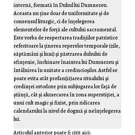
internă, formată în Duhul lui Dumnezeu.
Aceasta nu ține doar de uniformitate și de
consensul liturgic, ci de înțelegerea
elementelor de forță ale cultului sacramental.
Este vorba de respectarea tradițiilor patristice
referitoare la ținerea reperelor temporale (zile,
săptămâni și luni) și păstrarea duhului de
sfințenie, închinare înaintea lui Dumnezeu și
întâlnirea în unitate a credincioșilor. Astfel se
poate evita atât profan(iz)area ritualului și
credinței ortodoxe prin subjugarea lor față de
știință, cât și alunecarea în zona superstiției, a
unui cult magic și fixist, prin ridicarea
calendarului la nivel de dogmă și neînțelegerea
lui.
Articolul anterior poate fi citit aici: