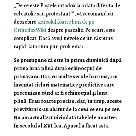
„De ce este Paștele ortodox la o dată diferită de
cel catolic sau protestant?”, vă recomand cu
deosebire
articolul foarte bun de pe
OrthodoxWiki
despre pascalie. Pe scurt, este
complicat. Dacă aveți nevoie de un răspuns
rapid, iată cum pun problema:
Se presupune că este în prima duminică după
prima lună plină după echinocțiul de
primăvară. Dar, cu multe secole în urmă, am
inventat cicluri matematice predictive care
preconizau când ar fi echinocțiul și luna
plină. Erau foarte precise, dar, în timp, aceste
previziuni s-au abătut de la ceea ce era pe cer.
Nu am actualizat niciodată tabelele noastre.
În secolul al XVI-lea, Apusul a făcut asta.