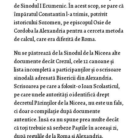
de Sinodul I Ecumenic. În acest scop, se pare că
împăratul Constantin l-a trimis, potrivit
istoricului Sozomen, pe episcopul Osie de
Cordoba la Alexandria pentru a cerceta metoda
de calcul, care era diferită de Roma.
Nu se păstrează de la Sinodul de la Niceea alte
documente decât Crezul, cele 12 canoane și
lista incompletă a participanților și o scrisoare
sinodală adresată Bisericii din Alexandria.
Scrisoarea pe care a folosit-o Ioan Scolasticul,
pe care unele autorități o identifică drept
decretul Părinților de la Niceea, nu este un fals,
ci doar o compilație după documente
autentice. Însă ea nu spune prea multe decât
că toți trebuie să serbeze Paștile în aceeași zi,
după regulile de la Roma și Alexandria.