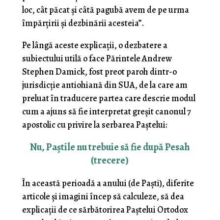
loc, cât păcat şi câtă pagubă avem de pe urma
împărţirii şi dezbinării acesteia”.
Pe lângă aceste explicații, o dezbatere a
subiectului utilă o face Părintele Andrew
Stephen Damick, fost preot paroh dintr-o
jurisdicție antiohiană din SUA, de la care am
preluat în traducere partea care descrie modul
cum a ajuns să fie interpretat greșit canonul 7
apostolic cu privire la serbarea Paștelui:
Nu, Paștile nu trebuie să fie după Pesah
(trecere)
În această perioadă a anului (de Paști), diferite
articole și imagini încep să calculeze, să dea
explicații de ce sărbătorirea Paștelui Ortodox