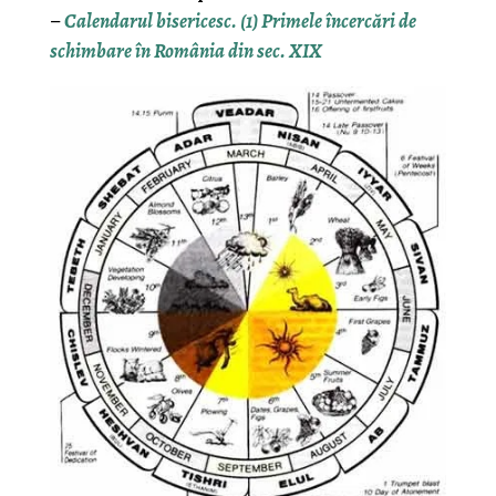
–
Calendarul bisericesc. (1) Primele încercări de
schimbare în România din sec. XIX