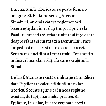
Din mărturiile ulterioare, se poate forma o
imagine. Sf. Epifanie scrie: „Pe vremea
Sinodului, au emis câteva reglementări
bisericești; dar, în același timp, cu privire la
Paști, au prescris să existe unitate și înțelegere
despre sfânta și cinstita zi a Domnului”. Pare
limpede că nu a existat un decret concret.
Scrisoarea enciclică a împăratului Constantin
indică cel mai clar soluția la care s-a ajuns la
Sinod.
De la Sf. Atanasie există o indicație că în Cilicia
data Paștilor era calculată după iudei. Iar
istoricul Socrate spune că în acea regiune
existau, de fapt, mai multe practici. Sf.
Epifanie, în alt loc, în care combate erezia