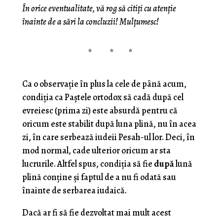
În orice eventualitate, vă rog să citiți cu atenție
înainte de a sări la concluzii! Mulțumesc!
* * *
Ca o observație în plus la cele de până acum,
condiția ca Paștele ortodox să cadă după cel
evreiesc (prima zi) este absurdă pentru că
oricum este stabilit după luna plină, nu în acea
zi, în care serbează iudeii Pesah-ul lor. Deci, în
mod normal, cade ulterior oricum ar sta
lucrurile. Altfel spus, condiția să fie
după
lună
plină conține și faptul de a nu fi odată sau
înainte de serbarea iudaică.
Dacă ar fi să fie dezvoltat mai mult acest