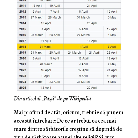
Din articolul „Paști” de pe Wikipedia
Mai profund de atât, oricum, trebuie să punem
această întrebare: De ce ar trebui ca cea mai
mare dintre sărbătorile creștine să depindă de
ziua de sărbătoare a unei alte religii? Și cum