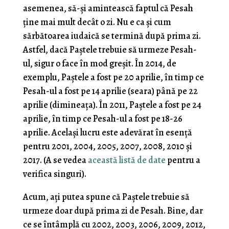
asemenea, să-și amintească faptul că Pesah
ține mai mult decât o zi. Nu e ca și cum
sărbătoarea iudaică se termină după prima zi.
Astfel, dacă Paștele trebuie să urmeze Pesah-
ul, sigur o face în mod greșit. În 2014, de
exemplu, Paștele a fost pe 20 aprilie, în timp ce
Pesah-ul a fost pe 14 aprilie (seara) până pe 22
aprilie (dimineața). În 2011, Paștele a fost pe 24
aprilie, în timp ce Pesah-ul a fost pe 18-26
aprilie. Același lucru este adevărat în esență
pentru 2001, 2004, 2005, 2007, 2008, 2010 și
2017. (A se vedea
această listă de date
pentru a
verifica singuri).
Acum, ați putea spune că Paștele trebuie să
urmeze doar după prima zi de Pesah. Bine, dar
ce se întâmplă cu 2002, 2003, 2006, 2009, 2012,