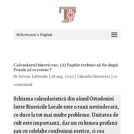
Selectează o Pagină
Calendarul bisericesc. (2) Paștile trebuie să fie după
Pesah-ul evreiesc?
de
Ierom. Lavrentie
|
28 aug. 2020
|
Calendar bisericesc
|
10
comentarii
Schisma calendaristică din sânul Ortodoxiei
între Bisericile Locale este o rană nevindecată,
ce duce la tot mai multe probleme. Unitatea de
cult este importantă, dar nu cu lumea profană
sau cu celelalte confesiuni eretice, ci cea