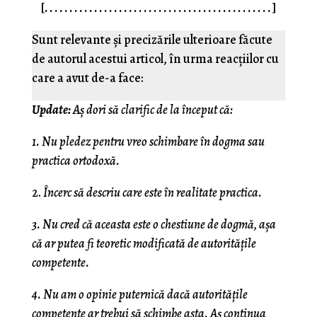
[
. . . . . . . . . . . . . . . . . . . . . . . . . . . . . . . . . . . . . . . . . . . . . .
]
Sunt relevante și precizările ulterioare făcute
de autorul acestui articol, în urma reacțiilor cu
care a avut de-a face:
Update:
Aș dori să clarific de la început că:
1. Nu pledez pentru vreo schimbare în dogma sau
practica ortodoxă.
2.
Încerc să descriu care este în realitate practica.
3. Nu cred că aceasta este o chestiune de dogmă, așa
că ar putea fi teoretic modificată de autoritățile
competente.
4. Nu am o opinie puternică dacă autoritățile
competente ar trebui să schimbe asta. Aș continua