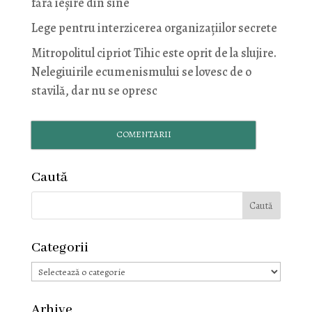
fără ieșire din sine
Lege pentru interzicerea organizaţiilor secrete
Mitropolitul cipriot Tihic este oprit de la slujire.
Nelegiuirile ecumenismului se lovesc de o
stavilă, dar nu se opresc
COMENTARII
Caută
Categorii
Categorii
Arhive