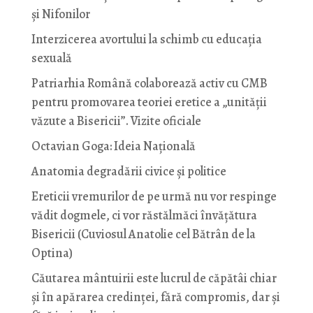
și Nifonilor
Interzicerea avortului la schimb cu educaţia
sexuală
Patriarhia Română colaborează activ cu CMB
pentru promovarea teoriei eretice a „unității
văzute a Bisericii”. Vizite oficiale
Octavian Goga: Ideia Naţională
Anatomia degradării civice și politice
Ereticii vremurilor de pe urmă nu vor respinge
vădit dogmele, ci vor răstălmăci învățătura
Bisericii (Cuviosul Anatolie cel Bătrân de la
Optina)
Căutarea mântuirii este lucrul de căpătâi chiar
și în apărarea credinței, fără compromis, dar și