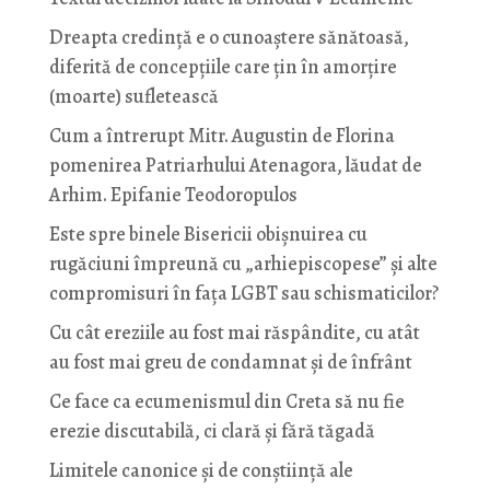
Dreapta credință e o cunoaștere sănătoasă,
diferită de concepțiile care țin în amorțire
(moarte) sufletească
Cum a întrerupt Mitr. Augustin de Florina
pomenirea Patriarhului Atenagora, lăudat de
Arhim. Epifanie Teodoropulos
Este spre binele Bisericii obișnuirea cu
rugăciuni împreună cu „arhiepiscopese” și alte
compromisuri în fața LGBT sau schismaticilor?
Cu cât ereziile au fost mai răspândite, cu atât
au fost mai greu de condamnat și de înfrânt
Ce face ca ecumenismul din Creta să nu fie
erezie discutabilă, ci clară și fără tăgadă
Limitele canonice și de conștiință ale