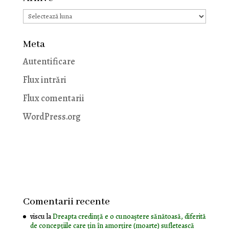
Arhive
Meta
Autentificare
Flux intrări
Flux comentarii
WordPress.org
Comentarii recente
viscu
la
Dreapta credință e o cunoaștere sănătoasă, diferită
de concepțiile care țin în amorțire (moarte) sufletească