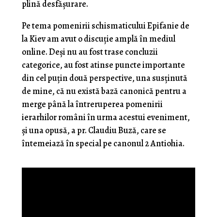
plină desfășurare.
Pe tema pomenirii schismaticului Epifanie de
la Kiev am avut o discuție amplă în mediul
online. Deși nu au fost trase concluzii
categorice, au fost atinse puncte importante
din cel puțin două perspective, una susținută
de mine, că nu există bază canonică pentru a
merge până la întreruperea pomenirii
ierarhilor români în urma acestui eveniment,
și una opusă, a pr. Claudiu Buză, care se
întemeiază în special pe canonul 2 Antiohia.