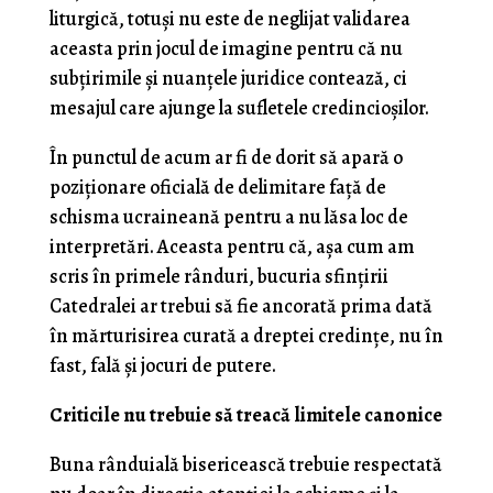
liturgică, totuși nu este de neglijat validarea
aceasta prin jocul de imagine pentru că nu
subțirimile și nuanțele juridice contează, ci
mesajul care ajunge la sufletele credincioșilor.
În punctul de acum ar fi de dorit să apară o
poziționare oficială de delimitare față de
schisma ucraineană pentru a nu lăsa loc de
interpretări. Aceasta pentru că, așa cum am
scris în primele rânduri, bucuria sfințirii
Catedralei ar trebui să fie ancorată prima dată
în mărturisirea curată a dreptei credințe, nu în
fast, fală și jocuri de putere.
Criticile nu trebuie să treacă limitele canonice
Buna rânduială bisericească trebuie respectată