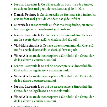
Ierom. Lavrentie
la
Cu cât ereziile au fost mai răspândite,
cu atât au fost mai greu de condamnat și de înfrânt
Daniela Proinov
la
Cu cât ereziile au fost mai răspândite, cu
atât au fost mai greu de condamnat și de înfrânt
Lucreția
la
Cu cât ereziile au fost mai răspândite, cu atât au
fost mai greu de condamnat și de înfrânt
Ierom. Lavrentie
la
Ce face ca ecumenismul din Creta să
nu fie erezie discutabilă, ci clară și fără tăgadă
Vlad-Mihai Agache
la
Ce face ca ecumenismul din Creta să
nu fie erezie discutabilă, ci clară și fără tăgadă
Viorel A
la
10 ani de neacceptare a Sinodului din Creta, dar
de legalizare a ecumenismului
Ierom. Lavrentie
la
10 ani de neacceptare a Sinodului din
Creta, dar de legalizare a ecumenismului
Viorel A
la
10 ani de neacceptare a Sinodului din Creta, dar
de legalizare a ecumenismului
Ierom. Lavrentie
la
10 ani de neacceptare a Sinodului din
Creta, dar de legalizare a ecumenismului
Viorel A
la
10 ani de neacceptare a Sinodului din Creta, dar
de legalizare a ecumenismului