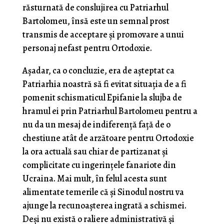
răsturnată de conslujirea cu Patriarhul
Bartolomeu, însă este un semnal prost
transmis de acceptare și promovare a unui
personaj nefast pentru Ortodoxie.
Așadar, ca o concluzie, era de așteptat ca
Patriarhia noastră să fi evitat situația de a fi
pomenit schismaticul Epifanie la slujba de
hramul ei prin Patriarhul Bartolomeu pentru a
nu da un mesaj de indiferență față de o
chestiune atât de arzătoare pentru Ortodoxie
la ora actuală sau chiar de partizanat și
complicitate cu ingerințele fanariote din
Ucraina. Mai mult, în felul acesta sunt
alimentate temerile că și Sinodul nostru va
ajunge la recunoașterea ingrată a schismei.
Deși nu există o raliere administrativă și