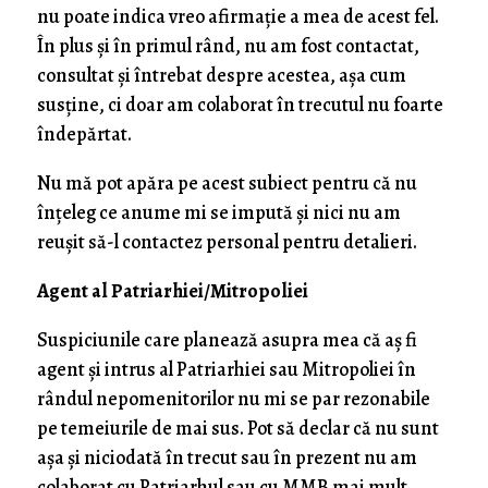
nu poate indica vreo afirmație a mea de acest fel.
În plus și în primul rând, nu am fost contactat,
consultat și întrebat despre acestea, așa cum
susține, ci doar am colaborat în trecutul nu foarte
îndepărtat.
Nu mă pot apăra pe acest subiect pentru că nu
înțeleg ce anume mi se impută și nici nu am
reușit să-l contactez personal pentru detalieri.
Agent al Patriarhiei/Mitropoliei
Suspiciunile care planează asupra mea că aș fi
agent și intrus al Patriarhiei sau Mitropoliei în
rândul nepomenitorilor nu mi se par rezonabile
pe temeiurile de mai sus. Pot să declar că nu sunt
așa și niciodată în trecut sau în prezent nu am
colaborat cu Patriarhul sau cu MMB mai mult