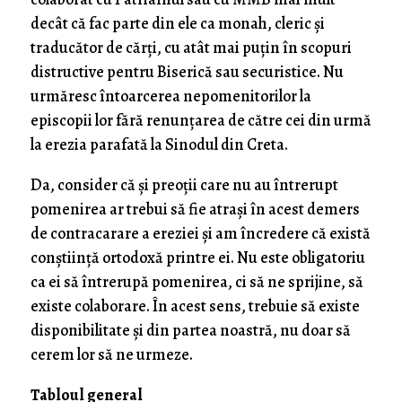
decât că fac parte din ele ca monah, cleric și
traducător de cărți, cu atât mai puțin în scopuri
distructive pentru Biserică sau securistice. Nu
urmăresc întoarcerea nepomenitorilor la
episcopii lor fără renunțarea de către cei din urmă
la erezia parafată la Sinodul din Creta.
Da, consider că și preoții care nu au întrerupt
pomenirea ar trebui să fie atrași în acest demers
de contracarare a ereziei și am încredere că există
conștiință ortodoxă printre ei. Nu este obligatoriu
ca ei să întrerupă pomenirea, ci să ne sprijine, să
existe colaborare. În acest sens, trebuie să existe
disponibilitate și din partea noastră, nu doar să
cerem lor să ne urmeze.
Tabloul general