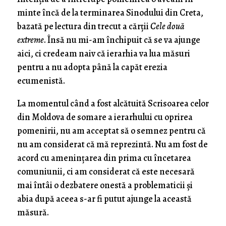
minte încă de la terminarea Sinodului din Creta,
bazată pe lectura din trecut a cărții
Cele două
extreme
. Însă nu mi-am închipuit că se va ajunge
aici, ci credeam naiv că ierarhia va lua măsuri
pentru a nu adopta până la capăt erezia
ecumenistă.
La momentul când a fost alcătuită Scrisoarea celor
din Moldova de somare a ierarhului cu oprirea
pomenirii, nu am acceptat să o semnez pentru că
nu am considerat că mă reprezintă. Nu am fost de
acord cu amenințarea din prima cu încetarea
comuniunii, ci am considerat că este necesară
mai întâi o dezbatere onestă a problematicii și
abia după aceea s-ar fi putut ajunge la această
măsură.