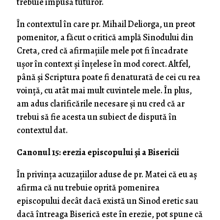
trebuie impusă tuturor.
În contextul în care pr. Mihail Deliorga, un preot
pomenitor, a făcut o critică amplă Sinodului din
Creta, cred că afirmațiile mele pot fi încadrate
ușor în context și înțelese în mod corect. Altfel,
până și Scriptura poate fi denaturată de cei cu rea
voință, cu atât mai mult cuvintele mele. În plus,
am adus clarificările necesare și nu cred că ar
trebui să fie acesta un subiect de dispută în
contextul dat.
Canonul 15: erezia episcopului și a Bisericii
În privința acuzațiilor aduse de pr. Matei că eu aș
afirma că nu trebuie oprită pomenirea
episcopului decât dacă există un Sinod eretic sau
dacă întreaga Biserică este în erezie, pot spune că