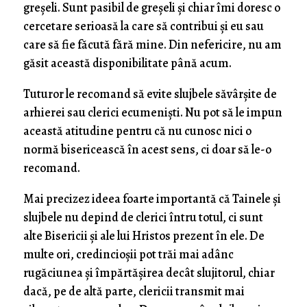
greșeli. Sunt pasibil de greșeli și chiar îmi doresc o
cercetare serioasă la care să contribui și eu sau
care să fie făcută fără mine. Din nefericire, nu am
găsit această disponibilitate până acum.
Tuturor le recomand să evite slujbele săvârșite de
arhierei sau clerici ecumeniști. Nu pot să le impun
această atitudine pentru că nu cunosc nici o
normă bisericească în acest sens, ci doar să le-o
recomand.
Mai precizez ideea foarte importantă că Tainele și
slujbele nu depind de clerici întru totul, ci sunt
alte Bisericii și ale lui Hristos prezent în ele. De
multe ori, credincioșii pot trăi mai adânc
rugăciunea și împărtășirea decât slujitorul, chiar
dacă, pe de altă parte, clericii transmit mai