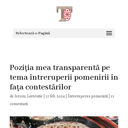
Selectează o Pagină
Poziția mea transparentă pe
tema întreruperii pomenirii în
fața contestărilor
de
Ierom. Lavrentie
|
13 feb. 2024
|
Întreruperea pomenirii
|
13
comentarii