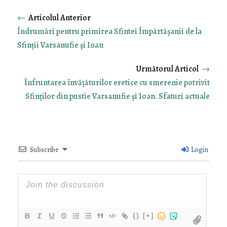
←
Îndrumări pentru primirea Sfintei Împărtășanii de la
Sfinții Varsanufie și Ioan
→
Înfruntarea învățăturilor eretice cu smerenie potrivit
Sfinților din pustie Varsanufie și Ioan. Sfaturi actuale
Subscribe
Login
{}
[+]