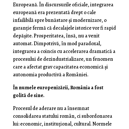
Europeană. În discursurile oficiale, integrarea
europeană era prezentată drept o cale
infailibilă spre bunăstare și modernizare, o
garanție fermă că decalajele istorice vor fi rapid
depășite. Prosperitatea, însă, nu a venit
automat. Dimpotrivă, în mod paradoxal,
integrarea a coincis cu accelerarea dramatică a
procesului de dezindustrializare, un fenomen
care a afectat grav capacitatea economică și
autonomia productivă a României.
În numele europenizării, România a fost
golită de sine.
Procesul de aderare nu a însemnat
consolidarea statului român, ci subordonarea
lui: economic, instituțional, cultural. Normele