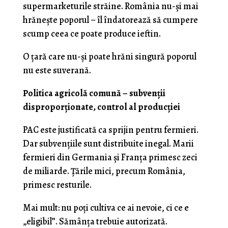
supermarketurile străine. România nu-și mai
hrănește poporul – îl îndatorează să cumpere
scump ceea ce poate produce ieftin.
O țară care nu-și poate hrăni singură poporul
nu este suverană.
Politica agricolă comună – subvenții
disproporționate, control al producției
PAC este justificată ca sprijin pentru fermieri.
Dar subvențiile sunt distribuite inegal. Marii
fermieri din Germania și Franța primesc zeci
de miliarde. Țările mici, precum România,
primesc resturile.
Mai mult: nu poți cultiva ce ai nevoie, ci ce e
„eligibil”. Sămânța trebuie autorizată.