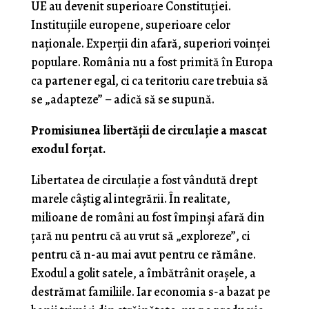
UE au devenit superioare Constituției.
Instituțiile europene, superioare celor
naționale. Experții din afară, superiori voinței
populare. România nu a fost primită în Europa
ca partener egal, ci ca teritoriu care trebuia să
se „adapteze” – adică să se supună.
Promisiunea libertății de circulație a mascat
exodul forțat.
Libertatea de circulație a fost vândută drept
marele câștig al integrării. În realitate,
milioane de români au fost împinși afară din
țară nu pentru că au vrut să „exploreze”, ci
pentru că n-au mai avut pentru ce rămâne.
Exodul a golit satele, a îmbătrânit orașele, a
destrămat familiile. Iar economia s-a bazat pe