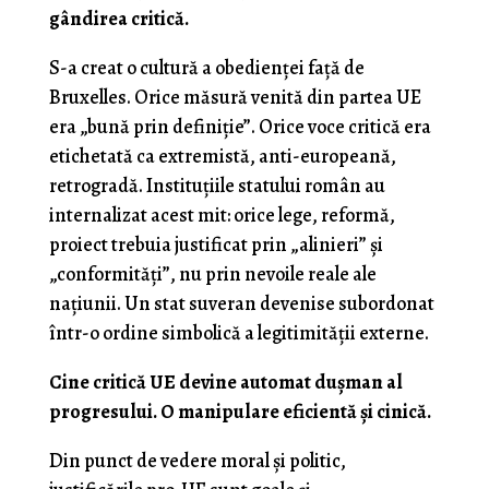
gândirea critică.
S-a creat o cultură a obedienței față de
Bruxelles. Orice măsură venită din partea UE
era „bună prin definiție”. Orice voce critică era
etichetată ca extremistă, anti-europeană,
retrogradă. Instituțiile statului român au
internalizat acest mit: orice lege, reformă,
proiect trebuia justificat prin „alinieri” și
„conformități”, nu prin nevoile reale ale
națiunii. Un stat suveran devenise subordonat
într-o ordine simbolică a legitimității externe.
Cine critică UE devine automat dușman al
progresului. O manipulare eficientă și cinică.
Din punct de vedere moral și politic,