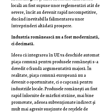
locală au fost supuse unor reglementări atât de
severe, încât au devenit rapid necompetitive,
ducând inevitabil la falimentarea unor
întreprinderi altădată prospere.
Industria românească nu a fost modernizată,
ci decimată.
Ideea că integrarea în UE va deschide automat
piața comună pentru produsele românești s-a
dovedit o fraudă argumentativă majoră. În
realitate, piața comună europeană nu a
devenit o oportunitate, ci o capcană pentru
industriile locale. Produsele românești au fost
rapid înlocuite de mărfuri străine, mai bine
promovate, adesea subvenționate indirect și
mult mai agresiv susținute de rețelele de