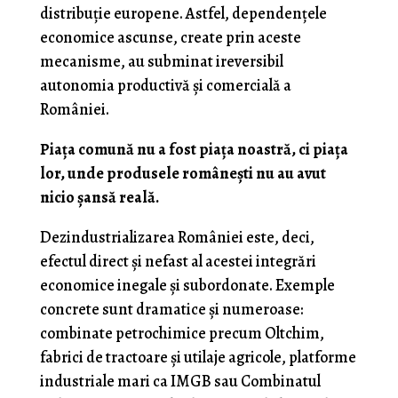
distribuție europene. Astfel, dependențele
economice ascunse, create prin aceste
mecanisme, au subminat ireversibil
autonomia productivă și comercială a
României.
Piața comună nu a fost piața noastră, ci piața
lor, unde produsele românești nu au avut
nicio șansă reală.
Dezindustrializarea României este, deci,
efectul direct și nefast al acestei integrări
economice inegale și subordonate. Exemple
concrete sunt dramatice și numeroase:
combinate petrochimice precum Oltchim,
fabrici de tractoare și utilaje agricole, platforme
industriale mari ca IMGB sau Combinatul