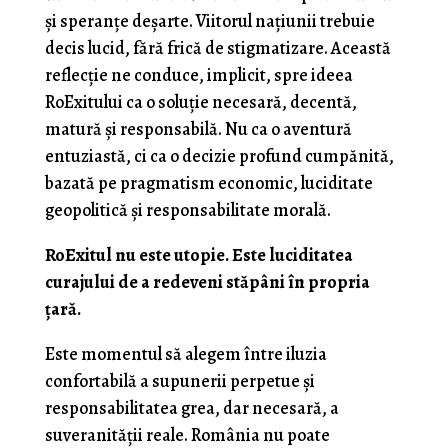
și speranțe deșarte. Viitorul națiunii trebuie
decis lucid, fără frică de stigmatizare. Această
reflecție ne conduce, implicit, spre ideea
RoExitului ca o soluție necesară, decentă,
matură și responsabilă. Nu ca o aventură
entuziastă, ci ca o decizie profund cumpănită,
bazată pe pragmatism economic, luciditate
geopolitică și responsabilitate morală.
RoExitul nu este utopie. Este luciditatea
curajului de a redeveni stăpâni în propria
țară.
Este momentul să alegem între iluzia
confortabilă a supunerii perpetue și
responsabilitatea grea, dar necesară, a
suveranității reale. România nu poate