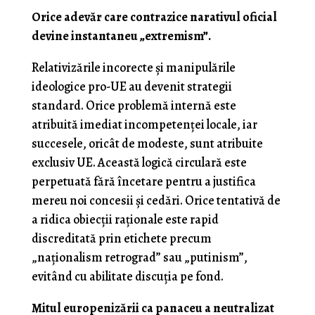
Orice adevăr care contrazice narativul oficial
devine instantaneu „extremism”.
Relativizările incorecte și manipulările
ideologice pro-UE au devenit strategii
standard. Orice problemă internă este
atribuită imediat incompetenței locale, iar
succesele, oricât de modeste, sunt atribuite
exclusiv UE. Această logică circulară este
perpetuată fără încetare pentru a justifica
mereu noi concesii și cedări. Orice tentativă de
a ridica obiecții raționale este rapid
discreditată prin etichete precum
„naționalism retrograd” sau „putinism”,
evitând cu abilitate discuția pe fond.
Mitul europenizării ca panaceu a neutralizat