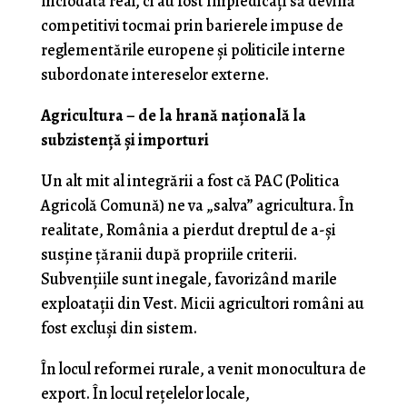
niciodată real, ci au fost împiedicați să devină
competitivi tocmai prin barierele impuse de
reglementările europene și politicile interne
subordonate intereselor externe.
Agricultura – de la hrană națională la
subzistență și importuri
Un alt mit al integrării a fost că PAC (Politica
Agricolă Comună) ne va „salva” agricultura. În
realitate, România a pierdut dreptul de a-și
susține țăranii după propriile criterii.
Subvențiile sunt inegale, favorizând marile
exploatații din Vest. Micii agricultori români au
fost excluși din sistem.
În locul reformei rurale, a venit monocultura de
export. În locul rețelelor locale,