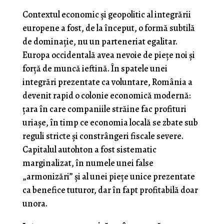
Contextul economic și geopolitic al integrării
europene a fost, de la început, o formă subtilă
de dominație, nu un parteneriat egalitar.
Europa occidentală avea nevoie de piețe noi și
forță de muncă ieftină. În spatele unei
integrări prezentate ca voluntare, România a
devenit rapid o colonie economică modernă:
țara în care companiile străine fac profituri
uriașe, în timp ce economia locală se zbate sub
reguli stricte și constrângeri fiscale severe.
Capitalul autohton a fost sistematic
marginalizat, în numele unei false
„armonizări” și al unei piețe unice prezentate
ca benefice tuturor, dar în fapt profitabilă doar
unora.