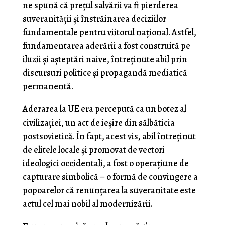
ne spună că prețul salvării va fi pierderea
suveranității și înstrăinarea deciziilor
fundamentale pentru viitorul național. Astfel,
fundamentarea aderării a fost construită pe
iluzii și așteptări naive, întreținute abil prin
discursuri politice și propagandă mediatică
permanentă.
Aderarea la UE era percepută ca un botez al
civilizației, un act de ieșire din sălbăticia
postsovietică. În fapt, acest vis, abil întreținut
de elitele locale și promovat de vectori
ideologici occidentali, a fost o operațiune de
capturare simbolică – o formă de convingere a
popoarelor că renunțarea la suveranitate este
actul cel mai nobil al modernizării.