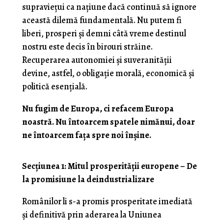
supraviețui ca națiune dacă continuă să ignore
această dilemă fundamentală. Nu putem fi
liberi, prosperi și demni câtă vreme destinul
nostru este decis în birouri străine.
Recuperarea autonomiei și suveranității
devine, astfel, o obligație morală, economică și
politică esențială.
Nu fugim de Europa, ci refacem Europa
noastră. Nu întoarcem spatele nimănui, doar
ne întoarcem fața spre noi înșine.
Secțiunea 1: Mitul prosperității europene – De
la promisiune la deindustrializare
Românilor li s-a promis prosperitate imediată
și definitivă prin aderarea la Uniunea