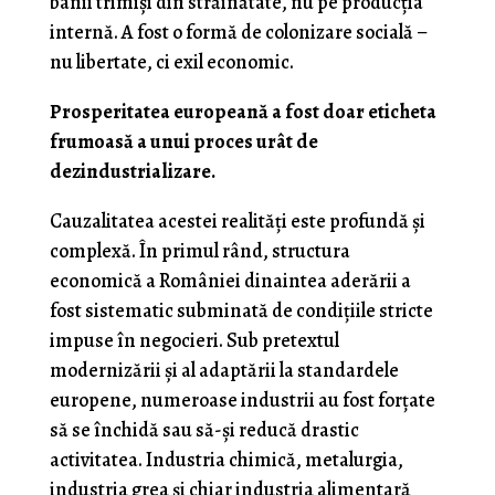
banii trimiși din străinătate, nu pe producția
internă. A fost o formă de colonizare socială –
nu libertate, ci exil economic.
Prosperitatea europeană a fost doar eticheta
frumoasă a unui proces urât de
dezindustrializare.
Cauzalitatea acestei realități este profundă și
complexă. În primul rând, structura
economică a României dinaintea aderării a
fost sistematic subminată de condițiile stricte
impuse în negocieri. Sub pretextul
modernizării și al adaptării la standardele
europene, numeroase industrii au fost forțate
să se închidă sau să-și reducă drastic
activitatea. Industria chimică, metalurgia,
industria grea și chiar industria alimentară