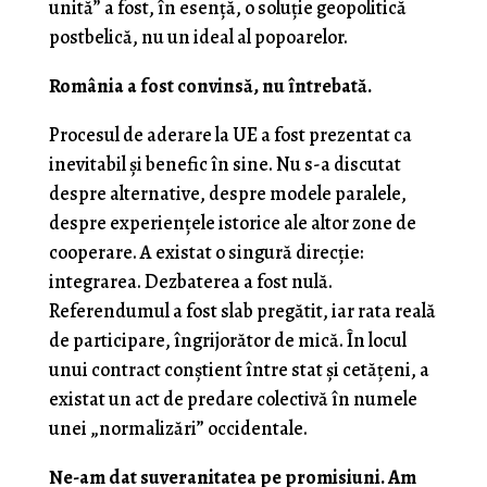
unită” a fost, în esență, o soluție geopolitică
postbelică, nu un ideal al popoarelor.
România a fost convinsă, nu întrebată.
Procesul de aderare la UE a fost prezentat ca
inevitabil și benefic în sine. Nu s-a discutat
despre alternative, despre modele paralele,
despre experiențele istorice ale altor zone de
cooperare. A existat o singură direcție:
integrarea. Dezbaterea a fost nulă.
Referendumul a fost slab pregătit, iar rata reală
de participare, îngrijorător de mică. În locul
unui contract conștient între stat și cetățeni, a
existat un act de predare colectivă în numele
unei „normalizări” occidentale.
Ne-am dat suveranitatea pe promisiuni. Am