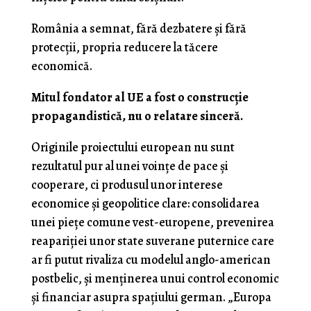
România a semnat, fără dezbatere și fără
protecții, propria reducere la tăcere
economică.
Mitul fondator al UE a fost o construcție
propagandistică, nu o relatare sinceră.
Originile proiectului european nu sunt
rezultatul pur al unei voințe de pace și
cooperare, ci produsul unor interese
economice și geopolitice clare: consolidarea
unei piețe comune vest-europene, prevenirea
reapariției unor state suverane puternice care
ar fi putut rivaliza cu modelul anglo-american
postbelic, și menținerea unui control economic
și financiar asupra spațiului german. „Europa