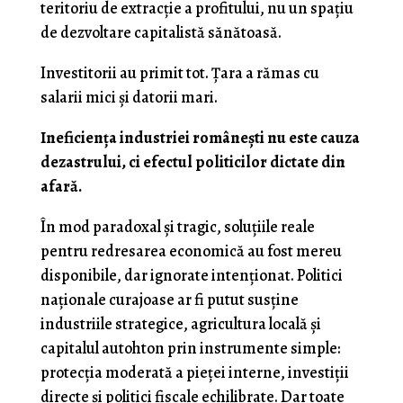
teritoriu de extracție a profitului, nu un spațiu
de dezvoltare capitalistă sănătoasă.
Investitorii au primit tot. Țara a rămas cu
salarii mici și datorii mari.
Ineficiența industriei românești nu este cauza
dezastrului, ci efectul politicilor dictate din
afară.
În mod paradoxal și tragic, soluțiile reale
pentru redresarea economică au fost mereu
disponibile, dar ignorate intenționat. Politici
naționale curajoase ar fi putut susține
industriile strategice, agricultura locală și
capitalul autohton prin instrumente simple:
protecția moderată a pieței interne, investiții
directe și politici fiscale echilibrate. Dar toate