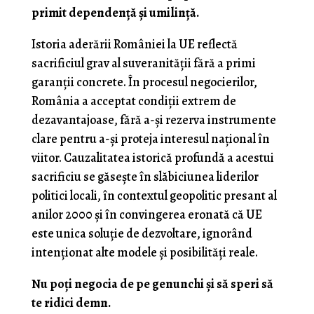
primit dependență și umilință.
Istoria aderării României la UE reflectă
sacrificiul grav al suveranității fără a primi
garanții concrete. În procesul negocierilor,
România a acceptat condiții extrem de
dezavantajoase, fără a-și rezerva instrumente
clare pentru a-și proteja interesul național în
viitor. Cauzalitatea istorică profundă a acestui
sacrificiu se găsește în slăbiciunea liderilor
politici locali, în contextul geopolitic presant al
anilor 2000 și în convingerea eronată că UE
este unica soluție de dezvoltare, ignorând
intenționat alte modele și posibilități reale.
Nu poți negocia de pe genunchi și să speri să
te ridici demn.