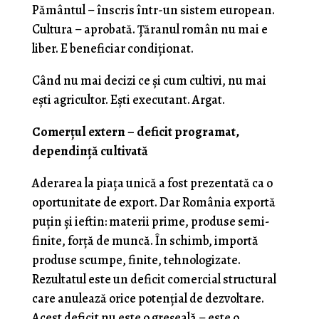
Pământul – înscris într-un sistem european.
Cultura – aprobată. Țăranul român nu mai e
liber. E beneficiar condiționat.
Când nu mai decizi ce și cum cultivi, nu mai
ești agricultor. Ești executant. Argat.
Comerțul extern – deficit programat,
dependință cultivată
Aderarea la piața unică a fost prezentată ca o
oportunitate de export. Dar România exportă
puțin și ieftin: materii prime, produse semi-
finite, forță de muncă. În schimb, importă
produse scumpe, finite, tehnologizate.
Rezultatul este un deficit comercial structural
care anulează orice potențial de dezvoltare.
Acest deficit nu este o greșeală – este o