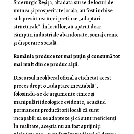
Siderurgic Reșița, altădată surse de locuri de
muncă și prosperitate locală, au fost închise
sub presiunea unei pretinse „adaptări
structurale”. În locul lor, au apărut doar
câmpuri industriale abandonate, șomaj cronic
și disperare socială.
România produce tot mai puțin și consumă tot
mai mult din ce produc alții.
Discursul neoliberal oficial a etichetat acest
proces drept o „adaptare inevitabilă”,
folosindu-se de argumente cinice și
manipulări ideologice evidente, acuzând
permanent producătorii locali că sunt
incapabili să se adapteze și că sunt ineficienți.
În realitate, aceștia nu au fost sprijiniți