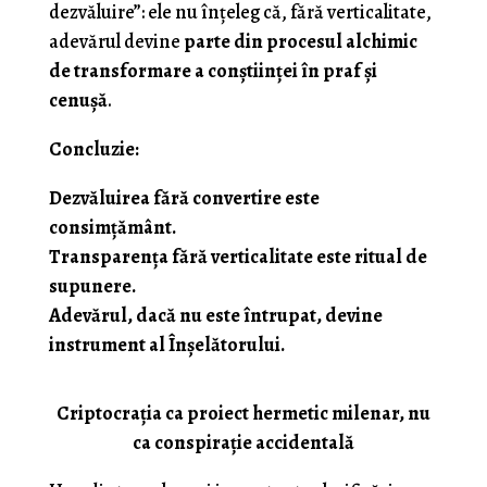
dezvăluire”: ele nu înțeleg că, fără verticalitate,
adevărul devine
parte din procesul alchimic
de transformare a conștiinței în praf și
cenușă
.
Concluzie:
Dezvăluirea fără convertire este
consimțământ.
Transparența fără verticalitate este ritual de
supunere.
Adevărul, dacă nu este întrupat, devine
instrument al Înșelătorului.
Criptocrația ca proiect hermetic milenar, nu
ca conspirație accidentală