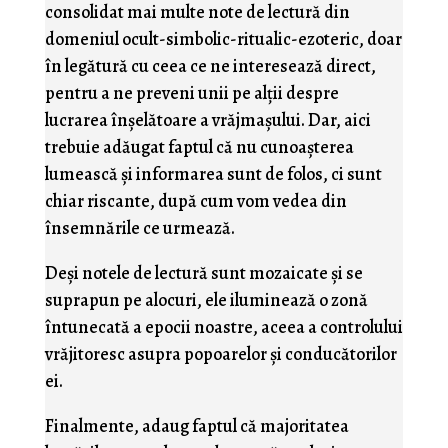
consolidat mai multe note de lectură din
domeniul ocult-simbolic-ritualic-ezoteric, doar
în legătură cu ceea ce ne interesează direct,
pentru a ne preveni unii pe alţii despre
lucrarea înşelătoare a vrăjmaşului. Dar, aici
trebuie adăugat faptul că nu cunoaşterea
lumească şi informarea sunt de folos, ci sunt
chiar riscante, după cum vom vedea din
însemnările ce urmează.
Deşi notele de lectură sunt mozaicate şi se
suprapun pe alocuri, ele iluminează o zonă
întunecată a epocii noastre, aceea a controlului
vrăjitoresc asupra popoarelor şi conducătorilor
ei.
Finalmente, adaug faptul că majoritatea