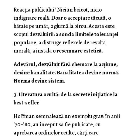
Reacția publicului? Niciun boicot, nicio
indignare reală. Doar o acceptare tăcută, o
bătaie pe umăr, o glumă la birou. Acesta este
scopul dezvăluirii:
a sonda limitele toleranței
populare
, a distruge reflexele de revoltă
morală, a instala o
resemnare estetică
.
Adevărul, dezvăluit fără chemare la acțiune,
devine banalitate. Banalitatea devine normă.
Norma devine sistem.
3. Literatura ocultă: de la secrete inițiatice la
best-seller
Hoffman semnalează un exemplu grav: în anii
’70–’80, au început să fie publicate, cu
aprobarea ordinelor oculte, cărți care