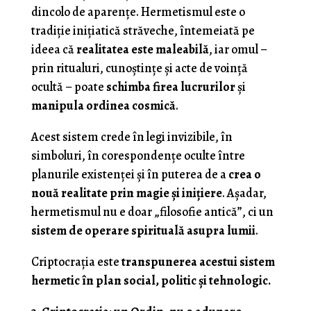
dincolo de aparențe. Hermetismul este o
tradiție inițiatică străveche, întemeiată pe
ideea că
realitatea este maleabilă
, iar omul –
prin ritualuri, cunoștințe și acte de voință
ocultă – poate
schimba firea lucrurilor
și
manipula ordinea cosmică
.
Acest sistem crede în legi invizibile, în
simboluri, în corespondențe oculte între
planurile existenței și în puterea de a
crea o
nouă realitate prin magie și inițiere
. Așadar,
hermetismul nu e doar „filosofie antică”, ci un
sistem de operare spirituală asupra lumii
.
Criptocrația este
transpunerea acestui sistem
hermetic în plan social, politic și tehnologic.