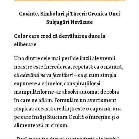
Cuvinte, Simboluri și Tăceri: Cronica Unei
Subjugări Nevăzute
Celor care cred că dezvăluirea duce la
eliberare
Una dintre cele mai perfide iluzii ale vremii
noastre este încrederea, repetată ca o mantră,
că
adevărul ne va face liberi
– ca și cum simpla
expunere a crimelor, conspirațiilor și
manipulărilor ne-ar absolvi automat de robia
în care ne aflăm. Formulăm un avertisment
răspicat: această credință este
o capcană
, una
pe care însăși Stuctura Ocultă o întreține și o
alimentează cu cinism.