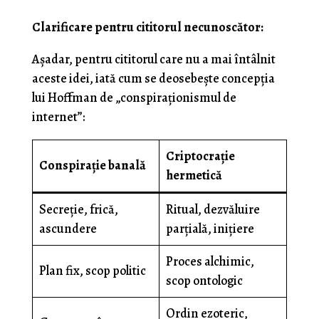
Clarificare pentru cititorul necunoscător:
Așadar, pentru cititorul care nu a mai întâlnit
aceste idei, iată cum se deosebește concepția
lui Hoffman de „conspiraționismul de
internet”:
Criptocrație
Conspirație banală
hermetică
Secreție, frică,
Ritual, dezvăluire
ascundere
parțială, inițiere
Proces alchimic,
Plan fix, scop politic
scop ontologic
Ordin ezoteric,