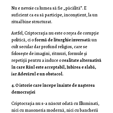
Nu e nevoie ca lumea să fie „păcălită”. E
suficient ca ea să participe, inconștient, la un
ritual bine structurat.
Astfel, Criptocrația nu este o rețea de corupție
politică, ci o
formă de liturghie inversată
: un
cult secular dar profund religios, care se
folosește de imagini, ritmuri, formule și
repetiții pentru a induce o
realitate alternativă
în care Răul este acceptabil, Iubirea e slabă,
iar Adevărul e un obstacol.
4. O istorie care începe înainte de nașterea
democrației
Criptocrația nu s-a născut odată cu Illuminati,
nici cu masoneria modernă, nici cu bancherii