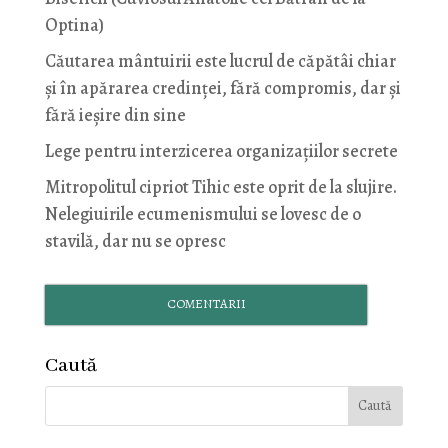
Optina)
Căutarea mântuirii este lucrul de căpătâi chiar
și în apărarea credinței, fără compromis, dar și
fără ieșire din sine
Lege pentru interzicerea organizaţiilor secrete
Mitropolitul cipriot Tihic este oprit de la slujire.
Nelegiuirile ecumenismului se lovesc de o
stavilă, dar nu se opresc
COMENTARII
Caută