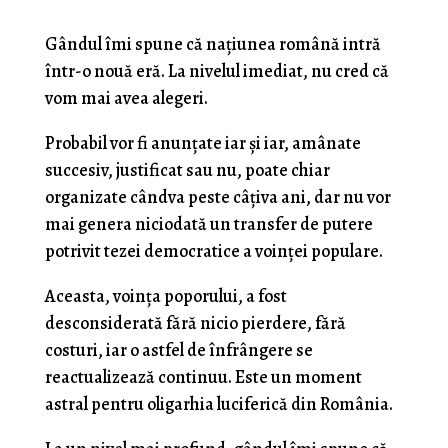
Gândul îmi spune că națiunea română intră
într-o nouă eră. La nivelul imediat, nu cred că
vom mai avea alegeri.
Probabil vor fi anunțate iar și iar, amânate
succesiv, justificat sau nu, poate chiar
organizate cândva peste câțiva ani, dar nu vor
mai genera niciodată un transfer de putere
potrivit tezei democratice a voinței populare.
Aceasta, voința poporului, a fost
desconsiderată fără nicio pierdere, fără
costuri, iar o astfel de înfrângere se
reactualizează continuu. Este un moment
astral pentru oligarhia luciferică din România.