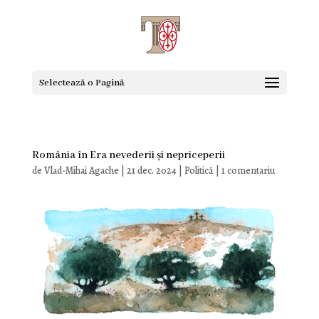
Selectează o Pagină
România în Era nevederii și nepriceperii
de
Vlad-Mihai Agache
|
21 dec. 2024
|
Politică
|
1 comentariu