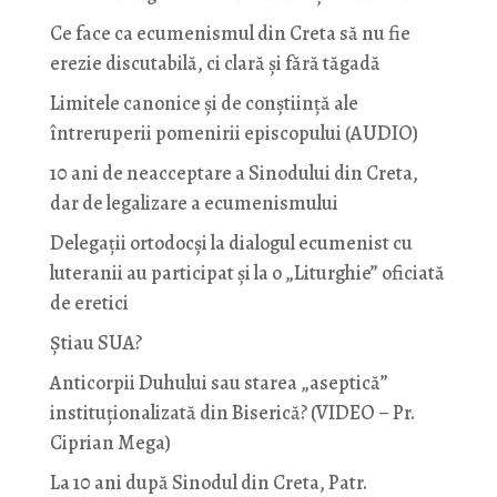
Ce face ca ecumenismul din Creta să nu fie
erezie discutabilă, ci clară și fără tăgadă
Limitele canonice și de conștiință ale
întreruperii pomenirii episcopului (AUDIO)
10 ani de neacceptare a Sinodului din Creta,
dar de legalizare a ecumenismului
Delegații ortodocși la dialogul ecumenist cu
luteranii au participat și la o „Liturghie” oficiată
de eretici
Știau SUA?
Anticorpii Duhului sau starea „aseptică”
instituționalizată din Biserică? (VIDEO – Pr.
Ciprian Mega)
La 10 ani după Sinodul din Creta, Patr.