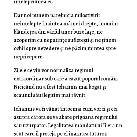
înțelepciunea ei.
Dar noi punem părelnicia milostivirii
neînțelepte înaintea mâniei drepte, momim
blândețea din vârful unor buze lașe, ne
acoperim cu neputințe sufletești și ne ținem
ochii spre nevedere și ne păzim mintea spre
nepricepere.
Zilele ce vin vor normaliza regimul
extraordinar sub care a căzut poporul român.
Nicicând nu a fost Iohannis mai bogat și
scaunul său ilegitim mai râvnit.
Iohannis va fi vânat întocmai cum vor fi și cei
asupra cărora se va abate prigoana regimului
său uzurpator. Legalitatea mandatului îi era un
scut care îl proteja pe el înaintea tuturor.