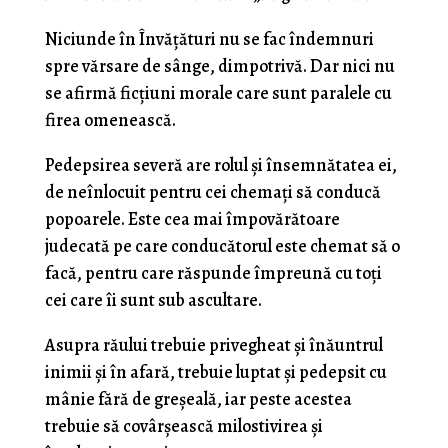
Niciunde în Învățături nu se fac îndemnuri
spre vărsare de sânge, dimpotrivă. Dar nici nu
se afirmă ficțiuni morale care sunt paralele cu
firea omenească.
Pedepsirea severă are rolul și însemnătatea ei,
de neînlocuit pentru cei chemați să conducă
popoarele. Este cea mai împovărătoare
judecată pe care conducătorul este chemat să o
facă, pentru care răspunde împreună cu toți
cei care îi sunt sub ascultare.
Asupra răului trebuie privegheat și înăuntrul
inimii și în afară, trebuie luptat și pedepsit cu
mânie fără de greșeală, iar peste acestea
trebuie să covârșească milostivirea și