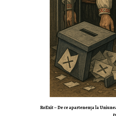
RoExit – De ce apartenența la Uniun
r