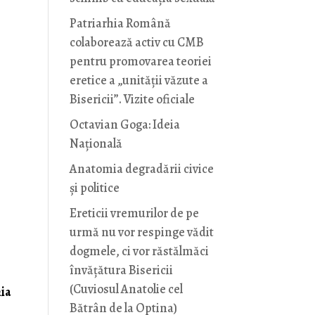
Patriarhia Română
colaborează activ cu CMB
pentru promovarea teoriei
eretice a „unității văzute a
Bisericii”. Vizite oficiale
Octavian Goga: Ideia
Naţională
Anatomia degradării civice
și politice
Ereticii vremurilor de pe
urmă nu vor respinge vădit
dogmele, ci vor răstălmăci
învățătura Bisericii
(Cuviosul Anatolie cel
ia
Bătrân de la Optina)