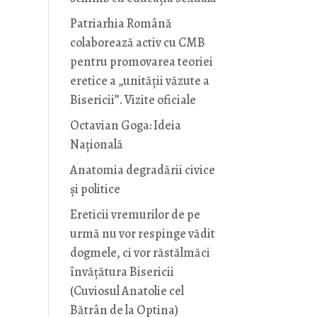
Patriarhia Română
colaborează activ cu CMB
pentru promovarea teoriei
eretice a „unității văzute a
Bisericii”. Vizite oficiale
Octavian Goga: Ideia
Naţională
Anatomia degradării civice
și politice
Ereticii vremurilor de pe
urmă nu vor respinge vădit
dogmele, ci vor răstălmăci
învățătura Bisericii
(Cuviosul Anatolie cel
Bătrân de la Optina)