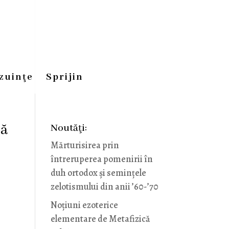
zuinţe
Sprijin
ză
Noutăţi:
Mărturisirea prin
întreruperea pomenirii în
duh ortodox și semințele
zelotismului din anii ’60-’70
Noţiuni ezoterice
elementare de Metafizică