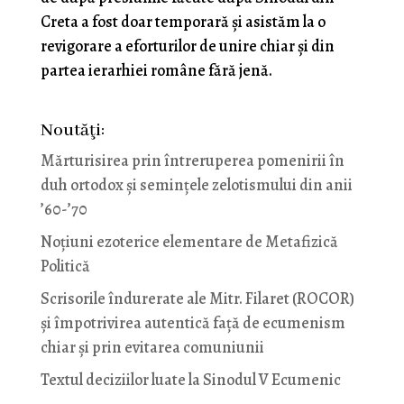
Creta a fost doar temporară și asistăm la o
revigorare a eforturilor de unire chiar și din
partea ierarhiei române fără jenă.
Noutăţi:
Mărturisirea prin întreruperea pomenirii în
duh ortodox și semințele zelotismului din anii
’60-’70
Noţiuni ezoterice elementare de Metafizică
Politică
Scrisorile îndurerate ale Mitr. Filaret (ROCOR)
și împotrivirea autentică față de ecumenism
chiar și prin evitarea comuniunii
Textul deciziilor luate la Sinodul V Ecumenic