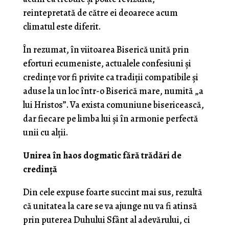
reintepretată de către ei deoarece acum
climatul este diferit.
În rezumat, în viitoarea Biserică unită prin
eforturi ecumeniste, actualele confesiuni și
credințe vor fi privite ca tradiții compatibile și
aduse la un loc într-o Biserică mare, numită „a
lui Hristos”. Va exista comuniune bisericească,
dar fiecare pe limba lui și în armonie perfectă
unii cu alții.
Unirea în haos dogmatic fără trădări de
credință
Din cele expuse foarte succint mai sus, rezultă
că unitatea la care se va ajunge nu va fi atinsă
prin puterea Duhului Sfânt al adevărului, ci