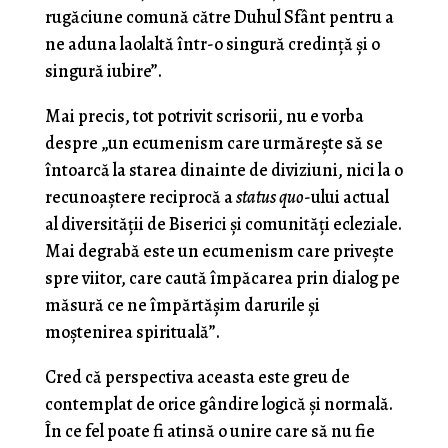
rugăciune comună către Duhul Sfânt pentru a
ne aduna laolaltă într-o singură credință și o
singură iubire”.
Mai precis, tot potrivit scrisorii, nu e vorba
despre „un ecumenism care urmărește să se
întoarcă la starea dinainte de diviziuni, nici la o
recunoaștere reciprocă a
status quo
-ului actual
al diversității de Biserici și comunități ecleziale.
Mai degrabă este un ecumenism care privește
spre viitor, care caută împăcarea prin dialog pe
măsură ce ne împărtășim darurile și
moștenirea spirituală”.
Cred că perspectiva aceasta este greu de
contemplat de orice gândire logică și normală.
În ce fel poate fi atinsă o unire care să nu fie