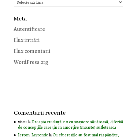
Arhive
Meta
Autentificare
Flux intrări
Flux comentarii
WordPress.org
Comentarii recente
viscu
la
Dreapta credință e o cunoaștere sănătoasă, diferită
de concepțiile care țin în amorțire (moarte) sufletească
Ierom. Lavrentie
la
Cu cât ereziile au fost mai răspândite,