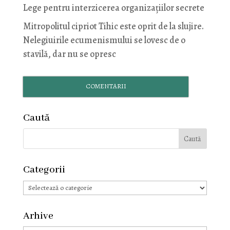
Lege pentru interzicerea organizaţiilor secrete
Mitropolitul cipriot Tihic este oprit de la slujire.
Nelegiuirile ecumenismului se lovesc de o
stavilă, dar nu se opresc
COMENTARII
Caută
Categorii
Categorii
Arhive