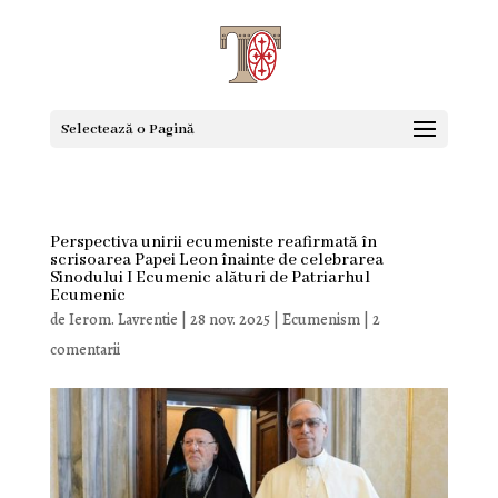
Selectează o Pagină
Perspectiva unirii ecumeniste reafirmată în
scrisoarea Papei Leon înainte de celebrarea
Sinodului I Ecumenic alături de Patriarhul
Ecumenic
de
Ierom. Lavrentie
|
28 nov. 2025
|
Ecumenism
|
2
comentarii