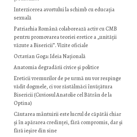
Interzicerea avortului la schimb cu educaţia
sexuală
Patriarhia Română colaborează activ cu CMB
pentru promovarea teoriei eretice a „unității
văzute a Bisericii”. Vizite oficiale
Octavian Goga: Ideia Naţională
Anatomia degradării civice și politice
Ereticii vremurilor de pe urmă nu vor respinge
vădit dogmele, ci vor răstălmăci învățătura
Bisericii (Cuviosul Anatolie cel Bătrân de la
Optina)
Căutarea mântuirii este lucrul de căpătâi chiar
și în apărarea credinței, fără compromis, dar și
fără ieșire din sine