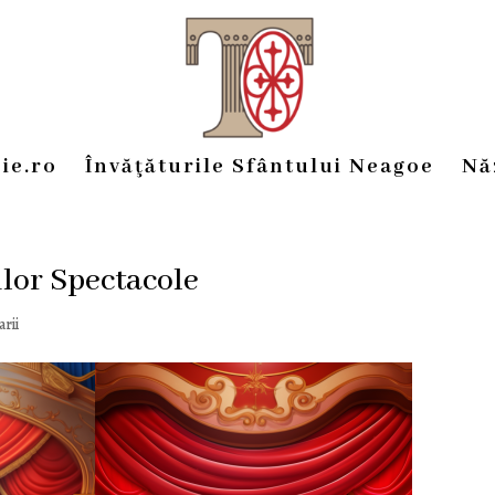
ie.ro
Învăţăturile Sfântului Neagoe
Nă
lor Spectacole
rii