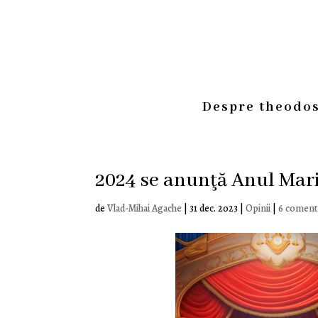
Despre theodos
2024 se anunţă Anul Mari
de
Vlad-Mihai Agache
|
31 dec. 2023
|
Opinii
|
6 comenta