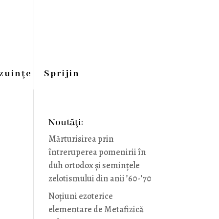
zuinţe
Sprijin
Noutăţi:
Mărturisirea prin
întreruperea pomenirii în
duh ortodox și semințele
zelotismului din anii ’60-’70
Noţiuni ezoterice
elementare de Metafizică