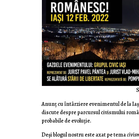
S
Anunţ cu întârziere evenimentul de la Iaşi
discute despre parcursul civismului român
probabile de evoluţie.
Deşi blogul nostru este axat pe tema
civis