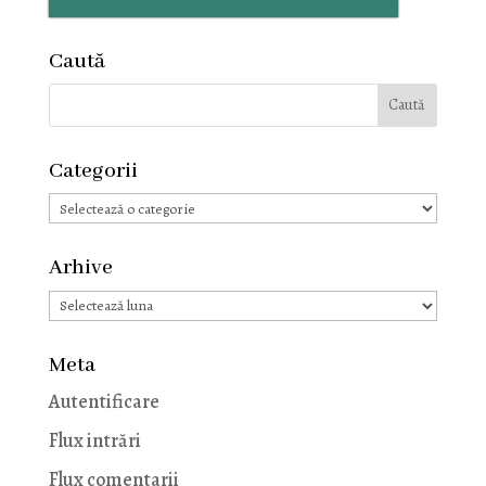
Caută
Categorii
Categorii
Arhive
Arhive
Meta
Autentificare
Flux intrări
Flux comentarii