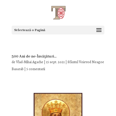
Selectează o Pagină
500 Ani de ne-Învăţături…
de
Vlad-Mihai Agache
|
15 sept. 2021
|
Sfântul Voievod Neagoe
Basarab
|
5 comentarii