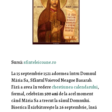
Sursă:
sfinteleicoane.ro
La 15 septembrie 1521 adormea întru Domnul
Măria Sa, Sfântul Voievod Neagoe Basarab.
Fără a avea în vedere
chestiunea calendarului
,
formal, celebrăm
500 ani
de la acel moment
când Măria Sa a trecut la sânul Domnului.
Biserica îl sărbătoreşte la 26 septembrie, însă