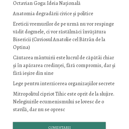
Octavian Goga: Ideia Naţională
Anatomia degradării civice și politice
Ereticii vremurilor de pe urmă nu vor respinge
vădit dogmele, ci vor răstălmăci învățătura
Bisericii (Cuviosul Anatolie cel Bătrân de la
Optina)
Căutarea mântuirii este lucrul de căpătâi chiar
și în apărarea credinței, fără compromis, dar și
fără ieșire din sine
Lege pentru interzicerea organizaţiilor secrete
Mitropolitul cipriot Tihic este oprit de la slujire.
Nelegiuirile ecumenismului se lovesc de o
stavilă, dar nu se opresc
COMENTARII