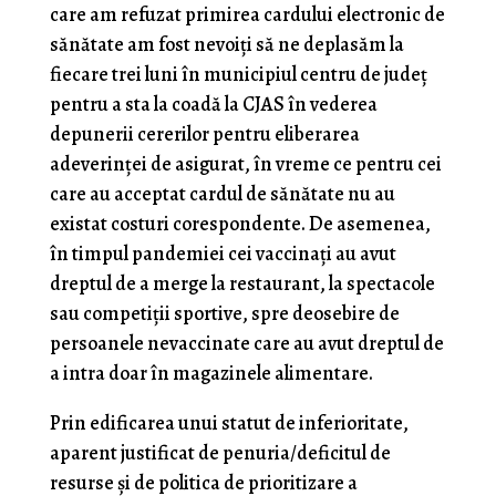
care am refuzat primirea cardului electronic de
sănătate am fost nevoiţi să ne deplasăm la
fiecare trei luni în municipiul centru de judeţ
pentru a sta la coadă la CJAS în vederea
depunerii cererilor pentru eliberarea
adeverinţei de asigurat, în vreme ce pentru cei
care au acceptat cardul de sănătate nu au
existat costuri corespondente. De asemenea,
în timpul pandemiei cei vaccinaţi au avut
dreptul de a merge la restaurant, la spectacole
sau competiţii sportive, spre deosebire de
persoanele nevaccinate care au avut dreptul de
a intra doar în magazinele alimentare.
Prin edificarea unui statut de inferioritate,
aparent justificat de penuria/deficitul de
resurse şi de politica de prioritizare a