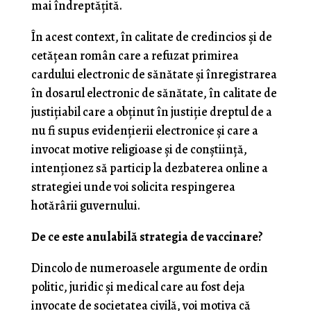
mai îndreptăţită.
În acest context, în calitate de credincios şi de
cetăţean român care a refuzat primirea
cardului electronic de sănătate şi înregistrarea
în dosarul electronic de sănătate, în calitate de
justiţiabil care a obţinut în justiţie dreptul de a
nu fi supus evidenţierii electronice şi care a
invocat motive religioase şi de conştiinţă,
intenţionez să particip la dezbaterea online a
strategiei unde voi solicita respingerea
hotărârii guvernului.
De ce este anulabilă strategia de vaccinare?
Dincolo de numeroasele argumente de ordin
politic, juridic şi medical care au fost deja
invocate de societatea civilă, voi motiva că