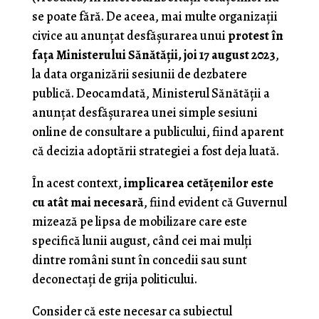
se poate fără. De aceea, mai multe organizaţii
civice au anunţat desfăşurarea unui
protest în
faţa Ministerului Sănătăţii, joi 17 august 2023
,
la data organizării sesiunii de dezbatere
publică. Deocamdată, Ministerul Sănătăţii a
anunţat desfăşurarea unei simple sesiuni
online de consultare a publicului, fiind aparent
că decizia adoptării strategiei a fost deja luată.
În acest context,
implicarea cetăţenilor este
cu atât mai necesară
, fiind evident că Guvernul
mizează pe lipsa de mobilizare care este
specifică lunii august, când cei mai mulţi
dintre români sunt în concedii sau sunt
deconectaţi de grija politicului.
Consider că este necesar ca subiectul