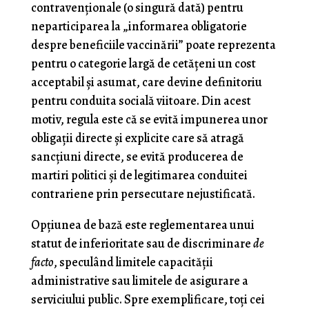
contravenţionale (o singură dată) pentru
neparticiparea la „informarea obligatorie
despre beneficiile vaccinării” poate reprezenta
pentru o categorie largă de cetăţeni un cost
acceptabil şi asumat, care devine definitoriu
pentru conduita socială viitoare. Din acest
motiv, regula este că se evită impunerea unor
obligaţii directe şi explicite care să atragă
sancţiuni directe, se evită producerea de
martiri politici şi de legitimarea conduitei
contrariene prin persecutare nejustificată.
Opţiunea de bază este reglementarea unui
statut de inferioritate sau de discriminare
de
facto
, speculând limitele capacităţii
administrative sau limitele de asigurare a
serviciului public. Spre exemplificare, toţi cei