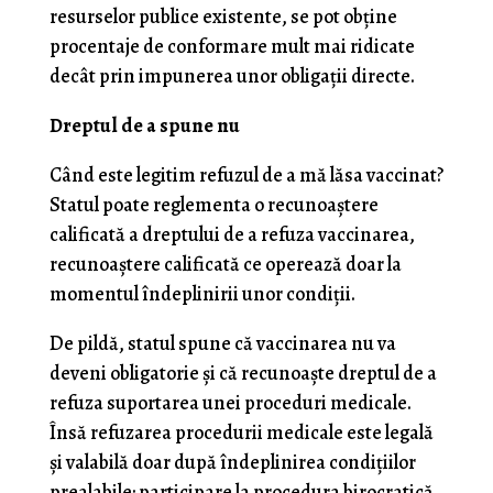
resurselor publice existente, se pot obţine
procentaje de conformare mult mai ridicate
decât prin impunerea unor obligaţii directe.
Dreptul de a spune nu
Când este legitim refuzul de a mă lăsa vaccinat?
Statul poate reglementa o recunoaştere
calificată a dreptului de a refuza vaccinarea,
recunoaştere calificată ce operează doar la
momentul îndeplinirii unor condiţii.
De pildă, statul spune că vaccinarea nu va
deveni obligatorie şi că recunoaşte dreptul de a
refuza suportarea unei proceduri medicale.
Însă refuzarea procedurii medicale este legală
şi valabilă doar după îndeplinirea condiţiilor
prealabile: participare la procedura birocratică