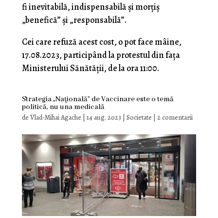
fi inevitabilă, indispensabilă şi morţiş
„benefică” şi „responsabilă”.
Cei care refuză acest cost, o pot face mâine,
17.08.2023, participând la protestul din faţa
Ministerului Sănătăţii, de la ora 11:00.
Strategia „Naţională” de Vaccinare este o temă
politică, nu una medicală
de
Vlad-Mihai Agache
|
14 aug. 2023
|
Societate
|
2 comentarii