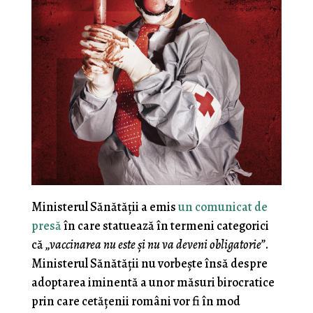
Ministerul Sănătăţii a emis
un comunicat de
presă
în care statuează în termeni categorici
că
„vaccinarea nu este şi nu va deveni obligatorie”
.
Ministerul Sănătăţii nu vorbeşte însă despre
adoptarea iminentă a unor măsuri birocratice
prin care cetăţenii români vor fi în mod