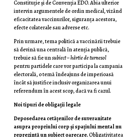
Constituţie şi de Convenţia EDO. Abia ulterior
intervin argumentele de ordin medical, vizând
eficacitatea vaccinurilor, siguranţa acestora,
efecte colaterale sau adverse etc.
Prin urmare, tema politică a vaccinării trebuie
să devină una centrală în atenţia publică,
trebuie să fie un
subiect – hârtie de turnesol
pentru partidele care vor participa la campania
electorală, o temă îndeajuns de imperioasă
încât să justifice inclusiv organizarea unui
referendum în acest scop, dacă va fi cazul.
Noi tipuri de obligaţii legale
Deposedarea cetăţenilor de suveranitate
asupra propriului corp şi spaţiului mental nu
reprezintă un subiect oarecare.
Obligativitatea