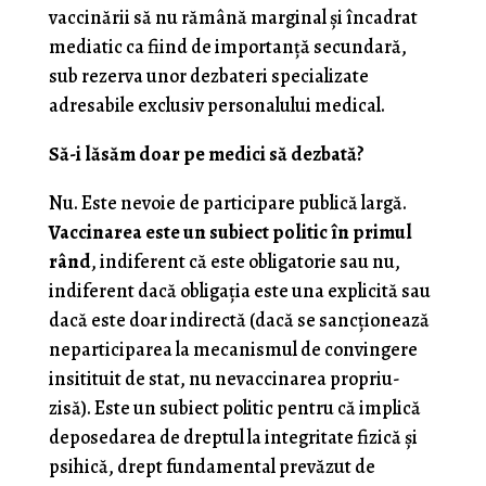
vaccinării să nu rămână marginal şi încadrat
mediatic ca fiind de importanţă secundară,
sub rezerva unor dezbateri specializate
adresabile exclusiv personalului medical.
Să-i lăsăm doar pe medici să dezbată?
Nu. Este nevoie de participare publică largă.
Vaccinarea este un subiect politic în primul
rând
, indiferent că este obligatorie sau nu,
indiferent dacă obligaţia este una explicită sau
dacă este doar indirectă (dacă se sancţionează
neparticiparea la mecanismul de convingere
insitituit de stat, nu nevaccinarea propriu-
zisă). Este un subiect politic pentru că implică
deposedarea de dreptul la integritate fizică şi
psihică, drept fundamental prevăzut de