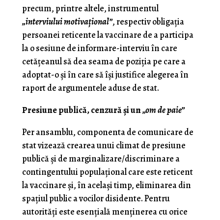
precum, printre altele, instrumentul
„interviului motivaţional”
, respectiv obligaţia
persoanei reticente la vaccinare de a participa
la o sesiune de informare-interviu în care
cetăţeanul să dea seama de poziţia pe care a
adoptat-o şi în care să îşi justifice alegerea în
raport de argumentele aduse de stat.
Presiune publică, cenzură şi un
„om de paie”
Per ansamblu, componenta de comunicare de
stat vizează crearea unui climat de presiune
publică şi de marginalizare/discriminare a
contingentului populaţional care este reticent
la vaccinare şi, în acelaşi timp, eliminarea din
spaţiul public a vocilor disidente. Pentru
autorităţi este esenţială menţinerea cu orice