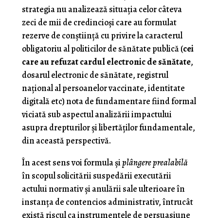
strategia nu analizează situaţia celor câteva
zeci de mii de credincioşi care au formulat
rezerve de conştiinţă cu privire la caracterul
obligatoriu al politicilor de sănătate publică (
cei
care au refuzat cardul electronic de sănătate
,
dosarul electronic de sănătate, registrul
naţional al persoanelor vaccinate, identitate
digitală etc) nota de fundamentare fiind formal
viciată sub aspectul analizării impactului
asupra drepturilor şi libertăţilor fundamentale,
din această perspectivă.
În acest sens voi formula şi
plângere prealabilă
în scopul solicitării suspedării executării
actului normativ şi anulării sale ulterioare în
instanţa de contencios administrativ, întrucât
există riscul ca instrumentele de persuasiune