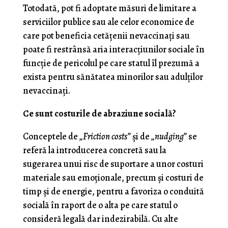
Totodată, pot fi adoptate măsuri de limitare a
serviciilor publice sau ale celor economice de
care pot beneficia cetăţenii nevaccinaţi sau
poate fi restrânsă aria interacţiunilor sociale în
funcţie de pericolul pe care statul îl prezumă a
exista pentru sănătatea minorilor sau adulţilor
nevaccinaţi.
Ce sunt costurile de abraziune socială?
Conceptele de
„Friction costs”
şi de
„nudging”
se
referă la introducerea concretă sau la
sugerarea unui risc de suportare a unor costuri
materiale sau emoţionale, precum şi costuri de
timp şi de energie, pentru a favoriza o conduită
socială în raport de o alta pe care statul o
consideră legală dar indezirabilă. Cu alte