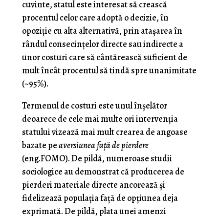
cuvinte, statul este interesat să crească
procentul celor care adoptă o decizie, în
opoziţie cu alta alternativă, prin ataşarea în
rândul consecinţelor directe sau indirecte a
unor costuri care să cântărească suficient de
mult încât procentul să tindă spre unanimitate
(~95%).
Termenul de costuri este unul înşelător
deoarece de cele mai multe ori intervenţia
statului vizează mai mult crearea de angoase
bazate pe
aversiunea faţă de pierdere
(eng.FOMO). De pildă, numeroase studii
sociologice au demonstrat că producerea de
pierderi materiale directe ancorează şi
fidelizează populaţia faţă de opţiunea deja
exprimată. De pildă, plata unei amenzi