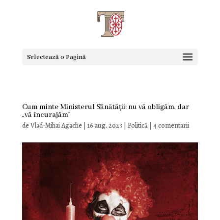
Selectează o Pagină
Cum minte Ministerul Sănătăţii: nu vă obligăm, dar
„vă încurajăm”
de
Vlad-Mihai Agache
|
16 aug. 2023
|
Politică
|
4 comentarii