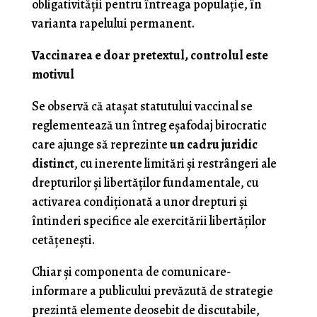
obligativităţii pentru întreaga populaţie, în
varianta rapelului permanent.
Vaccinarea e doar pretextul, controlul este
motivul
Se observă că ataşat statutului vaccinal se
reglementează un întreg eşafodaj birocratic
care ajunge să reprezinte
un cadru juridic
distinct
, cu inerente limitări şi restrângeri ale
drepturilor şi libertăţilor fundamentale, cu
activarea condiţionată a unor drepturi şi
întinderi specifice ale exercitării libertăţilor
cetăţeneşti.
Chiar şi componenta de comunicare-
informare a publicului prevăzută de strategie
prezintă elemente deosebit de discutabile,