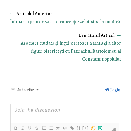
←
Întinarea prin erezie – o concepție zelotist-schismatică
→
Asociere ciudată și îngrijorătoare a MMB și a altor
figuri bisericești cu Patriarhul Bartolomeu al
Constantinopolului
Subscribe
Login
{}
[+]