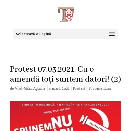
Selectează o Pagină
Protest 07.03.2021. Cu o
amendă toţi suntem datori! (2)
de
Vlad-Mihai Agache
|
4 mart. 2021
|
Protest
|
13 comentarii