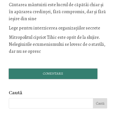
Căutarea mântuirii este lucrul de căpătâi chiar și
în apărarea credinței, fără compromis, dar și fără
ieșire din sine
Lege pentru interzicerea organizaţiilor secrete
Mitropolitul cipriot Tihic este oprit de la slujire.
Nelegiuirile ecumenismului se lovesc de o stavilă,
dar nu se opresc
COMENTARII
Caută