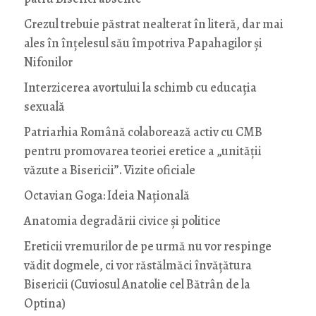
Crezul trebuie păstrat nealterat în literă, dar mai
ales în înțelesul său împotriva Papahagilor și
Nifonilor
Interzicerea avortului la schimb cu educaţia
sexuală
Patriarhia Română colaborează activ cu CMB
pentru promovarea teoriei eretice a „unității
văzute a Bisericii”. Vizite oficiale
Octavian Goga: Ideia Naţională
Anatomia degradării civice și politice
Ereticii vremurilor de pe urmă nu vor respinge
vădit dogmele, ci vor răstălmăci învățătura
Bisericii (Cuviosul Anatolie cel Bătrân de la
Optina)