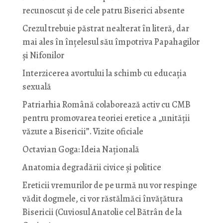
recunoscut și de cele patru Biserici absente
Crezul trebuie păstrat nealterat în literă, dar
mai ales în înțelesul său împotriva Papahagilor
și Nifonilor
Interzicerea avortului la schimb cu educaţia
sexuală
Patriarhia Română colaborează activ cu CMB
pentru promovarea teoriei eretice a „unității
văzute a Bisericii”. Vizite oficiale
Octavian Goga: Ideia Naţională
Anatomia degradării civice și politice
Ereticii vremurilor de pe urmă nu vor respinge
vădit dogmele, ci vor răstălmăci învățătura
Bisericii (Cuviosul Anatolie cel Bătrân de la