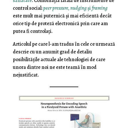
sănătate
. Combinaţia fatală de instrumente de
control social:
peer pressure, nudging
şi
framing
este mult mai puternică şi mai eficientă decât
orice tip de proteză electronică prin care am
putea fi controlaţi.
Articolul pe care l-am tradus în cele ce urmează
descrie cu un anumit grad de detaliu
posibilităţile actuale ale tehnologiei de care
unora dintre noi ne este teamă în mod
nejustificat.