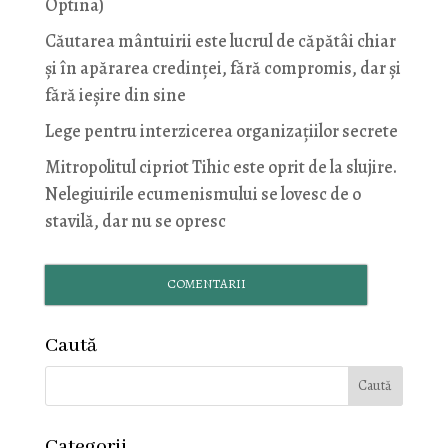
Optina)
Căutarea mântuirii este lucrul de căpătâi chiar
și în apărarea credinței, fără compromis, dar și
fără ieșire din sine
Lege pentru interzicerea organizaţiilor secrete
Mitropolitul cipriot Tihic este oprit de la slujire.
Nelegiuirile ecumenismului se lovesc de o
stavilă, dar nu se opresc
COMENTARII
Caută
Categorii