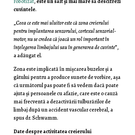
robotizat
,
este un salt și mai mare să descifrezi
cuvintele
.
„
Ceea ce este mai uluitor este că zona creierului
pentru implantarea senzorului, cortexul senzorial-
motor, nu se credea că joacă un rol important în
înțelegerea limbajului sau în generarea de cuvinte
”,
a adăugat el.
Zona este implicată în mișcarea buzelor și a
gâtului pentru a produce sunete de vorbire, așa
că următorul pas poate fi să vedem dacă poate
ajuta și persoanele cu afazie, care este o cauză
mai frecventă a dezactivării tulburărilor de
limbaj după un accident vascular cerebral, a
spus dr. Schwamm.
Date despre activitatea creierului