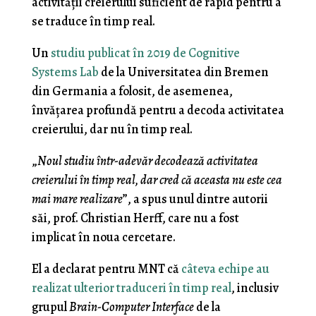
activității creierului suficient de rapid pentru a
se traduce în timp real.
Un
studiu publicat în 2019 de Cognitive
Systems Lab
de la Universitatea din Bremen
din Germania a folosit, de asemenea,
învățarea profundă pentru a decoda activitatea
creierului, dar nu în timp real.
„
Noul studiu într-adevăr decodează activitatea
creierului în timp real, dar cred că aceasta nu este cea
mai mare realizare
”, a spus unul dintre autorii
săi, prof. Christian Herff, care nu a fost
implicat în noua cercetare.
El a declarat pentru MNT că
câteva echipe au
realizat ulterior traduceri în timp real
, inclusiv
grupul
Brain-Computer Interface
de la