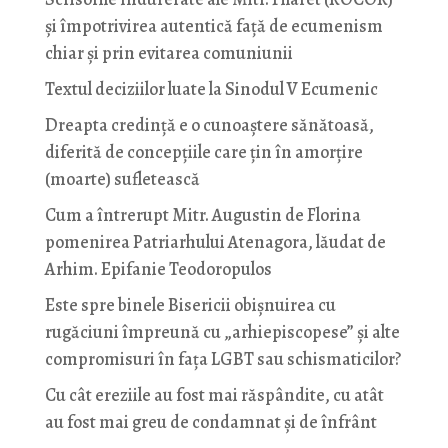
și împotrivirea autentică față de ecumenism
chiar și prin evitarea comuniunii
Textul deciziilor luate la Sinodul V Ecumenic
Dreapta credință e o cunoaștere sănătoasă,
diferită de concepțiile care țin în amorțire
(moarte) sufletească
Cum a întrerupt Mitr. Augustin de Florina
pomenirea Patriarhului Atenagora, lăudat de
Arhim. Epifanie Teodoropulos
Este spre binele Bisericii obișnuirea cu
rugăciuni împreună cu „arhiepiscopese” și alte
compromisuri în fața LGBT sau schismaticilor?
Cu cât ereziile au fost mai răspândite, cu atât
au fost mai greu de condamnat și de înfrânt