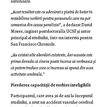
anterioare.
„
Acest rezultat este cu adevărat o piatră de hotar în
restabilirea vorbirii pentru persoanele care nu pot
comunica din cauza paraliziei
”, a declarat David
Moses, inginer postdoctoral la UCSF și autor
principal al studiului, într-un interviu pentru
San Francisco Chronicle.
„
Au existat alte abordări existente, dar aceasta este
prima dovadă că cineva poate încerca să vorbească și
că putem traduce ceea ce încercau să spună din acea
activitate cerebrală.
”
Pierderea capacităţii de vorbire inteligibilă
Participantul, care avea 36 de ani la începutul
studiului, a avut un accident vascular cerebral