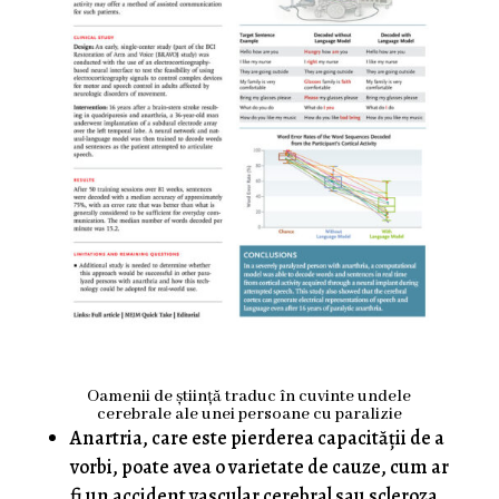
Oamenii de știință traduc în cuvinte undele
cerebrale ale unei persoane cu paralizie
Anartria, care este pierderea capacității de a
vorbi, poate avea o varietate de cauze, cum ar
fi un accident vascular cerebral sau scleroza