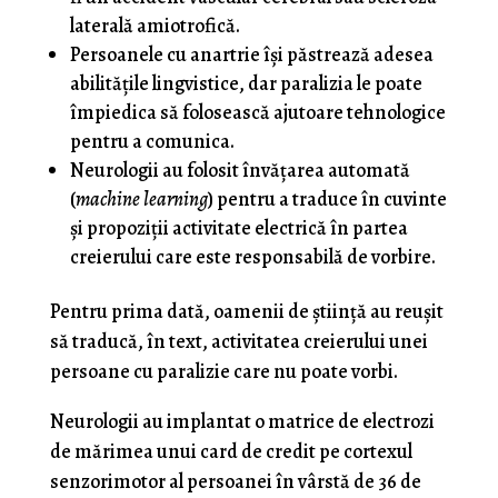
laterală amiotrofică.
Persoanele cu anartrie își păstrează adesea
abilitățile lingvistice, dar paralizia le poate
împiedica să folosească ajutoare tehnologice
pentru a comunica.
Neurologii au folosit învățarea automată
(
machine learning
) pentru a traduce în cuvinte
și propoziții activitate electrică în partea
creierului care este responsabilă de vorbire.
Pentru prima dată, oamenii de știință au reușit
să traducă, în text, activitatea creierului unei
persoane cu paralizie care nu poate vorbi.
Neurologii au implantat o matrice de electrozi
de mărimea unui card de credit pe cortexul
senzorimotor al persoanei în vârstă de 36 de