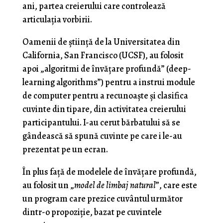
ani, partea creierului care controlează
articulația vorbirii.
Oamenii de știință de la Universitatea din
California, San Francisco (UCSF), au folosit
apoi „algoritmi de învățare profundă” (deep-
learning algorithms”) pentru a instrui module
de computer pentru a recunoaște și clasifica
cuvinte din tipare, din activitatea creierului
participantului. I-au cerut bărbatului să se
gândească să spună cuvinte pe care i le-au
prezentat pe un ecran.
În plus față de modelele de învățare profundă,
au folosit un „
model de limbaj natural
”, care este
un program care prezice cuvântul următor
dintr-o propoziție, bazat pe cuvintele