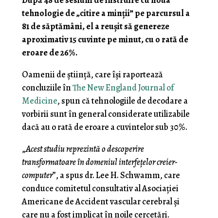
tehnologie de „citire a minții” pe parcursul a
81 de săptămâni, el a reușit să genereze
aproximativ 15 cuvinte pe minut, cu o rată de
eroare de 26%.
Oamenii de știință, care își raportează
concluziile în
The New England Journal of
Medicine
, spun că tehnologiile de decodare a
vorbirii sunt în general considerate utilizabile
dacă au o rată de eroare a cuvintelor sub 30%.
„
Acest studiu reprezintă o descoperire
transformatoare în domeniul interfețelor creier-
computer
”, a spus dr. Lee H. Schwamm, care
conduce comitetul consultativ al Asociației
Americane de Accident vascular cerebral și
care nu a fost implicat în noile cercetări.