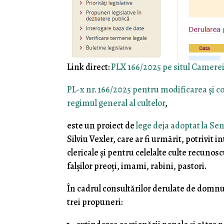
Link direct:
PLX 166/2025 pe situl Camerei
PL-x nr. 166/2025 pentru modificarea şi co
regimul general al cultelor
,
este un proiect de
lege deja adoptat la Se
Silviu Vexler, care ar fi urmărit, potrivit 
clericale şi pentru celelalte culte recunos
falşilor preoţi, imami, rabini, pastori.
În cadrul consultărilor derulate de domnu
trei propuneri: