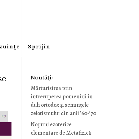
zuinţe
Sprijin
se
Noutăţi:
Mărturisirea prin
întreruperea pomenirii în
duh ortodox și semințele
zelotismului din anii ’60-’70
Noţiuni ezoterice
elementare de Metafizică