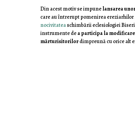
Din acest motiv se impune
lansarea unor
care au întrerupt pomenirea ereziarhilor ş
nocivitatea
schimbării eclesiologiei Biseri
instrumente de
a participa la modificare
mărturisitorilor
dimpreună cu orice alt ex