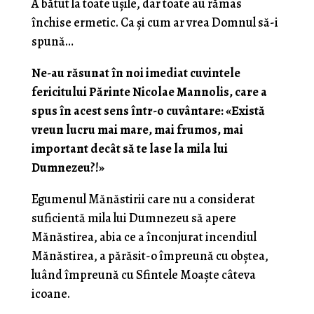
A bătut la toate ușile, dar toate au rămas
închise ermetic. Ca și cum ar vrea Domnul să-i
spună…
Ne-au răsunat în noi imediat cuvintele
fericitului Părinte Nicolae Mannolis, care a
spus în acest sens într-o cuvântare: «Există
vreun lucru mai mare, mai frumos, mai
important decât să te lase la mila lui
Dumnezeu?!»
Egumenul Mănăstirii care nu a considerat
suficientă mila lui Dumnezeu să apere
Mănăstirea, abia ce a înconjurat incendiul
Mănăstirea, a părăsit-o împreună cu obștea,
luând împreună cu Sfintele Moaște câteva
icoane.