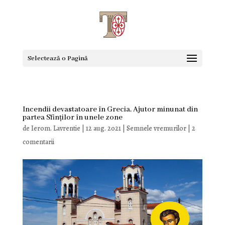
Selectează o Pagină
Incendii devastatoare în Grecia. Ajutor minunat din
partea Sfinților în unele zone
de
Ierom. Lavrentie
|
12 aug. 2021
|
Semnele vremurilor
|
2
comentarii