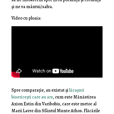
și ne va mântui/salva.
Video cu ploaia:
Spre comparație, au existat și
lăcașuri
bisericești care au ars
, cum este Mănăstirea
Axion Estin din Varibobis, care este metoc al
Marii Lavre din Sfântul Munte Athos. Flăcările