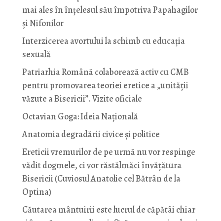
mai ales în înțelesul său împotriva Papahagilor
și Nifonilor
Interzicerea avortului la schimb cu educaţia
sexuală
Patriarhia Română colaborează activ cu CMB
pentru promovarea teoriei eretice a „unității
văzute a Bisericii”. Vizite oficiale
Octavian Goga: Ideia Naţională
Anatomia degradării civice și politice
Ereticii vremurilor de pe urmă nu vor respinge
vădit dogmele, ci vor răstălmăci învățătura
Bisericii (Cuviosul Anatolie cel Bătrân de la
Optina)
Căutarea mântuirii este lucrul de căpătâi chiar