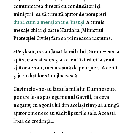
comunicarea directă cu conducătorii și
miniștrii, ca să trimită ajutor de pompieri,
după cum a menționat el însuși
. A trimis
mesaje chiar și către Hardalia (Ministrul
Protecției Civile) fără să primească răspuns.
«Pe șleau, ne-au lăsat la mila lui Dumnezeu»,
a
spus în acest sens și a accentuat că nu a venit
ajutor aerian, nici mașină de pompieri. A cerut
și jurnaliștilor să mijlocească.
Cuvintele «ne-au lăsat la mila lui Dumnezeu»,
pe care le-a spus egumenul Gavriil, ca ceva
negativ, cu agonia lui din același timp să ajungă
ajutor omenesc au vădit lipsurile sale. Această
lipsă de credință…