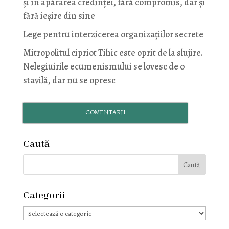
și în apărarea credinței, fără compromis, dar și
fără ieșire din sine
Lege pentru interzicerea organizaţiilor secrete
Mitropolitul cipriot Tihic este oprit de la slujire.
Nelegiuirile ecumenismului se lovesc de o
stavilă, dar nu se opresc
COMENTARII
Caută
Categorii
Categorii