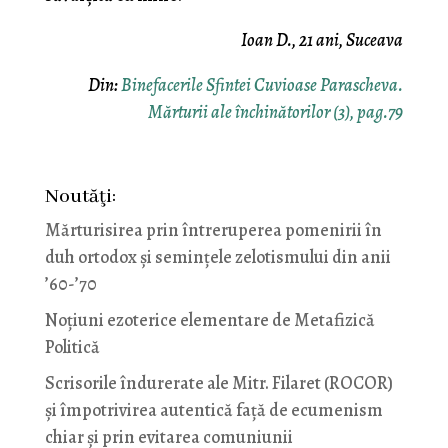
Ioan D., 21 ani, Suceava
Din:
Binefacerile Sfintei Cuvioase Parascheva.
Mărturii ale închinătorilor (3), pag.79
Noutăţi:
Mărturisirea prin întreruperea pomenirii în
duh ortodox și semințele zelotismului din anii
’60-’70
Noţiuni ezoterice elementare de Metafizică
Politică
Scrisorile îndurerate ale Mitr. Filaret (ROCOR)
și împotrivirea autentică față de ecumenism
chiar și prin evitarea comuniunii