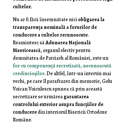
cultelor.
Nu ar fi fără însemnătate nici
obligarea la
transparenţa nominală a forurilor de
conducere a cultelor recunoscute
.
Reamintesc să
Adunarea Naţională
Bisericească
, organul electiv pentru
demnitatea de Patriarh al României, este un
for cu componenţă secretizată, necunoscută
credincioşilor
. De altfel, într-un interviu mai
vechi, pe care îl parafrazez din memorie, Gelu
Voican Voiculescu spunea că prin această
secretizare se urmărea
garantarea
controlului exterior asupra funcţiilor de
conducere
din interiorul Bisericii Ortodoxe
Române.