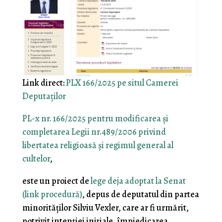
Link direct:
PLX 166/2025 pe situl Camerei
Deputaţilor
PL-x nr. 166/2025 pentru modificarea şi
completarea Legii nr.489/2006 privind
libertatea religioasă şi regimul general al
cultelor
,
este un proiect de
lege deja adoptat la Senat
(link procedură)
, depus de deputatul din partea
minorităţilor Silviu Vexler, care ar fi urmărit,
potrivit intenţiei iniţiale, împiedicarea