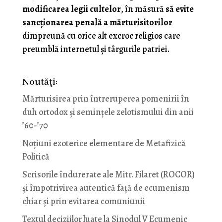
modificarea legii cultelor
, în măsură
să evite
sancţionarea penală a mărturisitorilor
dimpreună cu orice alt excroc religios care
preumblă internetul şi târgurile patriei.
Noutăţi:
Mărturisirea prin întreruperea pomenirii în
duh ortodox și semințele zelotismului din anii
’60-’70
Noţiuni ezoterice elementare de Metafizică
Politică
Scrisorile îndurerate ale Mitr. Filaret (ROCOR)
și împotrivirea autentică față de ecumenism
chiar și prin evitarea comuniunii
Textul deciziilor luate la Sinodul V Ecumenic