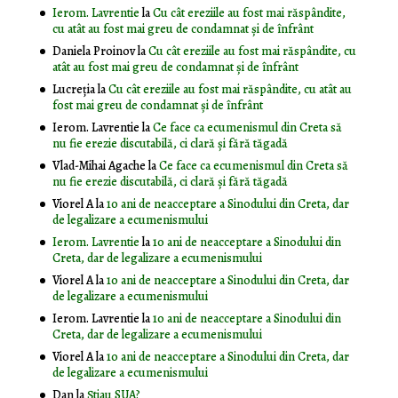
Ierom. Lavrentie
la
Cu cât ereziile au fost mai răspândite,
cu atât au fost mai greu de condamnat și de înfrânt
Daniela Proinov
la
Cu cât ereziile au fost mai răspândite, cu
atât au fost mai greu de condamnat și de înfrânt
Lucreția
la
Cu cât ereziile au fost mai răspândite, cu atât au
fost mai greu de condamnat și de înfrânt
Ierom. Lavrentie
la
Ce face ca ecumenismul din Creta să
nu fie erezie discutabilă, ci clară și fără tăgadă
Vlad-Mihai Agache
la
Ce face ca ecumenismul din Creta să
nu fie erezie discutabilă, ci clară și fără tăgadă
Viorel A
la
10 ani de neacceptare a Sinodului din Creta, dar
de legalizare a ecumenismului
Ierom. Lavrentie
la
10 ani de neacceptare a Sinodului din
Creta, dar de legalizare a ecumenismului
Viorel A
la
10 ani de neacceptare a Sinodului din Creta, dar
de legalizare a ecumenismului
Ierom. Lavrentie
la
10 ani de neacceptare a Sinodului din
Creta, dar de legalizare a ecumenismului
Viorel A
la
10 ani de neacceptare a Sinodului din Creta, dar
de legalizare a ecumenismului
Dan
la
Știau SUA?