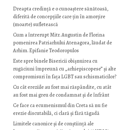
Dreapta credință e o cunoaștere sănătoasă,
diferită de concepțiile care țin în amorțire
(moarte) sufletească
Cum a întrerupt Mitr. Augustin de Florina
pomenirea Patriarhului Atenagora, lăudat de
Arhim. Epifanie Teodoropulos
Este spre binele Bisericii obișnuirea cu
rugăciuni împreună cu „arhiepiscopese” și alte
compromisuri în fața LGBT sau schismaticilor?
Cu cât ereziile au fost mai răspândite, cu atât
au fost mai greu de condamnat și de înfrânt
Ce face ca ecumenismul din Creta să nu fie
erezie discutabilă, ci clară și fără tăgadă
Limitele canonice și de conștiință ale