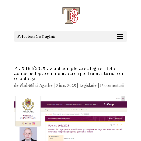
Selectează o Pagină
PL-X 166/2025 vizând completarea legii cultelor
aduce pedepse cu închisoarea pentru mărturisitorii
ortodocşi
de
Vlad-Mihai Agache
|
2 iun. 2025
|
Legislație
|
13 comentarii