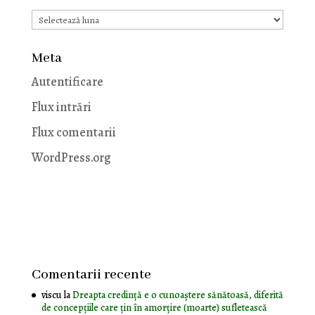
Arhive
Meta
Autentificare
Flux intrări
Flux comentarii
WordPress.org
Comentarii recente
viscu
la
Dreapta credință e o cunoaștere sănătoasă, diferită
de concepțiile care țin în amorțire (moarte) sufletească