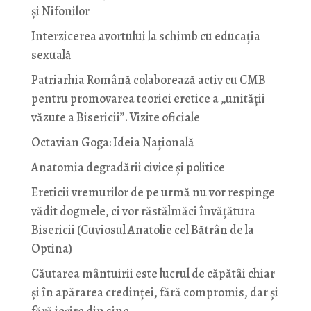
și Nifonilor
Interzicerea avortului la schimb cu educaţia
sexuală
Patriarhia Română colaborează activ cu CMB
pentru promovarea teoriei eretice a „unității
văzute a Bisericii”. Vizite oficiale
Octavian Goga: Ideia Naţională
Anatomia degradării civice și politice
Ereticii vremurilor de pe urmă nu vor respinge
vădit dogmele, ci vor răstălmăci învățătura
Bisericii (Cuviosul Anatolie cel Bătrân de la
Optina)
Căutarea mântuirii este lucrul de căpătâi chiar
și în apărarea credinței, fără compromis, dar și