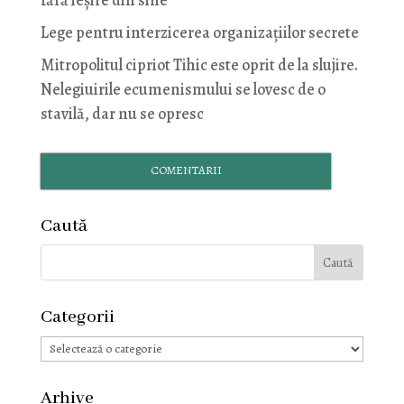
fără ieșire din sine
Lege pentru interzicerea organizaţiilor secrete
Mitropolitul cipriot Tihic este oprit de la slujire.
Nelegiuirile ecumenismului se lovesc de o
stavilă, dar nu se opresc
COMENTARII
Caută
Categorii
Categorii
Arhive