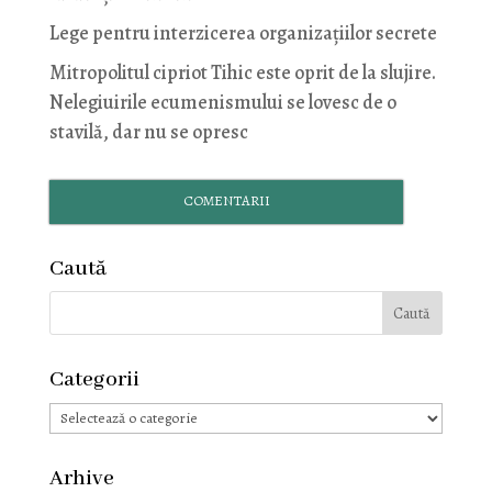
Lege pentru interzicerea organizaţiilor secrete
Mitropolitul cipriot Tihic este oprit de la slujire.
Nelegiuirile ecumenismului se lovesc de o
stavilă, dar nu se opresc
COMENTARII
Caută
Categorii
Categorii
Arhive