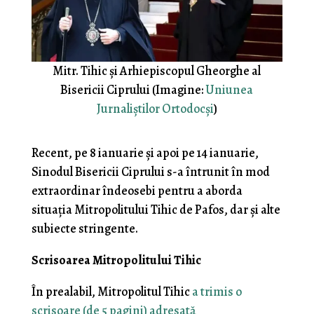
Mitr. Tihic și Arhiepiscopul Gheorghe al
Bisericii Ciprului (Imagine:
Uniunea
Jurnaliștilor Ortodocși
)
Recent, pe 8 ianuarie și apoi pe 14 ianuarie,
Sinodul Bisericii Ciprului s-a întrunit în mod
extraordinar îndeosebi pentru a aborda
situația Mitropolitului Tihic de Pafos, dar și alte
subiecte stringente.
Scrisoarea Mitropolitului Tihic
În prealabil, Mitropolitul Tihic
a trimis o
scrisoare (de 5 pagini) adresată