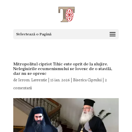
Selectează o Pagină
Mitropolitul cipriot Tihic este oprit de la slujire.
Nelegiuirile ecumenismului se lovesc de o stavilă,
dar nu se opresc
de
Ierom. Lavrentie
|
15 ian. 2026
|
Biserica Ciprului
|
2
comentarii