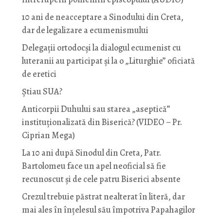
10 ani de neacceptare a Sinodului din Creta,
dar de legalizare a ecumenismului
Delegații ortodocși la dialogul ecumenist cu
luteranii au participat și la o „Liturghie” oficiată
de eretici
Știau SUA?
Anticorpii Duhului sau starea „aseptică”
instituționalizată din Biserică? (VIDEO – Pr.
Ciprian Mega)
La 10 ani după Sinodul din Creta, Patr.
Bartolomeu face un apel neoficial să fie
recunoscut și de cele patru Biserici absente
Crezul trebuie păstrat nealterat în literă, dar
mai ales în înțelesul său împotriva Papahagilor