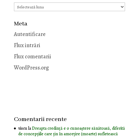
Arhive
Meta
Autentificare
Flux intrări
Flux comentarii
WordPress.org
Comentarii recente
viscu
la
Dreapta credință e o cunoaștere sănătoasă, diferită
de concepțiile care țin în amorțire (moarte) sufletească