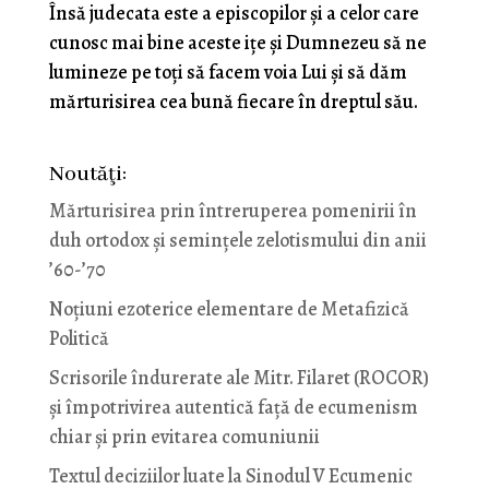
Însă judecata este a episcopilor și a celor care
cunosc mai bine aceste ițe și Dumnezeu să ne
lumineze pe toți să facem voia Lui și să dăm
mărturisirea cea bună fiecare în dreptul său.
Noutăţi:
Mărturisirea prin întreruperea pomenirii în
duh ortodox și semințele zelotismului din anii
’60-’70
Noţiuni ezoterice elementare de Metafizică
Politică
Scrisorile îndurerate ale Mitr. Filaret (ROCOR)
și împotrivirea autentică față de ecumenism
chiar și prin evitarea comuniunii
Textul deciziilor luate la Sinodul V Ecumenic