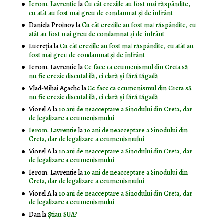
Ierom. Lavrentie
la
Cu cât ereziile au fost mai răspândite,
cu atât au fost mai greu de condamnat și de înfrânt
Daniela Proinov
la
Cu cât ereziile au fost mai răspândite, cu
atât au fost mai greu de condamnat și de înfrânt
Lucreția
la
Cu cât ereziile au fost mai răspândite, cu atât au
fost mai greu de condamnat și de înfrânt
Ierom. Lavrentie
la
Ce face ca ecumenismul din Creta să
nu fie erezie discutabilă, ci clară și fără tăgadă
Vlad-Mihai Agache
la
Ce face ca ecumenismul din Creta să
nu fie erezie discutabilă, ci clară și fără tăgadă
Viorel A
la
10 ani de neacceptare a Sinodului din Creta, dar
de legalizare a ecumenismului
Ierom. Lavrentie
la
10 ani de neacceptare a Sinodului din
Creta, dar de legalizare a ecumenismului
Viorel A
la
10 ani de neacceptare a Sinodului din Creta, dar
de legalizare a ecumenismului
Ierom. Lavrentie
la
10 ani de neacceptare a Sinodului din
Creta, dar de legalizare a ecumenismului
Viorel A
la
10 ani de neacceptare a Sinodului din Creta, dar
de legalizare a ecumenismului
Dan
la
Știau SUA?