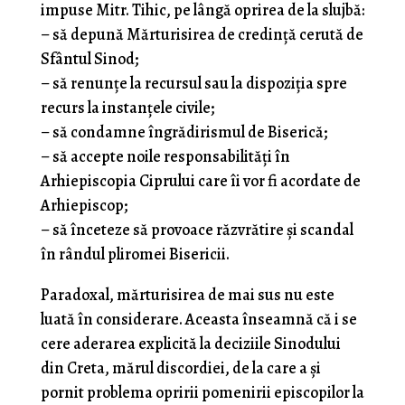
impuse Mitr. Tihic, pe lângă oprirea de la slujbă:
– să depună Mărturisirea de credință cerută de
Sfântul Sinod;
– să renunțe la recursul sau la dispoziția spre
recurs la instanțele civile;
– să condamne îngrădirismul de Biserică;
– să accepte noile responsabilități în
Arhiepiscopia Ciprului care îi vor fi acordate de
Arhiepiscop;
– să înceteze să provoace răzvrătire și scandal
în rândul pliromei Bisericii.
Paradoxal, mărturisirea de mai sus nu este
luată în considerare. Aceasta înseamnă că i se
cere aderarea explicită la deciziile Sinodului
din Creta, mărul discordiei, de la care a și
pornit problema opririi pomenirii episcopilor la