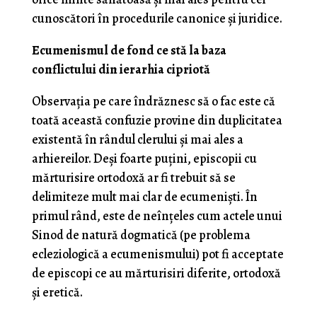
cunoscători în procedurile canonice și juridice.
Ecumenismul de fond ce stă la baza
conflictului din ierarhia cipriotă
Observația pe care îndrăznesc să o fac este că
toată această confuzie provine din duplicitatea
existentă în rândul clerului și mai ales a
arhiereilor. Deși foarte puțini, episcopii cu
mărturisire ortodoxă ar fi trebuit să se
delimiteze mult mai clar de ecumeniști. În
primul rând, este de neînțeles cum actele unui
Sinod de natură dogmatică (pe problema
ecleziologică a ecumenismului) pot fi acceptate
de episcopi ce au mărturisiri diferite, ortodoxă
și eretică.