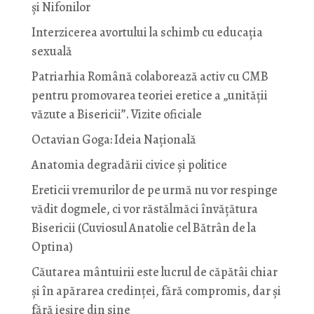
și Nifonilor
Interzicerea avortului la schimb cu educaţia
sexuală
Patriarhia Română colaborează activ cu CMB
pentru promovarea teoriei eretice a „unității
văzute a Bisericii”. Vizite oficiale
Octavian Goga: Ideia Naţională
Anatomia degradării civice și politice
Ereticii vremurilor de pe urmă nu vor respinge
vădit dogmele, ci vor răstălmăci învățătura
Bisericii (Cuviosul Anatolie cel Bătrân de la
Optina)
Căutarea mântuirii este lucrul de căpătâi chiar
și în apărarea credinței, fără compromis, dar și
fără ieșire din sine