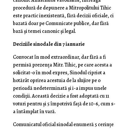
canonic Anastasios Vavouskos, întreaga
procedură de depunere a Mitropolitului Tihic
este practic inexistentă, fără decizii oficiale, ci
bazată doar pe Comunicate publice, dar fără
bază și temei canonic și legal.
Deciziile sinodale din 7 ianuarie
Convocat în mod extraordinar, dar fără a fi
permisă prezența Mitr. Tihic, pe care acesta a
solicitat-o în mod expres, Sinodul cipriot a
hotărât oprirea acestuia de la slujire pe o
perioadă nedeterminată și i-a impus unele
condiții. Această decizie a fost adoptată cu 11
voturi pentru și 5 împotrivă față de 10-6, cum s-
a întâmplat în vară.
Comunicatul oficial sinodal enumeră 5 cerințe