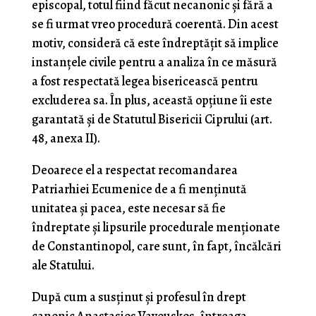
episcopal, totul fiind făcut necanonic și fără a
se fi urmat vreo procedură coerentă. Din acest
motiv, consideră că este îndreptățit să implice
instanțele civile pentru a analiza în ce măsură
a fost respectată legea bisericească pentru
excluderea sa. În plus, această opțiune îi este
garantată și de Statutul Bisericii Ciprului (art.
48, anexa II).
Deoarece el a respectat recomandarea
Patriarhiei Ecumenice de a fi menținută
unitatea și pacea, este necesar să fie
îndreptate și lipsurile procedurale menționate
de Constantinopol, care sunt, în fapt, încălcări
ale Statului.
După cum a susținut și profesul în drept