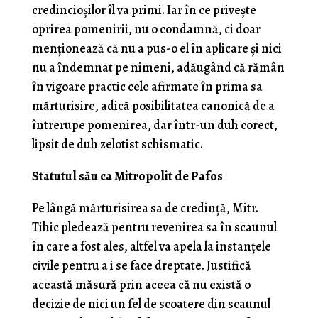
credincioșilor îl va primi. Iar în ce privește
oprirea pomenirii, nu o condamnă, ci doar
menționează că nu a pus-o el în aplicare și nici
nu a îndemnat pe nimeni, adăugând că rămân
în vigoare practic cele afirmate în prima sa
mărturisire, adică posibilitatea canonică de a
întrerupe pomenirea, dar într-un duh corect,
lipsit de duh zelotist schismatic.
Statutul său ca Mitropolit de Pafos
Pe lângă mărturisirea sa de credință, Mitr.
Tihic pledează pentru revenirea sa în scaunul
în care a fost ales, altfel va apela la instanțele
civile pentru a i se face dreptate. Justifică
această măsură prin aceea că nu există o
decizie de nici un fel de scoatere din scaunul