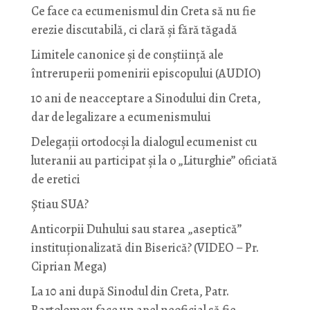
Ce face ca ecumenismul din Creta să nu fie
erezie discutabilă, ci clară și fără tăgadă
Limitele canonice și de conștiință ale
întreruperii pomenirii episcopului (AUDIO)
10 ani de neacceptare a Sinodului din Creta,
dar de legalizare a ecumenismului
Delegații ortodocși la dialogul ecumenist cu
luteranii au participat și la o „Liturghie” oficiată
de eretici
Știau SUA?
Anticorpii Duhului sau starea „aseptică”
instituționalizată din Biserică? (VIDEO – Pr.
Ciprian Mega)
La 10 ani după Sinodul din Creta, Patr.