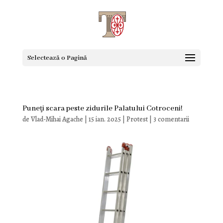
Selectează o Pagină
Puneţi scara peste zidurile Palatului Cotroceni!
de
Vlad-Mihai Agache
|
15 ian. 2025
|
Protest
|
3 comentarii