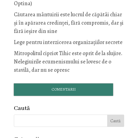
Optina)
Căutarea mântuirii este lucrul de căpătâi chiar
și în apărarea credinței, fără compromis, dar și
fără ieșire din sine
Lege pentru interzicerea organizaţiilor secrete
Mitropolitul cipriot Tihic este oprit de la slujire.
Nelegiuirile ecumenismului se lovesc de o
stavilă, dar nu se opresc
COMENTARII
Caută