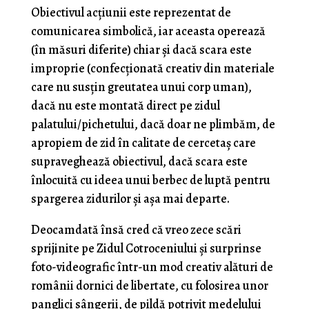
Obiectivul acţiunii este reprezentat de
comunicarea simbolică, iar aceasta operează
(în măsuri diferite) chiar şi dacă scara este
improprie (confecţionată creativ din materiale
care nu susţin greutatea unui corp uman),
dacă nu este montată direct pe zidul
palatului/pichetului, dacă doar ne plimbăm, de
apropiem de zid în calitate de cercetaş care
supraveghează obiectivul, dacă scara este
înlocuită cu ideea unui berbec de luptă pentru
spargerea zidurilor şi aşa mai departe.
Deocamdată însă cred că vreo zece scări
sprijinite pe Zidul Cotroceniului şi surprinse
foto-videografic într-un mod creativ alături de
românii dornici de libertate, cu folosirea unor
panglici sângerii, de pildă potrivit medelului