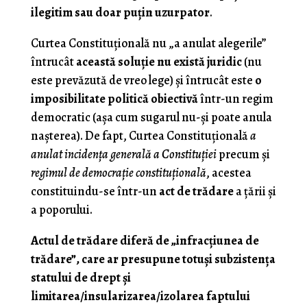
ilegitim sau doar puţin uzurpator
.
Curtea Constituţională nu „a anulat alegerile”
întrucât
această soluţie nu există juridic
(nu
este prevăzută de vreo lege) şi întrucât este
o
imposibilitate politică obiectivă
într-un regim
democratic (aşa cum sugarul nu-şi poate anula
naşterea). De fapt, Curtea Constituţională
a
anulat incidenţa generală a Constituţiei
precum şi
regimul de democraţie constituţională
, acestea
constituindu-se într-un
act de trădare
a ţării şi
a poporului.
Actul de trădare diferă de „infracţiunea de
trădare”, care ar presupune totuşi subzistenţa
statului de drept şi
limitarea/insularizarea/izolarea faptului