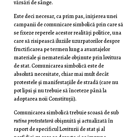
vărsări de sânge.
Este deci necesar, ca prim pas, iniţierea unei
campanii de comunicare simbolică prin care să
se fixeze reperele acestor realităţi politice, una
care să risipească iluziile uzurpatorilor despre
fructificarea pe termen lung a avantajelor
materiale şi nemateriale obţinute prin lovitura
de stat. Comunicarea simbolică este de
absolută necesitate, chiar mai mult decât
protestele şi manifestaţiile de stradă (care nu
pot lipsi şi nu trebuie să înceteze până la
adoptarea noii Constituţii).
Comunicarea simbolică trebuie scoasă de sub
rutina protestatară
obişnuită şi actualizată în
raport de specificul Loviturii de stat şi al