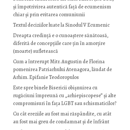
și împotrivirea autentică față de ecumenism
chiar și prin evitarea comuniunii
Textul deciziilor luate la Sinodul V Ecumenic
Dreapta credință e o cunoaștere sănătoasă,
diferită de concepțiile care țin în amorțire
(moarte) sufletească
Cum a întrerupt Mitr. Augustin de Florina
pomenirea Patriarhului Atenagora, lăudat de
Arhim. Epifanie Teodoropulos
Este spre binele Bisericii obișnuirea cu
rugăciuni împreună cu „arhiepiscopese” și alte
compromisuri în fața LGBT sau schismaticilor?
Cu cât ereziile au fost mai răspândite, cu atât
au fost mai greu de condamnat și de înfrânt