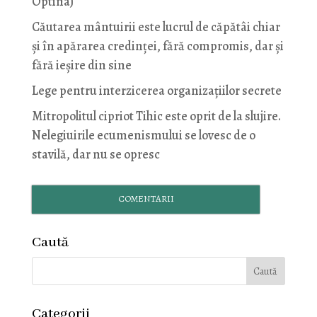
Optina)
Căutarea mântuirii este lucrul de căpătâi chiar
și în apărarea credinței, fără compromis, dar și
fără ieșire din sine
Lege pentru interzicerea organizaţiilor secrete
Mitropolitul cipriot Tihic este oprit de la slujire.
Nelegiuirile ecumenismului se lovesc de o
stavilă, dar nu se opresc
COMENTARII
Caută
Categorii