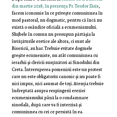
din martie 2018, în prezența Pr. Teodor Zisis
,
facem iconomie în ce privește comuniunea în
mod pastoral, nu dogmatic, pentru că încă nu
există o osândire oficială a ecumenismului.
Slujbele în comun nu presupun părtășia la
învățăturile eretice ale altora, ci sunt ale
Bisericii, au har. Trebuie evitate dogmele
greșite ecumeniste, nu atât comuniunea cu
ierarhii și clericii susținători ai Sinodului din
Creta. Întreruperea pomenirii este un protest
care nu este obligatoriu canonic și nu poate fi
nici impus, nici asumat de toți. Atenția trebuie
îndreptată asupra respingerii ereziei
ecumenismului până la o condamnare
sinodală, după care va fi interzisă și
comuniunea cu cei ce persistă în ea.