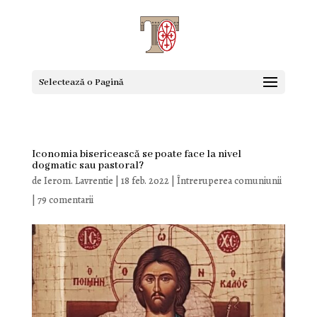
Selectează o Pagină
Iconomia bisericească se poate face la nivel
dogmatic sau pastoral?
de
Ierom. Lavrentie
|
18 feb. 2022
|
Întreruperea comuniunii
|
79 comentarii