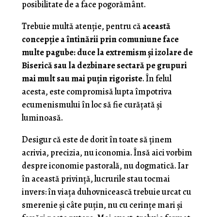
posibilitate de a face pogorământ.
Trebuie multă atenție, pentru că
această
concepție a întinării prin comuniune face
multe pagube: duce la extremism și izolare de
Biserică sau la dezbinare sectară pe grupuri
mai mult sau mai puțin rigoriste
. În felul
acesta, este compromisă lupta împotriva
ecumenismului în loc să fie curățată și
luminoasă.
Desigur că este de dorit în toate să ținem
acrivia, precizia, nu iconomia. Însă aici vorbim
despre iconomie pastorală, nu dogmatică. Iar
în această privință, lucrurile stau tocmai
invers: în viața duhovnicească trebuie urcat cu
smerenie și câte puțin, nu cu cerințe mari și