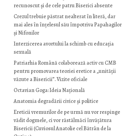
recunoscut și de cele patru Biserici absente
Crezul trebuie păstrat nealterat în literă, dar
mai ales în înțelesul său împotriva Papahagilor
și Nifonilor
Interzicerea avortului la schimb cu educaţia
sexuală
Patriarhia Română colaborează activ cu CMB
pentru promovarea teoriei eretice a „unității
văzute a Bisericii”. Vizite oficiale
Octavian Goga: Ideia Naţională
Anatomia degradării civice și politice
Ereticii vremurilor de pe urmă nu vor respinge
vădit dogmele, ci vor răstălmăci învățătura
Bisericii (Cuviosul Anatolie cel Bătrân de la