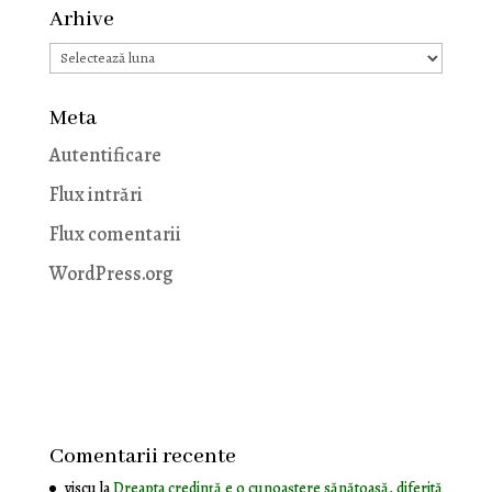
Arhive
Arhive
Meta
Autentificare
Flux intrări
Flux comentarii
WordPress.org
Comentarii recente
viscu
la
Dreapta credință e o cunoaștere sănătoasă, diferită