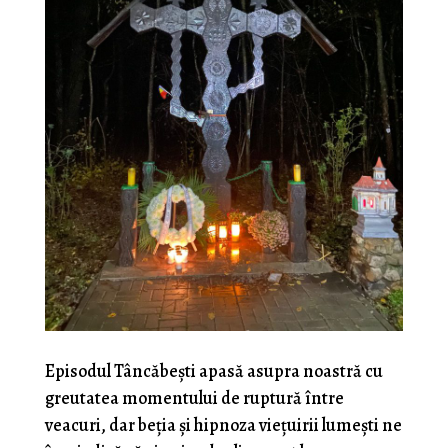
Episodul Tâncăbeşti apasă asupra noastră cu
greutatea momentului de ruptură între
veacuri, dar beţia şi hipnoza vieţuirii lumeşti ne