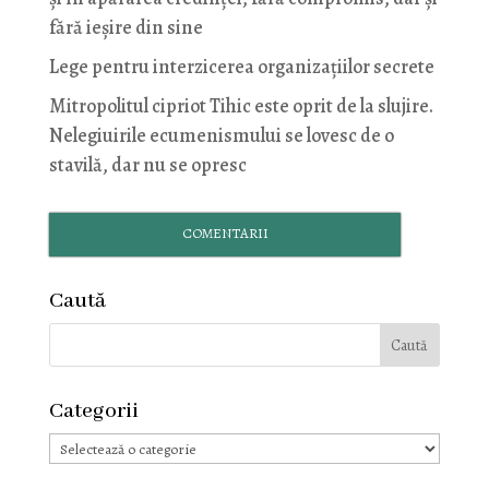
fără ieșire din sine
Lege pentru interzicerea organizaţiilor secrete
Mitropolitul cipriot Tihic este oprit de la slujire.
Nelegiuirile ecumenismului se lovesc de o
stavilă, dar nu se opresc
COMENTARII
Caută
Categorii
Categorii