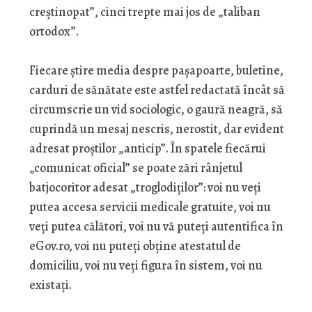
creștinopat”, cinci trepte mai jos de „taliban
ortodox”.
Fiecare știre media despre pașapoarte, buletine,
carduri de sănătate este astfel redactată încât să
circumscrie un vid sociologic, o gaură neagră, să
cuprindă un mesaj nescris, nerostit, dar evident
adresat proștilor „anticip”. În spatele fiecărui
„comunicat oficial” se poate zări rânjetul
batjocoritor adesat „troglodiților”: voi nu veți
putea accesa servicii medicale gratuite, voi nu
veți putea călători, voi nu vă puteți autentifica în
eGov.ro, voi nu puteți obține atestatul de
domiciliu, voi nu veți figura în sistem, voi nu
existați.