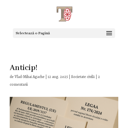
Selectează o Pagină
Anticip!
de
Vlad-Mihai Agache
|
12 aug. 2025
|
Societate civilă
|
2
comentarii