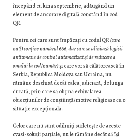
începând cu luna septembrie, adăugând un
element de ancorare digitală constând în cod
QR.
Pentru cei care sunt împăcați cu codul QR
(care
nu(!) conține numărul 666, dar care se aliniază logicii
antiumane de control automatizat și de reducere a
omului la cod/număr)
și care vor să călătorească în
Serbia, Republica Moldova sau Ucraina, nu
rămâne deschisă decât calea judiciară, de lunga
durată, prin care să obțină echivalarea
obiecțiunilor de conștiință/motive religioase cu o
situație excepțională.
Celor care nu sunt odihniți sufletește de aceste
cvasi-soluții parțiale, nu le rămâne decât să își