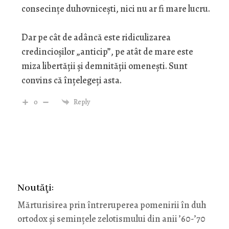
consecințe duhovnicești, nici nu ar fi mare lucru.
Dar pe cât de adâncă este ridiculizarea
credincioșilor „anticip”, pe atât de mare este
miza libertății și demnității omenești. Sunt
convins că înțelegeți asta.
0
Reply
Noutăţi:
Mărturisirea prin întreruperea pomenirii în duh
ortodox și semințele zelotismului din anii ’60-’70