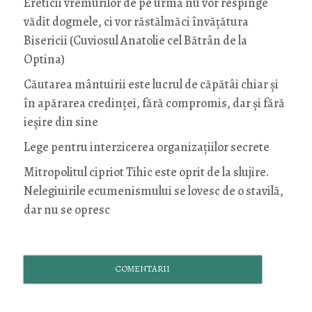
Ereticii vremurilor de pe urmă nu vor respinge
vădit dogmele, ci vor răstălmăci învățătura
Bisericii (Cuviosul Anatolie cel Bătrân de la
Optina)
Căutarea mântuirii este lucrul de căpătâi chiar și
în apărarea credinței, fără compromis, dar și fără
ieșire din sine
Lege pentru interzicerea organizaţiilor secrete
Mitropolitul cipriot Tihic este oprit de la slujire.
Nelegiuirile ecumenismului se lovesc de o stavilă,
dar nu se opresc
COMENTARII