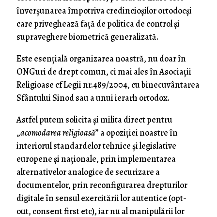
înverșunarea împotriva credincioșilor ortodocși
care priveghează față de politica de control și
supraveghere biometrică generalizată.
Este esențială organizarea noastră, nu doar în
ONGuri de drept comun, ci mai ales în Asociații
Religioase cf Legii nr.489/2004, cu binecuvântarea
Sfântului Sinod sau a unui ierarh ortodox.
Astfel putem solicita și milita direct pentru
„
acomodarea religioasă
” a opoziției noastre în
interiorul standardelor tehnice și legislative
europene și naționale, prin implementarea
alternativelor analogice de securizare a
documentelor, prin reconfigurarea drepturilor
digitale în sensul exercitării lor autentice (opt-
out, consent first etc), iar nu al manipulării lor