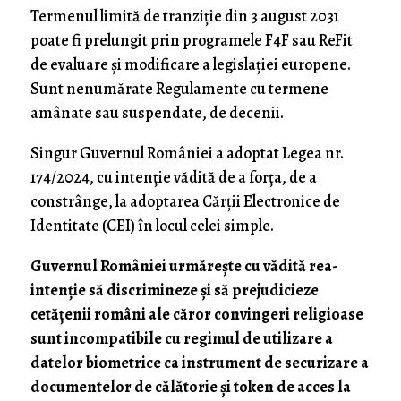
Termenul limită de tranziție din 3 august 2031
poate fi prelungit prin programele F4F sau ReFit
de evaluare și modificare a legislației europene.
Sunt nenumărate Regulamente cu termene
amânate sau suspendate, de decenii.
Singur Guvernul României a adoptat Legea nr.
174/2024, cu intenție vădită de a forța, de a
constrânge, la adoptarea Cărții Electronice de
Identitate (CEI) în locul celei simple.
Guvernul României urmărește cu vădită rea-
intenție să discrimineze și să prejudicieze
cetățenii români ale căror convingeri religioase
sunt incompatibile cu regimul de utilizare a
datelor biometrice ca instrument de securizare a
documentelor de călătorie și token de acces la