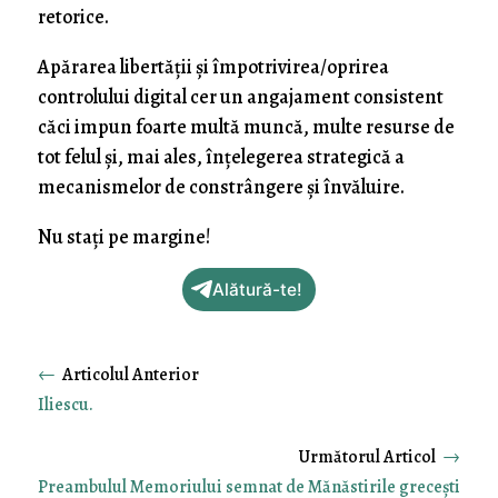
retorice.
Apărarea libertății și împotrivirea/oprirea
controlului digital cer un angajament consistent
căci impun foarte multă muncă, multe resurse de
tot felul și, mai ales, înțelegerea strategică a
mecanismelor de constrângere și învăluire.
Nu stați pe margine!
Alătură-te!
←
Iliescu.
→
Preambulul Memoriului semnat de Mănăstirile grecești