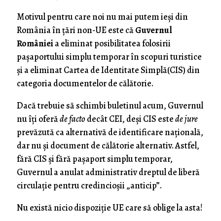
Motivul pentru care noi nu mai putem ieși din
România în țări non-UE este că
Guvernul
României
a eliminat posibilitatea folosirii
pașaportului simplu temporar în scopuri turistice
și a eliminat Cartea de Identitate Simplă(CIS) din
categoria documentelor de călătorie.
Dacă trebuie să schimbi buletinul acum, Guvernul
nu îți oferă
de facto
decât CEI, deși CIS este
de jure
prevăzută ca alternativă de identificare națională,
dar nu și document de călătorie alternativ. Astfel,
fără CIS și fără pașaport simplu temporar,
Guvernul a anulat administrativ dreptul de liberă
circulație pentru credincioșii „anticip”.
Nu există nicio dispoziție UE care să oblige la asta!