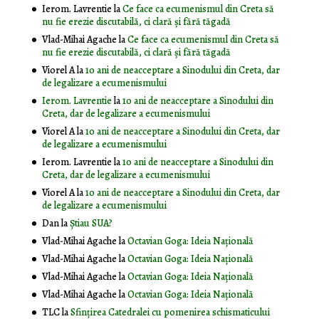
Ierom. Lavrentie
la
Ce face ca ecumenismul din Creta să
nu fie erezie discutabilă, ci clară și fără tăgadă
Vlad-Mihai Agache
la
Ce face ca ecumenismul din Creta să
nu fie erezie discutabilă, ci clară și fără tăgadă
Viorel A
la
10 ani de neacceptare a Sinodului din Creta, dar
de legalizare a ecumenismului
Ierom. Lavrentie
la
10 ani de neacceptare a Sinodului din
Creta, dar de legalizare a ecumenismului
Viorel A
la
10 ani de neacceptare a Sinodului din Creta, dar
de legalizare a ecumenismului
Ierom. Lavrentie
la
10 ani de neacceptare a Sinodului din
Creta, dar de legalizare a ecumenismului
Viorel A
la
10 ani de neacceptare a Sinodului din Creta, dar
de legalizare a ecumenismului
Dan
la
Știau SUA?
Vlad-Mihai Agache
la
Octavian Goga: Ideia Naţională
Vlad-Mihai Agache
la
Octavian Goga: Ideia Naţională
Vlad-Mihai Agache
la
Octavian Goga: Ideia Naţională
Vlad-Mihai Agache
la
Octavian Goga: Ideia Naţională
TLC
la
Sfințirea Catedralei cu pomenirea schismaticului