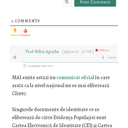
2
COMMENTS
Offline
Vlad-Mihai Agache
(@guest_6748)
#6748
24 august 2025 0:31
MAI emite astăzi un
comunicat oficial
în care
arată ca la nivel național nu se mai eliberează
CI1997.
Singurele documente de identitate ce se
eliberează de către Evidența Populației sunt
Cartea Electronică de Identitate (CEI) și Cartea