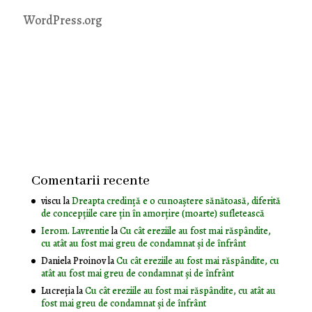
WordPress.org
Comentarii recente
viscu
la
Dreapta credință e o cunoaștere sănătoasă, diferită
de concepțiile care țin în amorțire (moarte) sufletească
Ierom. Lavrentie
la
Cu cât ereziile au fost mai răspândite,
cu atât au fost mai greu de condamnat și de înfrânt
Daniela Proinov
la
Cu cât ereziile au fost mai răspândite, cu
atât au fost mai greu de condamnat și de înfrânt
Lucreția
la
Cu cât ereziile au fost mai răspândite, cu atât au
fost mai greu de condamnat și de înfrânt