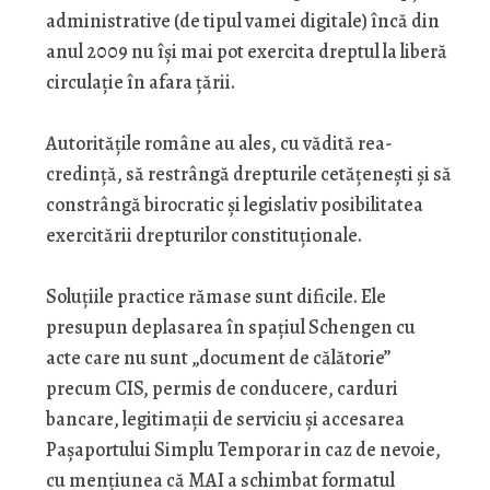
administrative (de tipul vamei digitale) încă din
anul 2009 nu își mai pot exercita dreptul la liberă
circulație în afara țării.
Autoritățile române au ales, cu vădită rea-
credință, să restrângă drepturile cetățenești și să
constrângă birocratic și legislativ posibilitatea
exercitării drepturilor constituționale.
Soluțiile practice rămase sunt dificile. Ele
presupun deplasarea în spațiul Schengen cu
acte care nu sunt „document de călătorie”
precum CIS, permis de conducere, carduri
bancare, legitimații de serviciu și accesarea
Pașaportului Simplu Temporar in caz de nevoie,
cu mențiunea că MAI a schimbat formatul