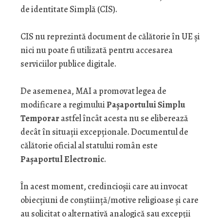
de identitate Simplă (CIS).
CIS nu reprezintă document de călătorie în UE și
nici nu poate fi utilizată pentru accesarea
serviciilor publice digitale.
De asemenea, MAI a promovat legea de
modificare a regimului
Pașaportului Simplu
Temporar
astfel încât acesta nu se eliberează
decât în situații excepționale. Documentul de
călătorie oficial al statului român este
Pașaportul Electronic
.
În acest moment, credincioșii care au invocat
obiecțiuni de conștiință/motive religioase și care
au solicitat o alternativă analogică sau excepții