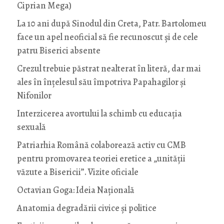
Ciprian Mega)
La 10 ani după Sinodul din Creta, Patr. Bartolomeu
face un apel neoficial să fie recunoscut și de cele
patru Biserici absente
Crezul trebuie păstrat nealterat în literă, dar mai
ales în înțelesul său împotriva Papahagilor și
Nifonilor
Interzicerea avortului la schimb cu educaţia
sexuală
Patriarhia Română colaborează activ cu CMB
pentru promovarea teoriei eretice a „unității
văzute a Bisericii”. Vizite oficiale
Octavian Goga: Ideia Naţională
Anatomia degradării civice și politice