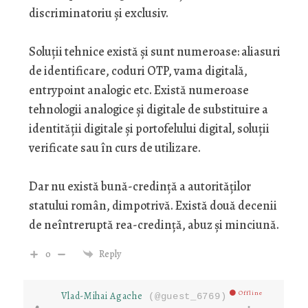
discriminatoriu și exclusiv.
Soluții tehnice există și sunt numeroase: aliasuri
de identificare, coduri OTP, vama digitală,
entrypoint analogic etc. Există numeroase
tehnologii analogice și digitale de substituire a
identității digitale și portofelului digital, soluții
verificate sau în curs de utilizare.
Dar nu există bună-credință a autorităților
statului român, dimpotrivă. Există două decenii
de neîntreruptă rea-credință, abuz și minciună.
0
Reply
Offline
Vlad-Mihai Agache
(@guest_6769)