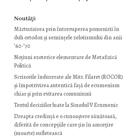
Noutăţi:
Mărturisirea prin întreruperea pomenirii în
duh ortodox și semințele zelotismului din anii
’60-’70
Noţiuni ezoterice elementare de Metafizică
Politică
Scrisorile îndurerate ale Mitr. Filaret (ROCOR)
și împotrivirea autentică față de ecumenism
chiar și prin evitarea comuniunii
Textul deciziilor luate la Sinodul V Ecumenic
Dreapta credință e o cunoaștere sănătoasă,
diferită de concepțiile care țin în amorțire
(moarte) sufletească