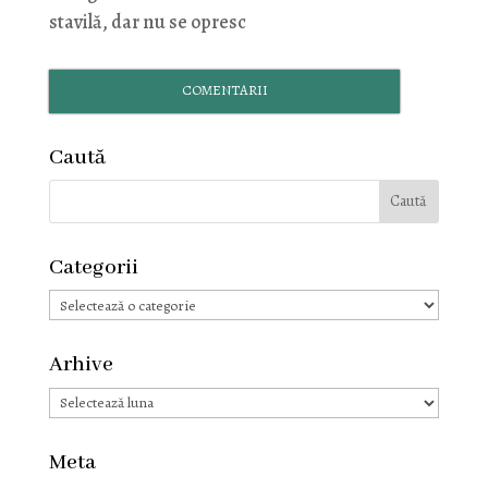
stavilă, dar nu se opresc
COMENTARII
Caută
Categorii
Categorii
Arhive
Arhive
Meta