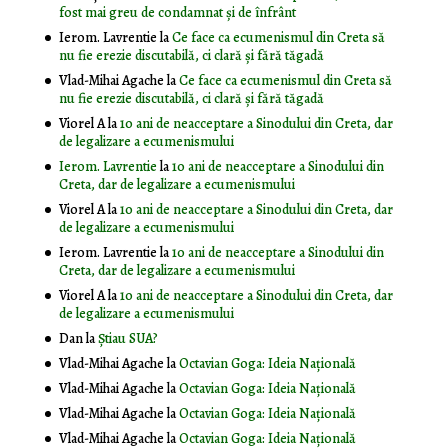
fost mai greu de condamnat și de înfrânt
Ierom. Lavrentie
la
Ce face ca ecumenismul din Creta să
nu fie erezie discutabilă, ci clară și fără tăgadă
Vlad-Mihai Agache
la
Ce face ca ecumenismul din Creta să
nu fie erezie discutabilă, ci clară și fără tăgadă
Viorel A
la
10 ani de neacceptare a Sinodului din Creta, dar
de legalizare a ecumenismului
Ierom. Lavrentie
la
10 ani de neacceptare a Sinodului din
Creta, dar de legalizare a ecumenismului
Viorel A
la
10 ani de neacceptare a Sinodului din Creta, dar
de legalizare a ecumenismului
Ierom. Lavrentie
la
10 ani de neacceptare a Sinodului din
Creta, dar de legalizare a ecumenismului
Viorel A
la
10 ani de neacceptare a Sinodului din Creta, dar
de legalizare a ecumenismului
Dan
la
Știau SUA?
Vlad-Mihai Agache
la
Octavian Goga: Ideia Naţională
Vlad-Mihai Agache
la
Octavian Goga: Ideia Naţională
Vlad-Mihai Agache
la
Octavian Goga: Ideia Naţională
Vlad-Mihai Agache
la
Octavian Goga: Ideia Naţională