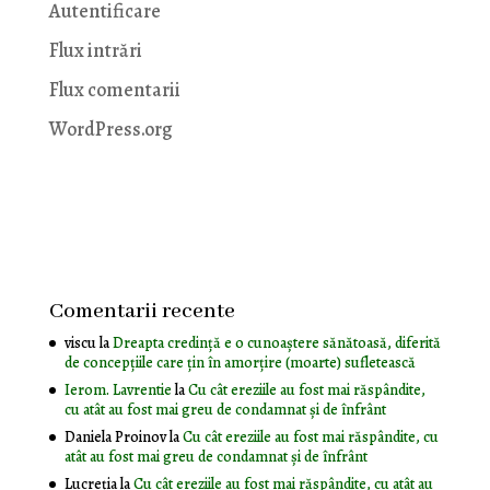
Autentificare
Flux intrări
Flux comentarii
WordPress.org
Comentarii recente
viscu
la
Dreapta credință e o cunoaștere sănătoasă, diferită
de concepțiile care țin în amorțire (moarte) sufletească
Ierom. Lavrentie
la
Cu cât ereziile au fost mai răspândite,
cu atât au fost mai greu de condamnat și de înfrânt
Daniela Proinov
la
Cu cât ereziile au fost mai răspândite, cu
atât au fost mai greu de condamnat și de înfrânt
Lucreția
la
Cu cât ereziile au fost mai răspândite, cu atât au