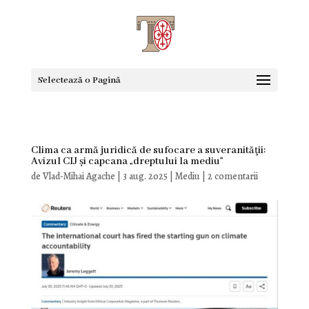
Selectează o Pagină
Clima ca armă juridică de sufocare a suveranităţii:
Avizul CIJ și capcana „dreptului la mediu”
de
Vlad-Mihai Agache
|
3 aug. 2025
|
Mediu
|
2 comentarii