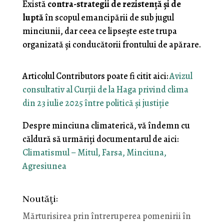
Există
contra-strategii de rezistenţă şi de
luptă
în scopul emancipării de sub jugul
minciunii, dar ceea ce lipseşte este trupa
organizată şi conducătorii frontului de apărare.
Articolul Contributors poate fi citit aici:
Avizul
consultativ al Curții de la Haga privind clima
din 23 iulie 2025 între politică și justiție
Despre minciuna climaterică, vă îndemn cu
căldură să urmăriţi documentarul de aici:
Climatismul – Mitul, Farsa, Minciuna,
Agresiunea
Noutăţi:
Mărturisirea prin întreruperea pomenirii în