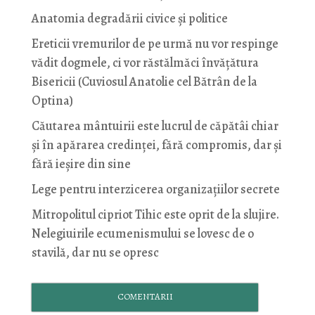
Anatomia degradării civice și politice
Ereticii vremurilor de pe urmă nu vor respinge
vădit dogmele, ci vor răstălmăci învățătura
Bisericii (Cuviosul Anatolie cel Bătrân de la
Optina)
Căutarea mântuirii este lucrul de căpătâi chiar
și în apărarea credinței, fără compromis, dar și
fără ieșire din sine
Lege pentru interzicerea organizaţiilor secrete
Mitropolitul cipriot Tihic este oprit de la slujire.
Nelegiuirile ecumenismului se lovesc de o
stavilă, dar nu se opresc
COMENTARII