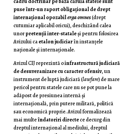
cadru doctrinar pe baza căruia statele sunt
puse într-un raport obligaţional de drept
internaţional opozabil
erga omnes
(drept
cutumiar aplicabil oricui), deschizând calea
unor
pretenţii inter-statale
şi pentru folosirea
Avizului ca
etalon judiciar
în instanţele
naţionale şi internaţionale.
Avizul CIJ reprezintă o
infrastructură judiciară
de desuveranizare cu caracter ofensiv
, un
instrument de luptă judiciară (
lawfare
) de mare
pericol pentru statele care nu se pot pune la
adăpost de presiunea internă şi
internaţională, prin putere militară, politică
sau economică proprie. Avizul formalizează
mai multe
îndatoriri directe
ce decurg din
dreptul internaţional al mediului, dreptul