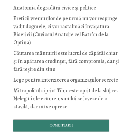
Anatomia degradării civice și politice
Ereticii vremurilor de pe urmă nu vor respinge
vădit dogmele, ci vor răstălmăci învățătura
Bisericii (Cuviosul Anatolie cel Bătrân de la
Optina)
Căutarea mântuirii este lucrul de căpătâi chiar
și în apărarea credinței, fără compromis, dar și
fără ieșire din sine
Lege pentru interzicerea organizaţiilor secrete
Mitropolitul cipriot Tihic este oprit de la slujire.
Nelegiuirile ecumenismului se lovesc de o
stavilă, dar nu se opresc
COMENTARII