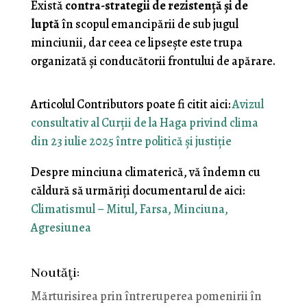
Există
contra-strategii de rezistenţă şi de
luptă
în scopul emancipării de sub jugul
minciunii, dar ceea ce lipseşte este trupa
organizată şi conducătorii frontului de apărare.
Articolul Contributors poate fi citit aici:
Avizul
consultativ al Curții de la Haga privind clima
din 23 iulie 2025 între politică și justiție
Despre minciuna climaterică, vă îndemn cu
căldură să urmăriţi documentarul de aici:
Climatismul – Mitul, Farsa, Minciuna,
Agresiunea
Noutăţi:
Mărturisirea prin întreruperea pomenirii în