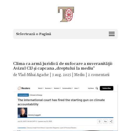
Selectează o Pagină
Clima ca armă juridică de sufocare a suveranităţii:
Avizul CIJ și capcana „dreptului la mediu”
de
Vlad-Mihai Agache
|
3 aug. 2025
|
Mediu
|
2 comentarii