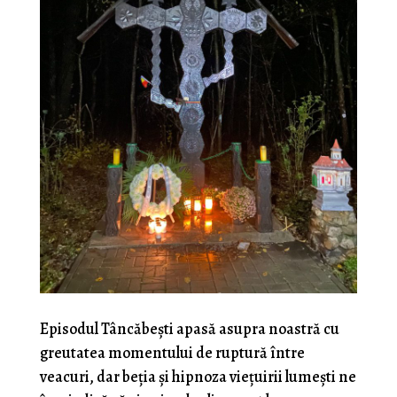
Episodul Tâncăbeşti apasă asupra noastră cu
greutatea momentului de ruptură între
veacuri, dar beţia şi hipnoza vieţuirii lumeşti ne