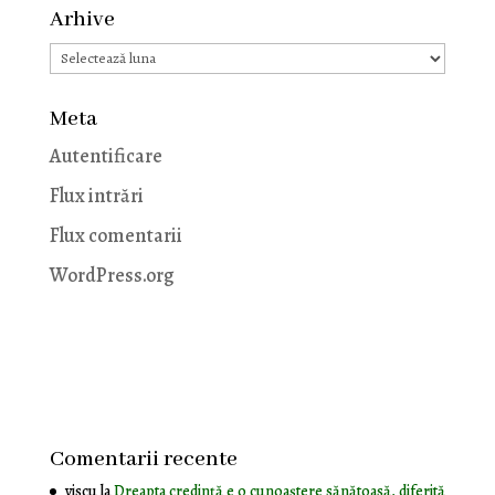
Arhive
Arhive
Meta
Autentificare
Flux intrări
Flux comentarii
WordPress.org
Comentarii recente
viscu
la
Dreapta credință e o cunoaștere sănătoasă, diferită