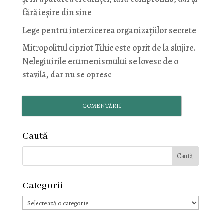
fără ieșire din sine
Lege pentru interzicerea organizaţiilor secrete
Mitropolitul cipriot Tihic este oprit de la slujire.
Nelegiuirile ecumenismului se lovesc de o
stavilă, dar nu se opresc
COMENTARII
Caută
Categorii
Categorii