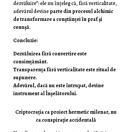
dezvăluire”: ele nu înțeleg că, fără verticalitate,
adevărul devine
parte din procesul alchimic
de transformare a conștiinței în praf și
cenușă
.
Concluzie:
Dezvăluirea fără convertire este
consimțământ.
Transparența fără verticalitate este ritual de
supunere.
Adevărul, dacă nu este întrupat, devine
instrument al Înșelătorului.
Criptocrația ca proiect hermetic milenar, nu
ca conspirație accidentală