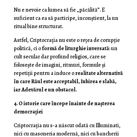
Nu e nevoie ca lumea să fie „păcălită”. E
suficient ca ea să participe, inconștient, la un
ritual bine structurat.
Astfel, Criptocrația nu este o rețea de corupție
politică, ci o
formă de liturghie inversată
: un
cult secular dar profund religios, care se
folosește de imagini, ritmuri, formule și
repetiții pentru a induce o
realitate alternativă
în care Răul este acceptabil, Iubirea e slabă,
iar Adevărul e un obstacol.
4. O istorie care începe înainte de nașterea
democrației
Criptocrația nu s-a născut odată cu Illuminati,
nici cu masoneria modernă, nici cu bancherii