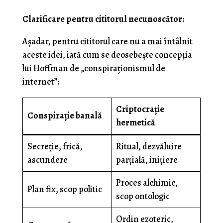
Clarificare pentru cititorul necunoscător:
Așadar, pentru cititorul care nu a mai întâlnit
aceste idei, iată cum se deosebește concepția
lui Hoffman de „conspiraționismul de
internet”:
Criptocrație
Conspirație banală
hermetică
Secreție, frică,
Ritual, dezvăluire
ascundere
parțială, inițiere
Proces alchimic,
Plan fix, scop politic
scop ontologic
Ordin ezoteric,