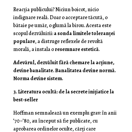
Reacția publicului? Niciun boicot, nicio
indignare reală. Doar o acceptare tăcută, o
bătaie pe umăr, o glumă la birou. Acesta este
scopul dezvăluirii:
a sonda limitele toleranței
populare
, a distruge reflexele de revoltă
morală, a instala o
resemnare estetică
.
Adevărul, dezvăluit fără chemare la acțiune,
devine banalitate. Banalitatea devine normă.
Norma devine sistem.
3. Literatura ocultă: de la secrete inițiatice la
best-seller
Hoffman semnalează un exemplu grav: în anii
’70–’80, au început să fie publicate, cu
aprobarea ordinelor oculte, cărți care