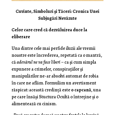
Cuvinte, Simboluri și Tăceri: Cronica Unei
Subjugări Nevăzute
Celor care cred că dezvăluirea duce la
eliberare
Una dintre cele mai perfide iluzii ale vremii
noastre este încrederea, repetată ca o mantră,
că
adevărul ne va face liberi
– ca și cum simpla
expunere a crimelor, conspirațiilor și
manipulărilor ne-ar absolvi automat de robia
în care ne aflăm. Formulăm un avertisment
răspicat: această credință este
o capcană
, una
pe care însăși Stuctura Ocultă o întreține și o
alimentează cu cinism.