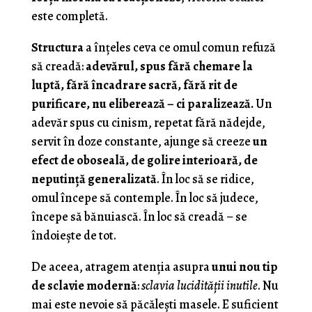
este completă.
Structura
a înțeles ceva ce omul comun refuză
să creadă:
adevărul, spus fără chemare la
luptă, fără încadrare sacră, fără rit de
purificare, nu eliberează – ci paralizează.
Un
adevăr spus cu cinism, repetat fără nădejde,
servit în doze constante, ajunge să creeze
un
efect de oboseală, de golire interioară, de
neputință generalizată
. În loc să se ridice,
omul începe să contemple. În loc să judece,
începe să bănuiască. În loc să creadă – se
îndoiește de tot.
De aceea, atragem atenția asupra
unui nou tip
de sclavie modernă
:
sclavia lucidității inutile
. Nu
mai este nevoie să păcălești masele. E suficient