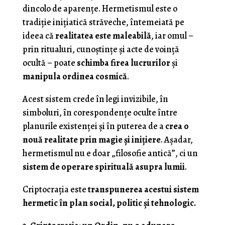
dincolo de aparențe. Hermetismul este o
tradiție inițiatică străveche, întemeiată pe
ideea că
realitatea este maleabilă
, iar omul –
prin ritualuri, cunoștințe și acte de voință
ocultă – poate
schimba firea lucrurilor
și
manipula ordinea cosmică
.
Acest sistem crede în legi invizibile, în
simboluri, în corespondențe oculte între
planurile existenței și în puterea de a
crea o
nouă realitate prin magie și inițiere
. Așadar,
hermetismul nu e doar „filosofie antică”, ci un
sistem de operare spirituală asupra lumii
.
Criptocrația este
transpunerea acestui sistem
hermetic în plan social, politic și tehnologic.