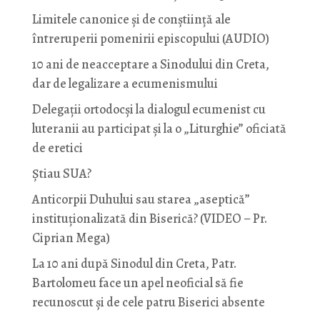
Limitele canonice și de conștiință ale
întreruperii pomenirii episcopului (AUDIO)
10 ani de neacceptare a Sinodului din Creta,
dar de legalizare a ecumenismului
Delegații ortodocși la dialogul ecumenist cu
luteranii au participat și la o „Liturghie” oficiată
de eretici
Știau SUA?
Anticorpii Duhului sau starea „aseptică”
instituționalizată din Biserică? (VIDEO – Pr.
Ciprian Mega)
La 10 ani după Sinodul din Creta, Patr.
Bartolomeu face un apel neoficial să fie
recunoscut și de cele patru Biserici absente