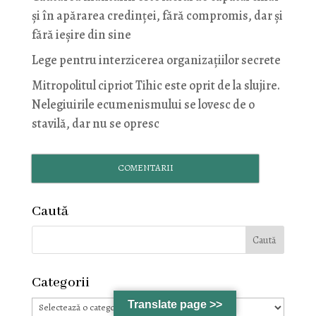
și în apărarea credinței, fără compromis, dar și
fără ieșire din sine
Lege pentru interzicerea organizaţiilor secrete
Mitropolitul cipriot Tihic este oprit de la slujire.
Nelegiuirile ecumenismului se lovesc de o
stavilă, dar nu se opresc
COMENTARII
Caută
Categorii
Categorii
Translate page >>