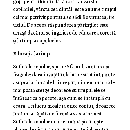
gri­ja pentru lucruri fără rost. Iar vârsta
copilăriei, vârsta cea dintâi, este anume timpul
cel mai potrivit pentru a se sădi fie virtutea, fie
viciul. De aceea răspunderea părinţilor este
uriaşă dacă nu se îngrijesc de educarea corectă
şi la timp a copiilor lor.
Educația la timp
Sufletele copiilor, spune Sfântul, sunt moi şi
fra­gede; dacă învăţăturile bune sunt întipărite
asupra lor încă de la început, nimeni nu o să le
mai poată şterge deoarece cu timpul ele se
întăresc ca o pecete, așa cum se întâmplă cu
ceara. Un lucru moale ia orice contur, deoarece
încă nu a căpătat o formă a sa statornică.
Sufletele copiilor mai seamănă și cu niște
planșe de pictură sau cu un material pentru