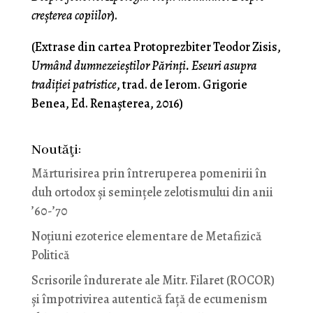
creșterea copiilor
).
(Extrase din cartea Protoprezbiter Teodor Zisis,
Urmând dumnezeieștilor Părinți. Eseuri asupra
tradiției patristice
, trad. de Ierom. Grigorie
Benea, Ed. Renașterea, 2016)
Noutăţi:
Mărturisirea prin întreruperea pomenirii în
duh ortodox și semințele zelotismului din anii
’60-’70
Noţiuni ezoterice elementare de Metafizică
Politică
Scrisorile îndurerate ale Mitr. Filaret (ROCOR)
și împotrivirea autentică față de ecumenism