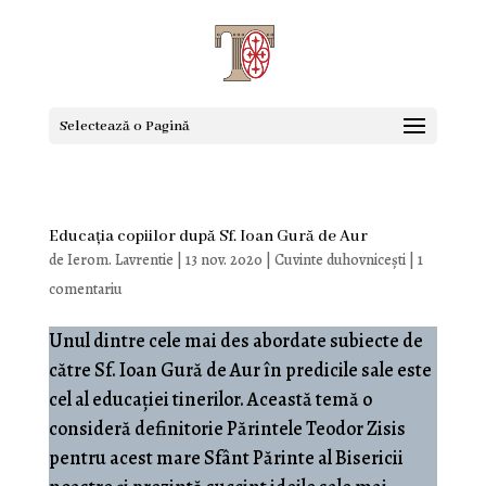
Selectează o Pagină
Educația copiilor după Sf. Ioan Gură de Aur
de
Ierom. Lavrentie
|
13 nov. 2020
|
Cuvinte duhovnicești
|
1
comentariu
Unul dintre cele mai des abordate subiecte de
către Sf. Ioan Gură de Aur în predicile sale este
cel al educației tinerilor. Această temă o
consideră definitorie Părintele Teodor Zisis
pentru acest mare Sfânt Părinte al Bisericii