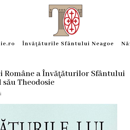
ie.ro
Învăţăturile Sfântului Neagoe
Nă
i Române a Învăţăturilor Sfântului
l său Theodosie
i