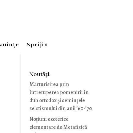
zuinţe
Sprijin
Noutăţi:
Mărturisirea prin
întreruperea pomenirii în
duh ortodox și semințele
zelotismului din anii ’60-’70
Noţiuni ezoterice
elementare de Metafizică