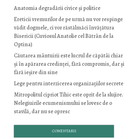
Anatomia degradării civice și politice
Ereticii vremurilor de pe urmă nu vor respinge
vădit dogmele, ci vor răstălmăci învățătura
Bisericii (Cuviosul Anatolie cel Bătrân de la
Optina)
Căutarea mântuirii este lucrul de căpătâi chiar
și în apărarea credinței, fără compromis, dar și
fără ieșire din sine
Lege pentru interzicerea organizaţiilor secrete
Mitropolitul cipriot Tihic este oprit de la slujire.
Nelegiuirile ecumenismului se lovesc de o
stavilă, dar nu se opresc
COMENTARII