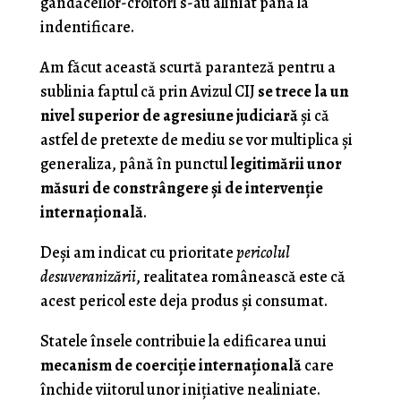
gândăceilor-croitori s-au aliniat până la
indentificare.
Am făcut această scurtă paranteză pentru a
sublinia faptul că prin Avizul CIJ
se trece la un
nivel superior de agresiune judiciară
şi că
astfel de pretexte de mediu se vor multiplica şi
generaliza, până în punctul
legitimării unor
măsuri de constrângere şi de intervenţie
internaţională
.
Deşi am indicat cu prioritate
pericolul
desuveranizării
, realitatea românească este că
acest pericol este deja produs şi consumat.
Statele însele contribuie la edificarea unui
mecanism de coerciţie internaţională
care
închide viitorul unor iniţiative nealiniate.