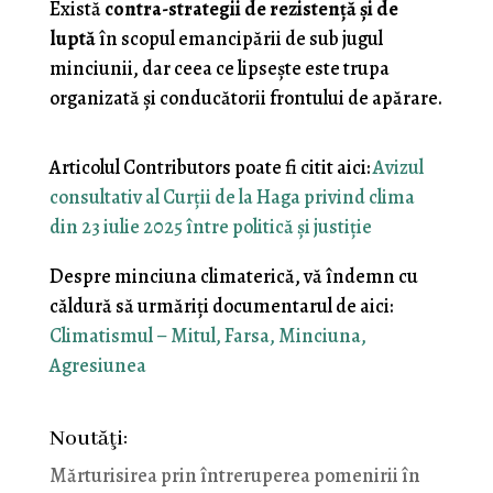
Există
contra-strategii de rezistenţă şi de
luptă
în scopul emancipării de sub jugul
minciunii, dar ceea ce lipseşte este trupa
organizată şi conducătorii frontului de apărare.
Articolul Contributors poate fi citit aici:
Avizul
consultativ al Curții de la Haga privind clima
din 23 iulie 2025 între politică și justiție
Despre minciuna climaterică, vă îndemn cu
căldură să urmăriţi documentarul de aici:
Climatismul – Mitul, Farsa, Minciuna,
Agresiunea
Noutăţi:
Mărturisirea prin întreruperea pomenirii în