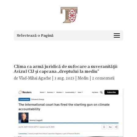
Selectează o Pagină
Clima ca armă juridică de sufocare a suveranităţii:
Avizul CIJ și capcana „dreptului la mediu”
de
Vlad-Mihai Agache
|
3 aug. 2025
|
Mediu
|
2 comentarii