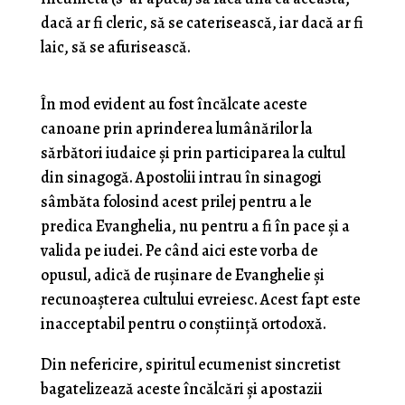
dacă ar fi cleric, să se caterisească, iar dacă ar fi
laic, să se afurisească.
În mod evident au fost încălcate aceste
canoane prin aprinderea lumânărilor la
sărbători iudaice și prin participarea la cultul
din sinagogă. Apostolii intrau în sinagogi
sâmbăta folosind acest prilej pentru a le
predica Evanghelia, nu pentru a fi în pace și a
valida pe iudei. Pe când aici este vorba de
opusul, adică de rușinare de Evanghelie și
recunoașterea cultului evreiesc. Acest fapt este
inacceptabil pentru o conștiință ortodoxă.
Din nefericire, spiritul ecumenist sincretist
bagatelizează aceste încălcări și apostazii