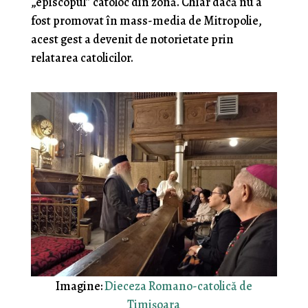
„episcopul” catoloc din zonă. Chiar dacă nu a
fost promovat în mass-media de Mitropolie,
acest gest a devenit de notorietate prin
relatarea catolicilor.
Imagine:
Dieceza Romano-catolică de
Timișoara