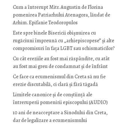
Cum a întrerupt Mitr. Augustin de Florina
pomenirea Patriarhului Atenagora, lăudat de
Arhim. Epifanie Teodoropulos
Este spre binele Bisericii obișnuirea cu
rugăciuni împreună cu „arhiepiscopese” și alte
compromisuri în fața LGBT sau schismaticilor?
Cu cât ereziile au fost mai răspândite, cu atât
au fost mai greu de condamnat și de înfrânt
Ce face ca ecumenismul din Creta să nu fie
erezie discutabilă, ci clară și fără tăgadă
Limitele canonice și de conștiință ale
întreruperii pomenirii episcopului (AUDIO)
10 ani de neacceptare a Sinodului din Creta,
dar de legalizare a ecumenismului