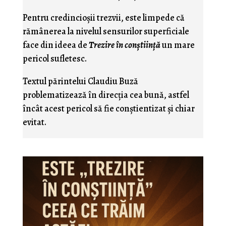
Pentru credincioşii trezvii, este limpede că
rămânerea la nivelul sensurilor superficiale
face din ideea de
Trezire în conştiinţă
un mare
pericol sufletesc.
Textul părintelui Claudiu Buză
problematizează în direcţia cea bună, astfel
încât acest pericol să fie conştientizat şi chiar
evitat.