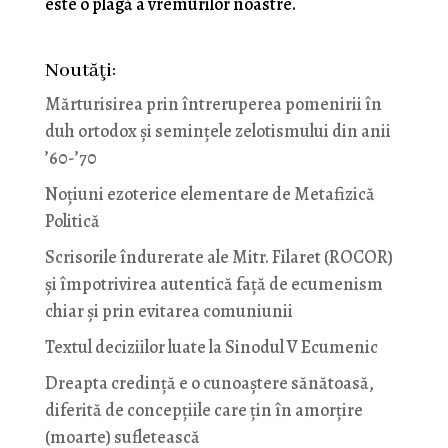
este o plagă a vremurilor noastre.
Noutăţi:
Mărturisirea prin întreruperea pomenirii în
duh ortodox și semințele zelotismului din anii
’60-’70
Noţiuni ezoterice elementare de Metafizică
Politică
Scrisorile îndurerate ale Mitr. Filaret (ROCOR)
și împotrivirea autentică față de ecumenism
chiar și prin evitarea comuniunii
Textul deciziilor luate la Sinodul V Ecumenic
Dreapta credință e o cunoaștere sănătoasă,
diferită de concepțiile care țin în amorțire
(moarte) sufletească