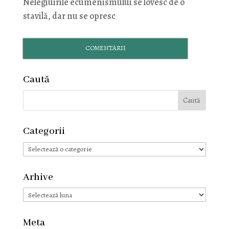
Nelegiuirile ecumenismului se lovesc de o
stavilă, dar nu se opresc
COMENTARII
Caută
Categorii
Categorii
Arhive
Arhive
Meta