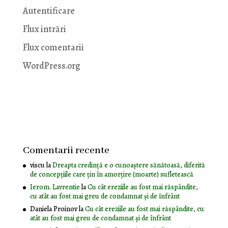
Autentificare
Flux intrări
Flux comentarii
WordPress.org
Comentarii recente
viscu
la
Dreapta credință e o cunoaștere sănătoasă, diferită
de concepțiile care țin în amorțire (moarte) sufletească
Ierom. Lavrentie
la
Cu cât ereziile au fost mai răspândite,
cu atât au fost mai greu de condamnat și de înfrânt
Daniela Proinov
la
Cu cât ereziile au fost mai răspândite, cu
atât au fost mai greu de condamnat și de înfrânt