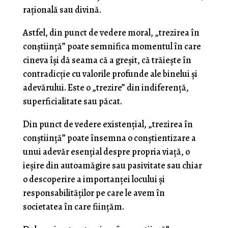
rațională sau divină.
Astfel, din punct de vedere moral, „trezirea în
conștiință” poate semnifica momentul în care
cineva își dă seama că a greșit, că trăiește în
contradicție cu valorile profunde ale binelui și
adevărului. Este o „trezire” din indiferență,
superficialitate sau păcat.
Din punct de vedere existențial, „trezirea în
conștiință” poate însemna o conștientizare a
unui adevăr esențial despre propria viață, o
ieșire din autoamăgire sau pasivitate sau chiar
o descoperire a importanței locului și
responsabilităților pe care le avem în
societatea în care ființăm.