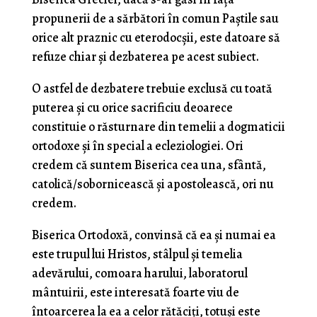
propunerii de a sărbători în comun Paștile sau
orice alt praznic cu eterodocșii, este datoare să
refuze chiar și dezbaterea pe acest subiect.
O astfel de dezbatere trebuie exclusă cu toată
puterea și cu orice sacrificiu deoarece
constituie o răsturnare din temelii a dogmaticii
ortodoxe și în special a ecleziologiei. Ori
credem că suntem Biserica cea una, sfântă,
catolică/sobornicească și apostolească, ori nu
credem.
Biserica Ortodoxă, convinsă că ea și numai ea
este trupul lui Hristos, stâlpul și temelia
adevărului, comoara harului, laboratorul
mântuirii, este interesată foarte viu de
întoarcerea la ea a celor rătăciți, totuși este