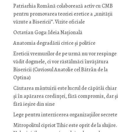
Patriarhia Română colaborează activ cu CMB
pentru promovarea teoriei eretice a „unității
văzute a Bisericii”. Vizite oficiale
Octavian Goga: Ideia Naţională
Anatomia degradării civice și politice
Ereticii vremurilor de pe urmă nu vor respinge
vădit dogmele, ci vor răstălmăci învățătura
Bisericii (Cuviosul Anatolie cel Bătrân de la
Optina)
Căutarea mântuirii este lucrul de căpătâi chiar
și în apărarea credinței, fără compromis, dar și
fără ieșire din sine
Lege pentru interzicerea organizaţiilor secrete
Mitropolitul cipriot Tihic este oprit de la slujire.