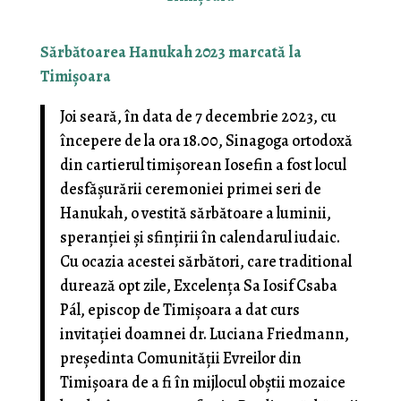
Sărbătoarea Hanukah 2023 marcată la
Timișoara
Joi seară, în data de 7 decembrie 2023, cu
începere de la ora 18.00, Sinagoga ortodoxă
din cartierul timișorean Iosefin a fost locul
desfășurării ceremoniei primei seri de
Hanukah, o vestită sărbătoare a luminii,
speranției și sfințirii în calendarul iudaic.
Cu ocazia acestei sărbători, care traditional
durează opt zile, Excelența Sa Iosif Csaba
Pál, episcop de Timișoara a dat curs
invitației doamnei dr. Luciana Friedmann,
președinta Comunității Evreilor din
Timișoara de a fi în mijlocul obștii mozaice