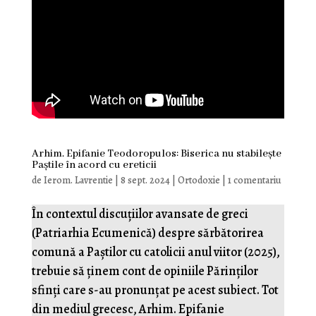
Arhim. Epifanie Teodoropulos: Biserica nu stabilește
Paștile în acord cu ereticii
de
Ierom. Lavrentie
|
8 sept. 2024
|
Ortodoxie
|
1 comentariu
În contextul discuțiilor avansate de greci
(Patriarhia Ecumenică) despre sărbătorirea
comună a Paștilor cu catolicii anul viitor (2025),
trebuie să ținem cont de opiniile Părinților
sfinți care s-au pronunțat pe acest subiect. Tot
din mediul grecesc, Arhim. Epifanie