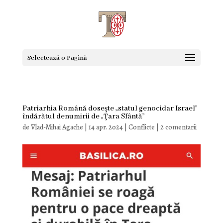
Selectează o Pagină
Patriarhia Română doseşte „statul genocidar Israel”
îndărătul denumirii de „Ţara Sfântă”
de
Vlad-Mihai Agache
|
14 apr. 2024
|
Conflicte
|
2 comentarii