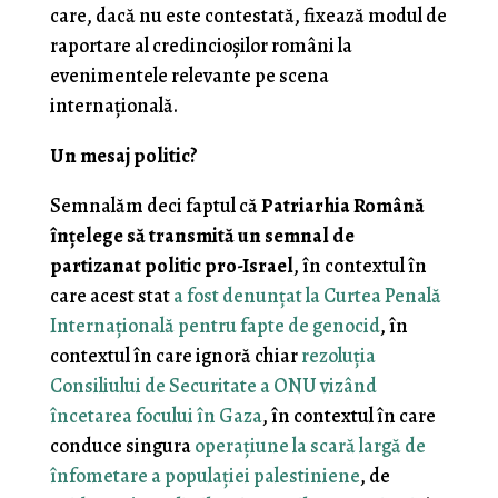
care, dacă nu este contestată, fixează modul de
raportare al credincioşilor români la
evenimentele relevante pe scena
internaţională.
Un mesaj politic?
Semnalăm deci faptul că
Patriarhia Română
înţelege să transmită un semnal de
partizanat politic pro-Israel
, în contextul în
care acest stat
a fost denunţat la Curtea Penală
Internaţională pentru fapte de genocid
, în
contextul în care ignoră chiar
rezoluţia
Consiliului de Securitate a ONU vizând
încetarea focului în Gaza
, în contextul în care
conduce singura
operaţiune la scară largă de
înfometare a populaţiei palestiniene
, de