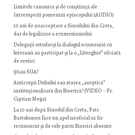
Limitele canonice și de conștiință ale
întreruperii pomenirii episcopului (AUDIO)
10 ani de neacceptare a Sinodului din Creta,
dar de legalizare a ecumenismului
Delegații ortodocși la dialogul ecumenist cu
luteranii au participat și la o „Liturghie” oficiată
de eretici
Știau SUA?
Anticorpii Duhului sau starea „aseptică”
instituționalizată din Biserică? (VIDEO – Pr.
Ciprian Mega)
La 10 ani după Sinodul din Creta, Patr.
Bartolomeu face un apel neoficial să fie
recunoscut și de cele patru Biserici absente