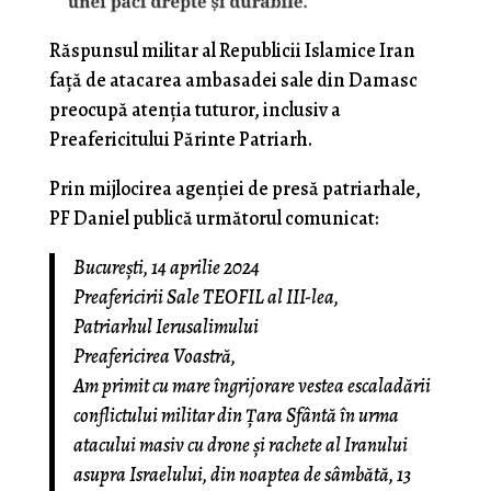
Răspunsul militar al Republicii Islamice Iran
faţă de atacarea ambasadei sale din Damasc
preocupă atenţia tuturor, inclusiv a
Preafericitului Părinte Patriarh.
Prin mijlocirea agenţiei de presă patriarhale,
PF Daniel publică următorul comunicat:
București, 14 aprilie 2024
Preafericirii Sale TEOFIL al III-lea,
Patriarhul Ierusalimului
Preafericirea Voastră,
Am primit cu mare îngrijorare vestea escaladării
conflictului militar din Țara Sfântă în urma
atacului masiv cu drone și rachete al Iranului
asupra Israelului, din noaptea de sâmbătă, 13