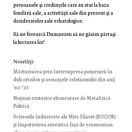
persoanele şi credinţele care au stat la baza
fondării sale, a activităţii sale din prezent şi a
dezideratelor sale echatologice.
Să ne ferească Dumnezeu să ne găsim părtaşi
la lucrarea lor!
Noutăţi:
Mărturisirea prin întreruperea pomenirii în
duh ortodox și semințele zelotismului din anii
’60-’70
Noţiuni ezoterice elementare de Metafizică
Politică
Scrisorile îndurerate ale Mitr. Filaret (ROCOR)
și împotrivirea autentică față de ecumenism