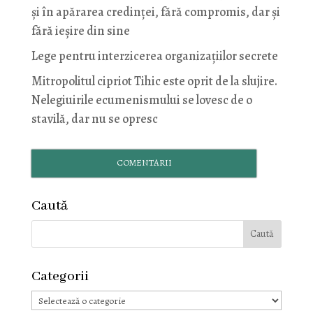
și în apărarea credinței, fără compromis, dar și
fără ieșire din sine
Lege pentru interzicerea organizaţiilor secrete
Mitropolitul cipriot Tihic este oprit de la slujire.
Nelegiuirile ecumenismului se lovesc de o
stavilă, dar nu se opresc
COMENTARII
Caută
Categorii
Categorii