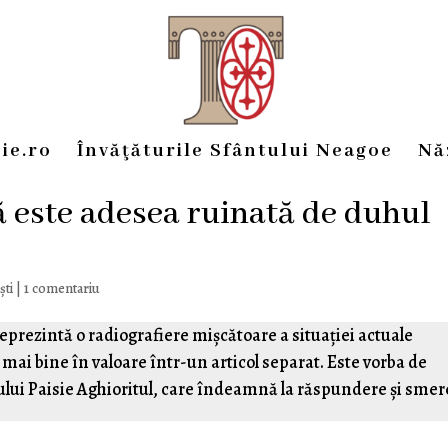
ie.ro
Învăţăturile Sfântului Neagoe
Nă
 este adesea ruinată de duhul
ști
|
1 comentariu
prezintă o radiografiere mișcătoare a situației actuale
mai bine în valoare într-un articol separat. Este vorba de
sului Paisie Aghioritul, care îndeamnă la răspundere și smer