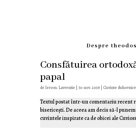
Despre theodos
Consfătuirea ortodoxă
papal
de
Ierom. Lavrentie
|
30 nov. 2019
|
Cuvinte duhovnice
Textul postat într-un comentariu recent re
bisericești. De aceea am decis să-l punem 
cuvintele inspirate ca de obicei ale Cuvio