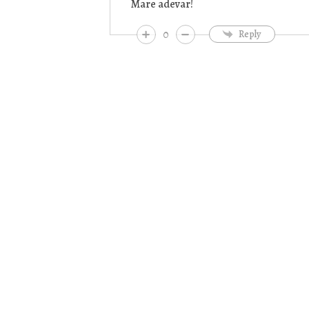
Mare adevar!
0
Reply