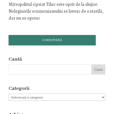
Mitropolitul cipriot Tihic este oprit de la slujire.
Nelegiuirile ecumenismului se lovesc de o stavilă,
dar nu se opresc
COMENTARII
Caută
Categorii
Categorii