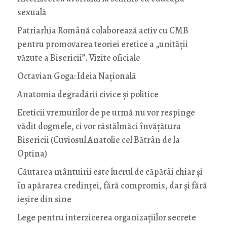
sexuală
Patriarhia Română colaborează activ cu CMB
pentru promovarea teoriei eretice a „unității
văzute a Bisericii”. Vizite oficiale
Octavian Goga: Ideia Naţională
Anatomia degradării civice și politice
Ereticii vremurilor de pe urmă nu vor respinge
vădit dogmele, ci vor răstălmăci învățătura
Bisericii (Cuviosul Anatolie cel Bătrân de la
Optina)
Căutarea mântuirii este lucrul de căpătâi chiar și
în apărarea credinței, fără compromis, dar și fără
ieșire din sine
Lege pentru interzicerea organizaţiilor secrete