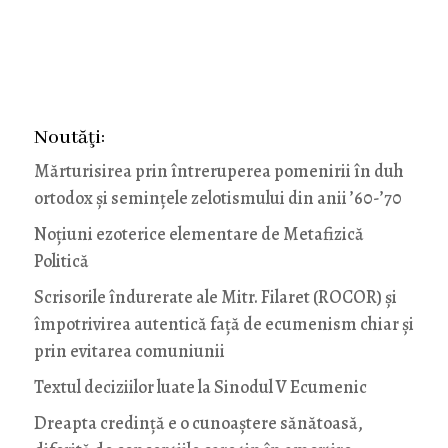
Noutăţi:
Mărturisirea prin întreruperea pomenirii în duh
ortodox și semințele zelotismului din anii ’60-’70
Noţiuni ezoterice elementare de Metafizică
Politică
Scrisorile îndurerate ale Mitr. Filaret (ROCOR) și
împotrivirea autentică față de ecumenism chiar și
prin evitarea comuniunii
Textul deciziilor luate la Sinodul V Ecumenic
Dreapta credință e o cunoaștere sănătoasă,