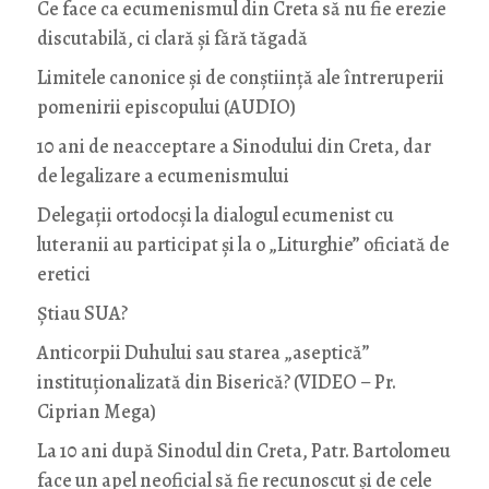
Ce face ca ecumenismul din Creta să nu fie erezie
discutabilă, ci clară și fără tăgadă
Limitele canonice și de conștiință ale întreruperii
pomenirii episcopului (AUDIO)
10 ani de neacceptare a Sinodului din Creta, dar
de legalizare a ecumenismului
Delegații ortodocși la dialogul ecumenist cu
luteranii au participat și la o „Liturghie” oficiată de
eretici
Știau SUA?
Anticorpii Duhului sau starea „aseptică”
instituționalizată din Biserică? (VIDEO – Pr.
Ciprian Mega)
La 10 ani după Sinodul din Creta, Patr. Bartolomeu
face un apel neoficial să fie recunoscut și de cele