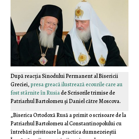
După reacția Sinodului Permanent al Bisericii
Greciei,
presa greacă ilustrează ecourile care au
fost stârnite în Rusia
de Scrisorile trimise de
Patriarhul Bartolomeu și Daniel către Moscova.
„Biserica Ortodoxă Rusă a primit o scrisoare de la
Patriarhul Bartolomeu al Constantinopolului cu
întrebări privitoare la practica dumnezeieștii