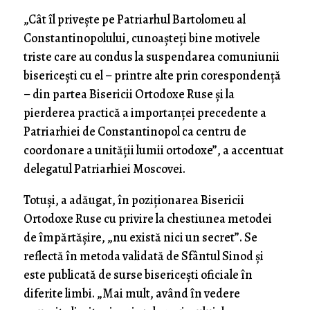
„Cât îl privește pe Patriarhul Bartolomeu al
Constantinopolului, cunoașteți bine motivele
triste care au condus la suspendarea comuniunii
bisericești cu el – printre alte prin corespondență
– din partea Bisericii Ortodoxe Ruse și la
pierderea practică a importanței precedente a
Patriarhiei de Constantinopol ca centru de
coordonare a unității lumii ortodoxe”, a accentuat
delegatul Patriarhiei Moscovei.
Totuși, a adăugat, în poziționarea Bisericii
Ortodoxe Ruse cu privire la chestiunea metodei
de împărtășire, „nu există nici un secret”. Se
reflectă în metoda validată de Sfântul Sinod și
este publicată de surse bisericești oficiale în
diferite limbi. „Mai mult, având în vedere