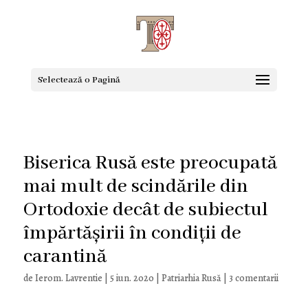
Selectează o Pagină
Biserica Rusă este preocupată
mai mult de scindările din
Ortodoxie decât de subiectul
împărtășirii în condiții de
carantină
de
Ierom. Lavrentie
|
5 iun. 2020
|
Patriarhia Rusă
|
3 comentarii