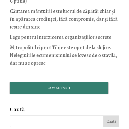
Optina)
Căutarea mântuirii este lucrul de căpătâi chiar și
în apărarea credinței, fără compromis, dar și fără
ieșire din sine
Lege pentru interzicerea organizaţiilor secrete
Mitropolitul cipriot Tihic este oprit de la slujire.
Nelegiuirile ecumenismului se lovesc de o stavilă,
dar nu se opresc
COMENTARII
Caută