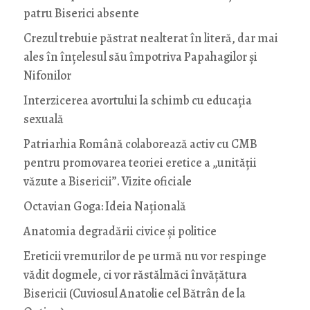
patru Biserici absente
Crezul trebuie păstrat nealterat în literă, dar mai
ales în înțelesul său împotriva Papahagilor și
Nifonilor
Interzicerea avortului la schimb cu educaţia
sexuală
Patriarhia Română colaborează activ cu CMB
pentru promovarea teoriei eretice a „unității
văzute a Bisericii”. Vizite oficiale
Octavian Goga: Ideia Naţională
Anatomia degradării civice și politice
Ereticii vremurilor de pe urmă nu vor respinge
vădit dogmele, ci vor răstălmăci învățătura
Bisericii (Cuviosul Anatolie cel Bătrân de la