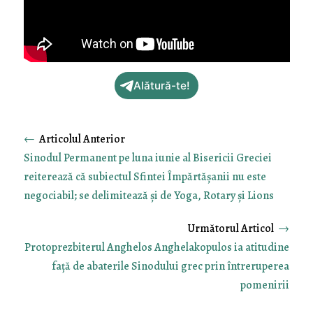
Alătură-te!
←
Sinodul Permanent pe luna iunie al Bisericii Greciei
reiterează că subiectul Sfintei Împărtășanii nu este
negociabil; se delimitează și de Yoga, Rotary și Lions
→
Protoprezbiterul Anghelos Anghelakopulos ia atitudine
față de abaterile Sinodului grec prin întreruperea
pomenirii