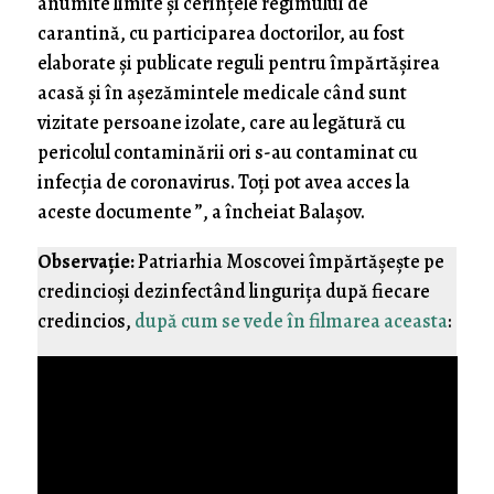
anumite limite și cerințele regimului de
carantină, cu participarea doctorilor, au fost
elaborate și publicate reguli pentru împărtășirea
acasă și în așezămintele medicale când sunt
vizitate persoane izolate, care au legătură cu
pericolul contaminării ori s-au contaminat cu
infecția de coronavirus. Toți pot avea acces la
aceste documente ”, a încheiat Balașov.
Observație:
Patriarhia Moscovei împărtășește pe
credincioși dezinfectând lingurița după fiecare
credincios,
după cum se vede în filmarea aceasta
: