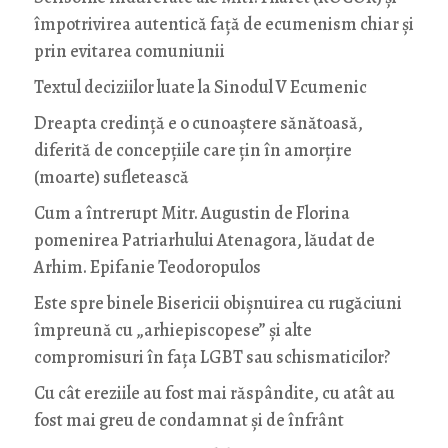
împotrivirea autentică față de ecumenism chiar și
prin evitarea comuniunii
Textul deciziilor luate la Sinodul V Ecumenic
Dreapta credință e o cunoaștere sănătoasă,
diferită de concepțiile care țin în amorțire
(moarte) sufletească
Cum a întrerupt Mitr. Augustin de Florina
pomenirea Patriarhului Atenagora, lăudat de
Arhim. Epifanie Teodoropulos
Este spre binele Bisericii obișnuirea cu rugăciuni
împreună cu „arhiepiscopese” și alte
compromisuri în fața LGBT sau schismaticilor?
Cu cât ereziile au fost mai răspândite, cu atât au
fost mai greu de condamnat și de înfrânt