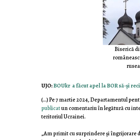
Biserică d
românească 
rusea
UJO:
BOUkr a făcut apel la BOR să-și reci
(…) Pe 7 martie 2024, Departamentul pent
publicat
un comentariu în legătură cu inte
teritoriul Ucrainei.
„Am primit cu surprindere și îngrijorare d