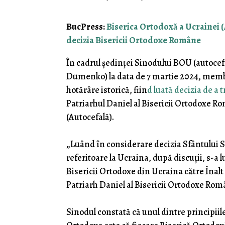
BucPress:
Biserica Ortodoxă a Ucrainei (
decizia Bisericii Ortodoxe Române
În cadrul ședinței Sinodului BOU (autocefa
Dumenko) la data de 7 martie 2024, memb
hotărâre istorică, fiin
d luată decizia de a 
Patriarhul Daniel al Bisericii Ortodoxe R
(Autocefală).
„Luând în considerare decizia Sfântului S
referitoare la Ucraina, după discuții, s-a 
Bisericii Ortodoxe din Ucraina către Înalt
Patriarh Daniel al Bisericii Ortodoxe Rom
Sinodul constată că unul dintre principiile