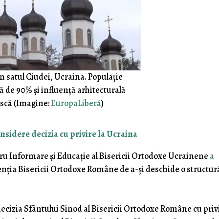
in satul Ciudei, Ucraina. Populație
de 90% și influență arhitecturală
scă (Imagine:
EuropaLiberă
)
nsidere decizia cu privire la Ucraina
ru Informare și Educație al Bisericii Ortodoxe Ucrainene
a
nția Bisericii Ortodoxe Române de a-și deschide o structur
ecizia Sfântului Sinod al Bisericii Ortodoxe Române cu privi