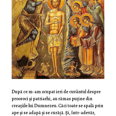
După ce m-am ocupat ieri de cuvântul despre
prooroci şi patriarhi, au rămas puţine din
creaţiile lui Dumnezeu. Căci toate se spală prin
ape şi se adapă şi se curăţă. Şi, într-adevăr,