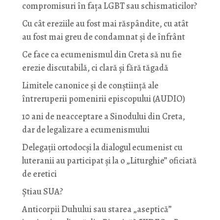
compromisuri în fața LGBT sau schismaticilor?
Cu cât ereziile au fost mai răspândite, cu atât
au fost mai greu de condamnat și de înfrânt
Ce face ca ecumenismul din Creta să nu fie
erezie discutabilă, ci clară și fără tăgadă
Limitele canonice și de conștiință ale
întreruperii pomenirii episcopului (AUDIO)
10 ani de neacceptare a Sinodului din Creta,
dar de legalizare a ecumenismului
Delegații ortodocși la dialogul ecumenist cu
luteranii au participat și la o „Liturghie” oficiată
de eretici
Știau SUA?
Anticorpii Duhului sau starea „aseptică”