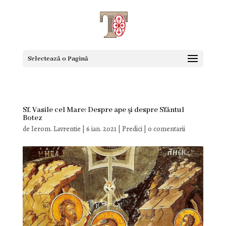
Selectează o Pagină
Sf. Vasile cel Mare: Despre ape şi despre Sfântul
Botez
de
Ierom. Lavrentie
|
6 ian. 2021
|
Predici
|
0 comentarii