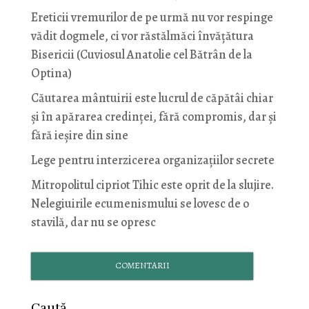
Ereticii vremurilor de pe urmă nu vor respinge
vădit dogmele, ci vor răstălmăci învățătura
Bisericii (Cuviosul Anatolie cel Bătrân de la
Optina)
Căutarea mântuirii este lucrul de căpătâi chiar
și în apărarea credinței, fără compromis, dar și
fără ieșire din sine
Lege pentru interzicerea organizaţiilor secrete
Mitropolitul cipriot Tihic este oprit de la slujire.
Nelegiuirile ecumenismului se lovesc de o
stavilă, dar nu se opresc
COMENTARII
Caută