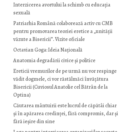
Interzicerea avortului la schimb cu educaţia
sexuală
Patriarhia Română colaborează activ cu CMB
pentru promovarea teoriei eretice a „unității
văzute a Bisericii”. Vizite oficiale
Octavian Goga: Ideia Naţională
Anatomia degradării civice și politice
Ereticii vremurilor de pe urmă nu vor respinge
vădit dogmele, ci vor răstălmăci învățătura
Bisericii (Cuviosul Anatolie cel Bătrân de la
Optina)
Căutarea mântuirii este lucrul de căpătâi chiar
și în apărarea credinței, fără compromis, dar și
fără ieșire din sine