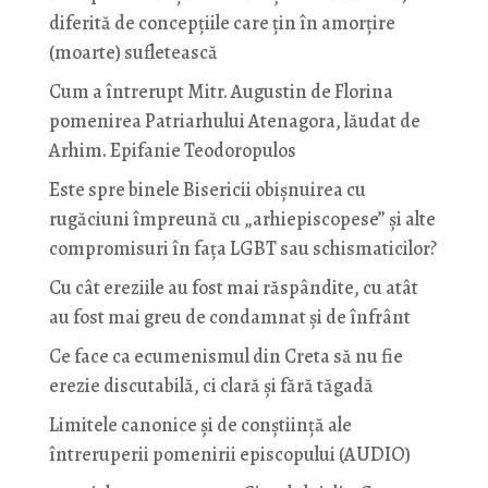
diferită de concepțiile care țin în amorțire
(moarte) sufletească
Cum a întrerupt Mitr. Augustin de Florina
pomenirea Patriarhului Atenagora, lăudat de
Arhim. Epifanie Teodoropulos
Este spre binele Bisericii obișnuirea cu
rugăciuni împreună cu „arhiepiscopese” și alte
compromisuri în fața LGBT sau schismaticilor?
Cu cât ereziile au fost mai răspândite, cu atât
au fost mai greu de condamnat și de înfrânt
Ce face ca ecumenismul din Creta să nu fie
erezie discutabilă, ci clară și fără tăgadă
Limitele canonice și de conștiință ale
întreruperii pomenirii episcopului (AUDIO)