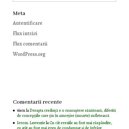
Meta
Autentificare
Flux intrări
Flux comentarii
WordPress.org
Comentarii recente
viscu
la
Dreapta credință e o cunoaștere sănătoasă, diferită
de concepțiile care țin în amorțire (moarte) sufletească
Ierom. Lavrentie
la
Cu cât ereziile au fost mai răspândite,
cu atât au fost mai greu de condamnat și de înfrânt