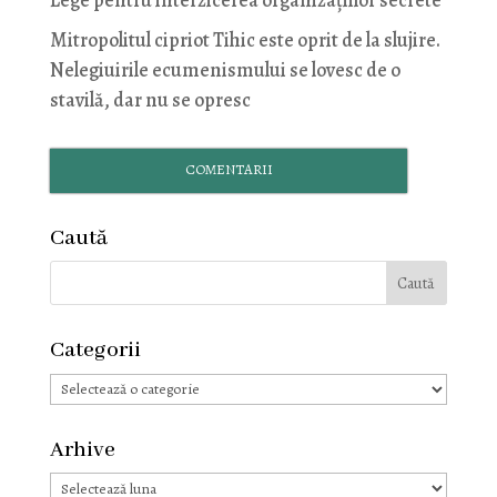
Lege pentru interzicerea organizaţiilor secrete
Mitropolitul cipriot Tihic este oprit de la slujire.
Nelegiuirile ecumenismului se lovesc de o
stavilă, dar nu se opresc
COMENTARII
Caută
Categorii
Categorii
Arhive
Arhive