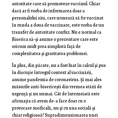
autoritate care să promoveze vaccinul. Chiar
dacă ar fi vorba de informarea doar a
personalului său, care urmează să fie vaccinat
în runda a doua de vaccinare, este vorba de un
transfer de autoritate confuz. Nu e normal ca
Biserica să-și asume o prezentare care este
oricum mult prea simplistă față de
complexitatea și gravitatea problemei.
În plus, din păcate, nu a fost luat în calcul și pus
în discuție întregul context al vaccinării,
anume pandemia de coronavirus. Și mai ales
măsurile anti-bisericești din vremea stării de
urgență și nu numai. Cât de întemeiată este
afirmația că avem de-a face doar cu o
provocare medicală, nu și cu una socială și
chiar religioasă? Supradimensionarea unei