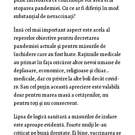
pune întrebarea ce contribuție vor avea ei la
stoparea pandemiei. Cu ce ar fi diferiți în mod
substanțial de nevaccinați?
Însă cel mai important aspect este acela al
reperelor obiective pentru decretarea
pandemiei actuale și pentru măsurile de
închidere care au fost luate. Rațiunile medicale
au primat în fața oricăror altor nevoi umane de
deplasare, economice, religioase și chiar…
medicale, dar cu privire la alte boli decât covid-
19. Sau cel puțin această apreciere este valabilă
doar pentru marea masă a cetățenilor, nu
pentru toți și nu consecvent.
Lipsa de logică sanitară a măsurilor de izolare
este aproape evidentă. Foarte mulți le-au
criticat pe bună dreptate. Ei bine, vaccinarea se