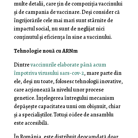
multe detalii, care țin de compoziția vaccinului
și de campania de vaccinare. Deși consider că
îngrijorările cele mai mari sunt stârnite de
impactul social, nu sunt de neglijat nici
conținutul și eficiența în sine a vaccinului.
Tehnologie nouă cu ARNm
Dintre
vaccinurile elaborate până acum
împotriva virusului sars-cov-2
, mare parte din
ele, deși nu toate, folosesc tehnologii inovative,
care acționează la nivelul unor procese
genetice. Înțelegerea întregului mecanism
depășește capacitatea unui om obișnuit, chiar
și a specialiștilor. Totuși o idee de ansamblu
este accesibilă.
În România, este distribuit deocamdată doar