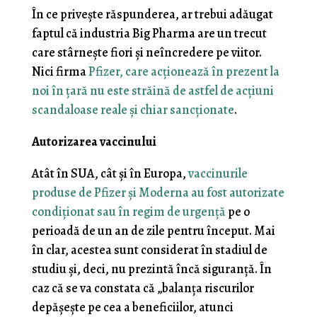
În ce privește răspunderea, ar trebui adăugat
faptul că industria Big Pharma are un trecut
care stârnește fiori și neîncredere pe viitor.
Nici firma
Pfizer, care acționează în prezent la
noi în țară nu este străină de astfel de acțiuni
scandaloase reale și chiar sancționate
.
Autorizarea vaccinului
Atât în SUA, cât și în Europa,
vaccinurile
produse de Pfizer și Moderna au fost autorizate
condiționat sau în regim de urgență
pe o
perioadă de un an de zile pentru început. Mai
în clar, acestea sunt considerat în stadiul de
studiu și, deci, nu prezintă încă siguranță. În
caz că se va constata că „balanța riscurilor
depășește pe cea a beneficiilor, atunci