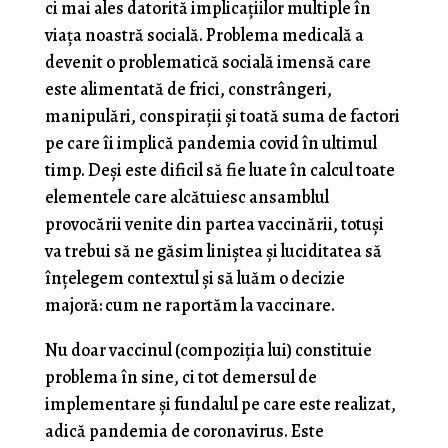
ci mai ales datorită implicațiilor multiple în
viața noastră socială. Problema medicală a
devenit o problematică socială imensă care
este alimentată de frici, constrângeri,
manipulări, conspirații și toată suma de factori
pe care îi implică pandemia covid în ultimul
timp. Deși este dificil să fie luate în calcul toate
elementele care alcătuiesc ansamblul
provocării venite din partea vaccinării, totuși
va trebui să ne găsim liniștea și luciditatea să
înțelegem contextul și să luăm o decizie
majoră: cum ne raportăm la vaccinare.
Nu doar vaccinul (compoziția lui) constituie
problema în sine, ci tot demersul de
implementare și fundalul pe care este realizat,
adică pandemia de coronavirus. Este