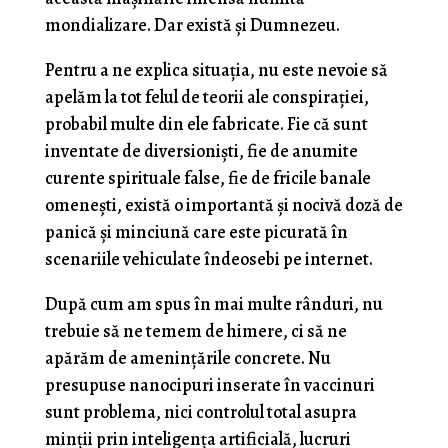
mondializare. Dar există și Dumnezeu.
Pentru a ne explica situația, nu este nevoie să
apelăm la tot felul de teorii ale conspirației,
probabil multe din ele fabricate. Fie că sunt
inventate de diversioniști, fie de anumite
curente spirituale false, fie de fricile banale
omenești, există o importantă și nocivă doză de
panică și minciună care este picurată în
scenariile vehiculate îndeosebi pe internet.
După cum am spus în mai multe rânduri, nu
trebuie să ne temem de himere, ci să ne
apărăm de amenințările concrete. Nu
presupuse nanocipuri inserate în vaccinuri
sunt problema, nici controlul total asupra
minții prin inteligența artificială, lucruri