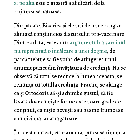
zi pe alta
este o mostră a abdicării de la
rațiunea sănătoasă.
Din păcate, Biserica și clericii de orice rang se
aliniază conștiincios discursului pro-vaccinare.
Dintr-o dată, este adus
argumentul că vaccinul
nu reprezintă o încălcare a unei dogme
, de
parcă trebuie să fie vorba de atingerea unui
anumit punct din învățătura de credință. Nu se
observă că totul se reduce la lumea aceasta, se
renunță cu totul la credință. Practic, se ajunge
ca și Ortodoxia să-și schimbe gustul, să fie
lăsată doar cu niște forme exterioare goale de
conținut, ca niște povești sau basme frumoase
sau nici măcar atrăgătoare.
În acest context, cum am mai putea să ținem la