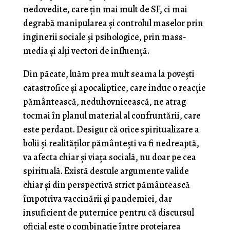
nedovedite, care țin mai mult de SF, ci mai
degrabă manipularea și controlul maselor prin
inginerii sociale și psihologice, prin mass-
media și alți vectori de influență.
Din păcate, luăm prea mult seama la povești
catastrofice și apocaliptice, care induc o reacție
pământească, neduhovnicească, ne atrag
tocmai în planul material al confruntării, care
este perdant. Desigur că orice spiritualizare a
bolii și realităților pământești va fi nedreaptă,
va afecta chiar și viața socială, nu doar pe cea
spirituală. Există destule argumente valide
chiar și din perspectivă strict pământească
împotriva vaccinării și pandemiei, dar
insuficient de puternice pentru că discursul
oficial este o combinație între protejarea