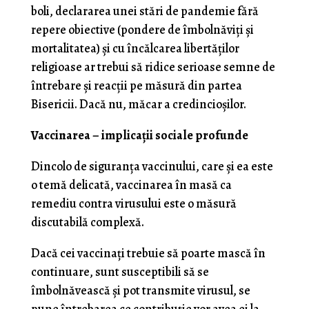
boli, declararea unei stări de pandemie fără
repere obiective (pondere de îmbolnăviți și
mortalitatea) și cu încălcarea libertăților
religioase ar trebui să ridice serioase semne de
întrebare și reacții pe măsură din partea
Bisericii. Dacă nu, măcar a credincioșilor.
Vaccinarea – implicații sociale profunde
Dincolo de siguranța vaccinului, care și ea este
o temă delicată, vaccinarea în masă ca
remediu contra virusului este o măsură
discutabilă complexă.
Dacă cei vaccinați trebuie să poarte mască în
continuare, sunt susceptibili să se
îmbolnăvească și pot transmite virusul, se