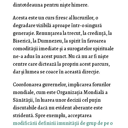
dintotdeauna pentru niște himere.
Acesta este un curs firesc al lucrurilor, o
degradare vizibilă aproape într-o singură
generație. Renunțarea la trecut, la credință, la
Biserică, la Dumnezeu, la spirit în favoarea
comodității imediate și a surogatelor spirituale
ne-a adus în acest punct. Nu că nu ar fi niște
centre care dictează la propriu acest parcurs,
dar și lumea se coace în această direcție.
Coordonarea guvernelor, implicarea forurilor
mondiale, cum este Organizația Mondială a
Sănătății, în luarea unor decizii cel puțin
discutabile dacă nu evident aberante este
stridentă. Spre exemplu, acceptarea
modificării definirii imunității de grup de pe o