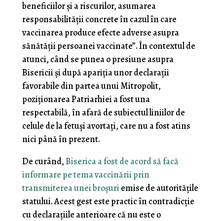
beneficiilor şi a riscurilor, asumarea
responsabilității concrete în cazul în care
vaccinarea produce efecte adverse asupra
sănătății persoanei vaccinate”. În contextul de
atunci, când se punea o presiune asupra
Bisericii și după apariția unor declarații
favorabile din partea unui Mitropolit,
poziționarea Patriarhiei a fost una
respectabilă, în afară de subiectul liniilor de
celule de la fetuși avortați, care nu a fost atins
nici până în prezent.
De curând,
Biserica a fost de acord să facă
informare pe tema vaccinării prin
transmiterea unei broșuri
emise de autoritățile
statului. Acest gest este practic în contradicție
cu declarațiile anterioare că nu este o