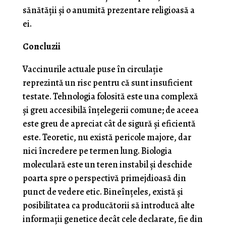
sănătății și o anumită prezentare religioasă a
ei.
Concluzii
Vaccinurile actuale puse în circulație
reprezintă un risc pentru că sunt insuficient
testate. Tehnologia folosită este una complexă
și greu accesibilă înțelegerii comune; de aceea
este greu de apreciat cât de sigură și eficientă
este. Teoretic, nu există pericole majore, dar
nici încredere pe termen lung. Biologia
moleculară este un teren instabil și deschide
poarta spre o perspectivă primejdioasă din
punct de vedere etic. Bineînțeles, există și
posibilitatea ca producătorii să introducă alte
informații genetice decât cele declarate, fie din