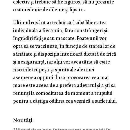
colectiv și trebuie să fie riguros, să nu prezinte
o sumedenie de dileme și lipsuri.
Ultimul cuvânt ar trebui să-l aibă libertatea
individuală a fiecăruia, fără constrângeri și
îngrădiri fățișe sau mascate. Poate unii vor
opta să se vaccineze, în funcție de starea lor de
sănătate și dispoziția interioară dictată de frică
și nesiguranță, iar alții vor avea tăria să evite
riscurile trupești și spirituale ale unei
asemenea opțiuni. Însă provocarea cea mai
mare este aceea de a prefera adevărul și a ști să
renunți la comoditatea de moment a trupului
pentru a câștiga odihna cea veșnică a sufletului.
Noutăţi: