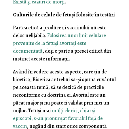
Există și cazuri de morți
.
Culturile de celule de fetuși folosite în testări
Partea etică a producerii vaccinului nu este
deloc nelijabilă.
Folosirea unor linii celulare
provenite de la fetuși avortați este
documentată
, deși o parte a presei critică din
instinct aceste informații.
Având în vedere aceste aspecte, care țin de
bioetică, Biserica ar trebui să-și spună cuvântul
pe această temă, să se dezică de practicile
neconforme cu doctrina ei. Avortul este un
păcat major și nu poate fi validat prin nici un
mijloc. Totuși mai
mulți clerici, chiar și
episcopi, s-au pronunțat favorabil față de
vaccin
, negând din start orice componentă