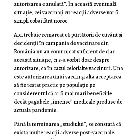
autorizarea e anulată”. În această eventuală
situație, cei vaccinați cu reacții adverse vor fi
simpli cobai fără noroc.
Aici trebuie remarcat că purtătorii de cuvânt și
decidenții în campania de vaccinare din
România nu au comunicat suficient de clar
această situație, ci s-a vorbit doar despre
autorizare, ca în cazul celorlalte vaccinuri. Una
este autorizarea unui vaccin și alta acceptarea
să fie testat practic pe populație pe
considerentul că ar fi mai mari beneficiile
decât pagubele „imense” medicale produse de
actuala pandemie.
Până la terminarea „studiului”, se constată că
există multe reacții adverse post-vaccinale.