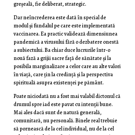
greșeală, fie deliberat, strategic.
Dar neîncrederea este dată în special de
modul și fundalul pe care este implementată
vaccinarea. Ea practic validează dimensiunea
pandemică a virusului fără o dezbatere onestă
a subiectului. Ba chiar duce lucrurile într-o
nouă fază a grijii sacre față de sănătate și la
posibila marginalizare a celor care au alte valori
în viață, care țin la credință și la perspectiva
spirituală asupra existenței pe pământ.
Poate niciodată nu a fost mai valabil dictonul că
drumul spre iad este pavat cu intenții bune.
Mai ales dacă sunt de natură generală,
comunitară, nu personală. Binele real trebuie
să pornească de la cel individual, nu de la cel