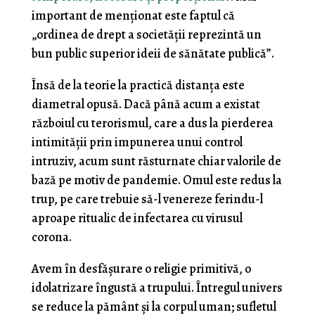
important de menționat este faptul că
„ordinea de drept a societății reprezintă un
bun public superior ideii de sănătate publică”.
Însă de la teorie la practică distanța este
diametral opusă. Dacă până acum a existat
războiul cu terorismul, care a dus la pierderea
intimității prin impunerea unui control
intruziv, acum sunt răsturnate chiar valorile de
bază pe motiv de pandemie. Omul este redus la
trup, pe care trebuie să-l venereze ferindu-l
aproape ritualic de infectarea cu virusul
corona.
Avem în desfășurare o religie primitivă, o
idolatrizare îngustă a trupului. Întregul univers
se reduce la pământ și la corpul uman; sufletul