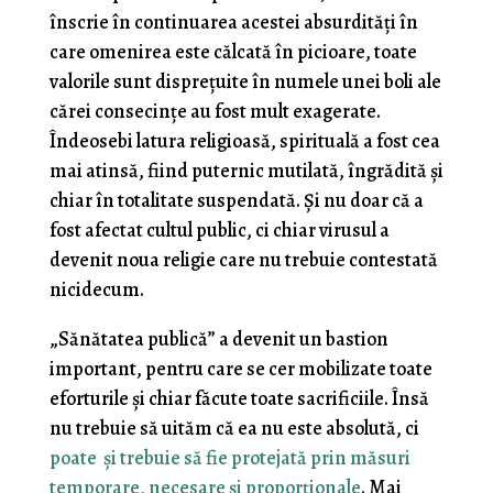
înscrie în continuarea acestei absurdități în
care omenirea este călcată în picioare, toate
valorile sunt disprețuite în numele unei boli ale
cărei consecințe au fost mult exagerate.
Îndeosebi latura religioasă, spirituală a fost cea
mai atinsă, fiind puternic mutilată, îngrădită și
chiar în totalitate suspendată. Și nu doar că a
fost afectat cultul public, ci chiar virusul a
devenit noua religie care nu trebuie contestată
nicidecum.
„Sănătatea publică” a devenit un bastion
important, pentru care se cer mobilizate toate
eforturile și chiar făcute toate sacrificiile. Însă
nu trebuie să uităm că ea nu este absolută, ci
poate și trebuie să fie protejată prin măsuri
temporare, necesare și proporționale
. Mai