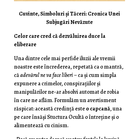
Cuvinte, Simboluri și Tăceri: Cronica Unei
Subjugări Nevăzute
Celor care cred că dezvăluirea duce la
eliberare
Una dintre cele mai perfide iluzii ale vremii
noastre este încrederea, repetată ca o mantră,
că
adevărul ne va face liberi
– ca și cum simpla
expunere a crimelor, conspirațiilor și
manipulărilor ne-ar absolvi automat de robia
în care ne aflăm. Formulăm un avertisment
răspicat: această credință este
o capcană
, una
pe care însăși Stuctura Ocultă o întreține și o
alimentează cu cinism.