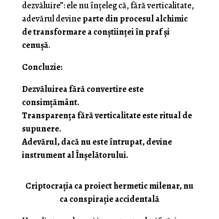
dezvăluire”: ele nu înțeleg că, fără verticalitate,
adevărul devine
parte din procesul alchimic
de transformare a conștiinței în praf și
cenușă
.
Concluzie:
Dezvăluirea fără convertire este
consimțământ.
Transparența fără verticalitate este ritual de
supunere.
Adevărul, dacă nu este întrupat, devine
instrument al Înșelătorului.
Criptocrația ca proiect hermetic milenar, nu
ca conspirație accidentală