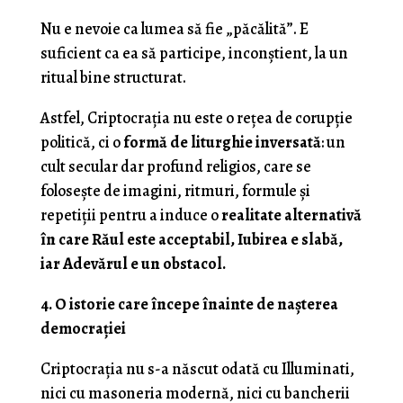
Nu e nevoie ca lumea să fie „păcălită”. E
suficient ca ea să participe, inconștient, la un
ritual bine structurat.
Astfel, Criptocrația nu este o rețea de corupție
politică, ci o
formă de liturghie inversată
: un
cult secular dar profund religios, care se
folosește de imagini, ritmuri, formule și
repetiții pentru a induce o
realitate alternativă
în care Răul este acceptabil, Iubirea e slabă,
iar Adevărul e un obstacol.
4. O istorie care începe înainte de nașterea
democrației
Criptocrația nu s-a născut odată cu Illuminati,
nici cu masoneria modernă, nici cu bancherii