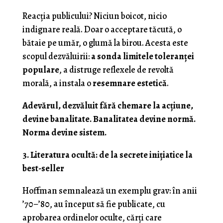
Reacția publicului? Niciun boicot, nicio
indignare reală. Doar o acceptare tăcută, o
bătaie pe umăr, o glumă la birou. Acesta este
scopul dezvăluirii:
a sonda limitele toleranței
populare
, a distruge reflexele de revoltă
morală, a instala o
resemnare estetică
.
Adevărul, dezvăluit fără chemare la acțiune,
devine banalitate. Banalitatea devine normă.
Norma devine sistem.
3. Literatura ocultă: de la secrete inițiatice la
best-seller
Hoffman semnalează un exemplu grav: în anii
’70–’80, au început să fie publicate, cu
aprobarea ordinelor oculte, cărți care