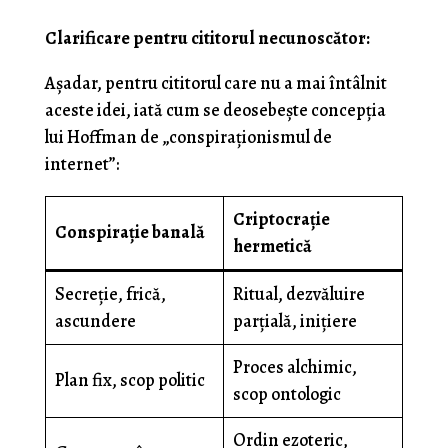
Clarificare pentru cititorul necunoscător:
Așadar, pentru cititorul care nu a mai întâlnit
aceste idei, iată cum se deosebește concepția
lui Hoffman de „conspiraționismul de
internet”:
Criptocrație
Conspirație banală
hermetică
Secreție, frică,
Ritual, dezvăluire
ascundere
parțială, inițiere
Proces alchimic,
Plan fix, scop politic
scop ontologic
Ordin ezoteric,