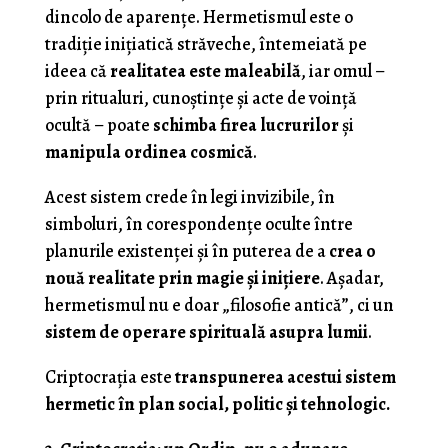
dincolo de aparențe. Hermetismul este o
tradiție inițiatică străveche, întemeiată pe
ideea că
realitatea este maleabilă
, iar omul –
prin ritualuri, cunoștințe și acte de voință
ocultă – poate
schimba firea lucrurilor
și
manipula ordinea cosmică
.
Acest sistem crede în legi invizibile, în
simboluri, în corespondențe oculte între
planurile existenței și în puterea de a
crea o
nouă realitate prin magie și inițiere
. Așadar,
hermetismul nu e doar „filosofie antică”, ci un
sistem de operare spirituală asupra lumii
.
Criptocrația este
transpunerea acestui sistem
hermetic în plan social, politic și tehnologic.