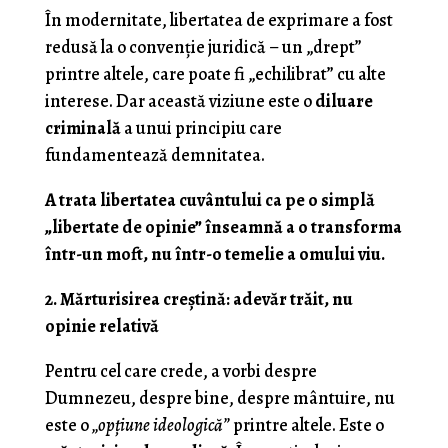
În modernitate, libertatea de exprimare a fost
redusă la o convenție juridică – un „drept”
printre altele, care poate fi „echilibrat” cu alte
interese. Dar această viziune este o
diluare
criminală
a unui principiu care
fundamentează demnitatea.
A trata libertatea cuvântului ca pe o simplă
„libertate de opinie” înseamnă a o transforma
într-un moft, nu într-o temelie a omului viu.
2. Mărturisirea creștină: adevăr trăit, nu
opinie relativă
Pentru cel care crede, a vorbi despre
Dumnezeu, despre bine, despre mântuire, nu
este o
„opțiune ideologică”
printre altele. Este o