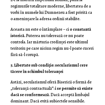
regimurile totalitare moderne, libertatea de a
vorbi în numele lui Dumnezeu a fost privită ca
o amenințare la adresa ordinii stabilite.
Aceasta nu este o întâmplare – ci
o constantă
istorică.
Puterea nu tolerează ce nu poate
controla. Iar mărturia credinței este ultimul
teritoriu pe care niciun regim nu-l poate cuceri
fără să-l corupă.
5. Libertate sub condiție: secularismul cere
tăcere în schimbul toleranței
Astăzi, secularismul oferă Bisericii o formă de
„toleranță contractuală”:
i se permite să existe
dacă se conformează
. Dacă acceptă limbajul
dominant. Dacă evită subiectele sensibile.