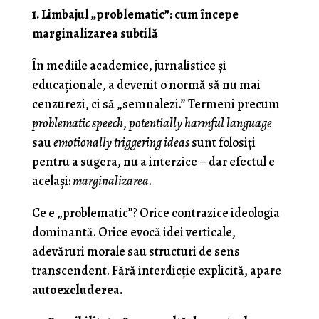
1. Limbajul „problematic”: cum începe
marginalizarea subtilă
În mediile academice, jurnalistice și
educaționale, a devenit o normă să nu mai
cenzurezi, ci să „semnalezi.” Termeni precum
problematic speech
,
potentially harmful language
sau
emotionally triggering ideas
sunt folosiți
pentru a sugera, nu a interzice – dar efectul e
același:
marginalizarea
.
Ce e „problematic”? Orice contrazice ideologia
dominantă. Orice evocă idei verticale,
adevăruri morale sau structuri de sens
transcendent. Fără interdicție explicită, apare
autoexcluderea.