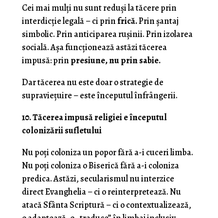
Cei mai mulți nu sunt reduși la tăcere prin
interdicție legală – ci prin
frică.
Prin șantaj
simbolic. Prin anticiparea rușinii. Prin izolarea
socială. Așa funcționează astăzi tăcerea
impusă: prin
presiune, nu prin sabie.
Dar tăcerea nu este doar o strategie de
supraviețuire – este începutul înfrângerii.
10. Tăcerea impusă religiei e începutul
colonizării sufletului
Nu poți coloniza un popor fără a-i cuceri limba.
Nu poți coloniza o Biserică fără a-i coloniza
predica. Astăzi, secularismul nu interzice
direct Evanghelia – ci o reinterpretează. Nu
atacă Sfânta Scriptură – ci o contextualizează,