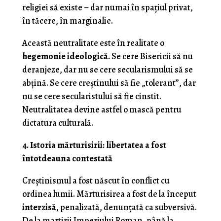
religiei să existe – dar numai în spațiul privat,
în tăcere, în marginalie.
Această neutralitate este în realitate o
hegemonie ideologică.
Se cere Bisericii să nu
deranjeze, dar nu se cere secularismului să se
abțină. Se cere creștinului să fie „tolerant”, dar
nu se cere secularistului să fie cinstit.
Neutralitatea devine astfel o mască pentru
dictatura culturală.
4. Istoria mărturisirii: libertatea a fost
întotdeauna contestată
Creștinismul a fost născut în conflict cu
ordinea lumii. Mărturisirea a fost de la început
interzisă
, penalizată, denunțată ca subversivă.
De la martirii Imperiului Roman, până la