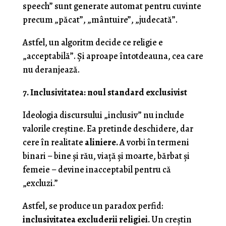
speech” sunt generate automat pentru cuvinte
precum „păcat”, „mântuire”, „judecată”.
Astfel, un algoritm decide ce religie e
„acceptabilă”. Și aproape întotdeauna, cea care
nu deranjează.
7. Inclusivitatea: noul standard exclusivist
Ideologia discursului „inclusiv” nu include
valorile creștine. Ea pretinde deschidere, dar
cere în realitate
aliniere.
A vorbi în termeni
binari – bine și rău, viață și moarte, bărbat și
femeie – devine inacceptabil pentru că
„excluzi.”
Astfel, se produce un paradox perfid:
inclusivitatea excluderii religiei.
Un creștin