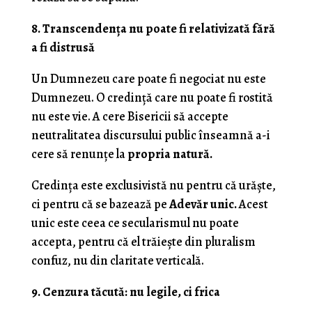
8. Transcendența nu poate fi relativizată fără
a fi distrusă
Un Dumnezeu care poate fi negociat nu este
Dumnezeu. O credință care nu poate fi rostită
nu este vie. A cere Bisericii să accepte
neutralitatea discursului public înseamnă a-i
cere să renunțe la
propria natură.
Credința este exclusivistă nu pentru că urăște,
ci pentru că se bazează pe
Adevăr unic.
Acest
unic este ceea ce secularismul nu poate
accepta, pentru că el trăiește din pluralism
confuz, nu din claritate verticală.
9. Cenzura tăcută: nu legile, ci frica