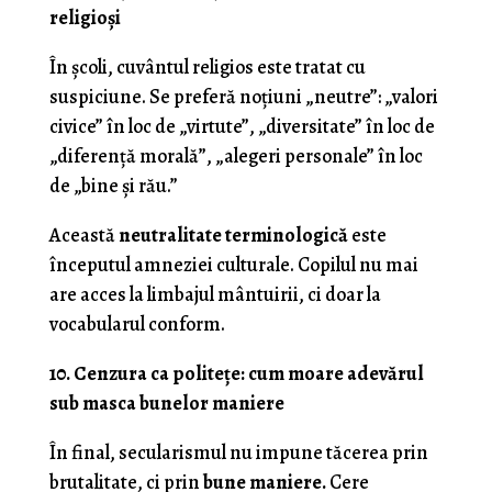
religioși
În școli, cuvântul religios este tratat cu
suspiciune. Se preferă noțiuni „neutre”: „valori
civice” în loc de „virtute”, „diversitate” în loc de
„diferență morală”, „alegeri personale” în loc
de „bine și rău.”
Această
neutralitate terminologică
este
începutul amneziei culturale. Copilul nu mai
are acces la limbajul mântuirii, ci doar la
vocabularul conform.
10. Cenzura ca politețe: cum moare adevărul
sub masca bunelor maniere
În final, secularismul nu impune tăcerea prin
brutalitate, ci prin
bune maniere.
Cere