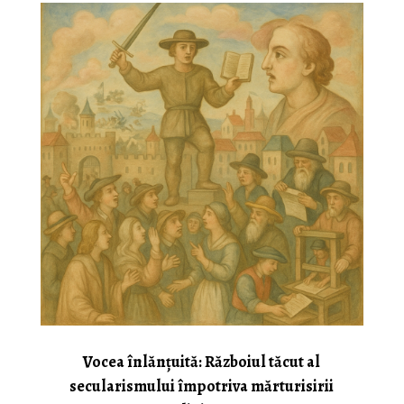
Vocea înlănțuită: Războiul tăcut al
secularismului împotriva mărturisirii