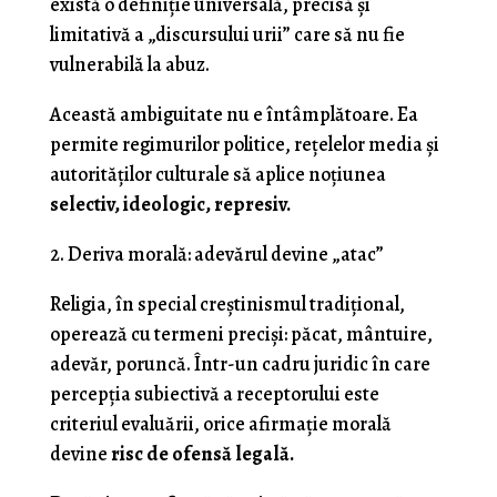
există o definiție universală, precisă și
limitativă a „discursului urii” care să nu fie
vulnerabilă la abuz.
Această ambiguitate nu e întâmplătoare. Ea
permite regimurilor politice, rețelelor media și
autorităților culturale să aplice noțiunea
selectiv, ideologic, represiv.
2. Deriva morală: adevărul devine „atac”
Religia, în special creștinismul tradițional,
operează cu termeni preciși: păcat, mântuire,
adevăr, poruncă. Într-un cadru juridic în care
percepția subiectivă a receptorului este
criteriul evaluării, orice afirmație morală
devine
risc de ofensă legală.