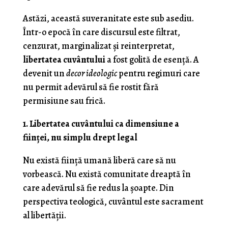
Astăzi, această suveranitate este sub asediu.
Într-o epocă în care discursul este filtrat,
cenzurat, marginalizat și reinterpretat,
libertatea cuvântului
a fost golită de esență. A
devenit un
decor ideologic
pentru regimuri care
nu permit adevărul să fie rostit fără
permisiune sau frică.
1. Libertatea cuvântului ca dimensiune a
ființei, nu simplu drept legal
Nu există ființă umană liberă care să nu
vorbească. Nu există comunitate dreaptă în
care adevărul să fie redus la șoapte. Din
perspectiva teologică, cuvântul este sacrament
al libertății.