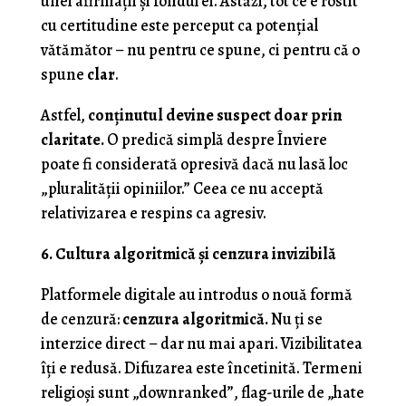
unei afirmații și fondul ei. Astăzi, tot ce e rostit
cu certitudine este perceput ca potențial
vătămător – nu pentru ce spune, ci pentru că o
spune
clar
.
Astfel,
conținutul devine suspect doar prin
claritate.
O predică simplă despre Înviere
poate fi considerată opresivă dacă nu lasă loc
„pluralității opiniilor.” Ceea ce nu acceptă
relativizarea e respins ca agresiv.
6. Cultura algoritmică și cenzura invizibilă
Platformele digitale au introdus o nouă formă
de cenzură:
cenzura algoritmică.
Nu ți se
interzice direct – dar nu mai apari. Vizibilitatea
îți e redusă. Difuzarea este încetinită. Termeni
religioși sunt „downranked”, flag-urile de „hate