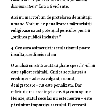
discriminatorie”
fără a fi violente.
Aici nu mai vorbim de protejarea demnității
umane. Vorbim de
penalizarea mărturisirii
religioase
ca act potențial periculos pentru
„ordinea publică inclusivă.”
4. Cenzura asimetrică: secularismul poate
insulta, credinciosul nu
O analiză cinstită arată că „hate speech”-ul nu
este aplicat echitabil. Critica secularistă a
credinței – adesea vulgară, ironică,
denigratoare – nu este penalizată. Dar
mărturisirea credinței este. Așa cum spune
Heinze,
statul secular nu este neutru – este
părtinitor împotriva sacrului.
El creează