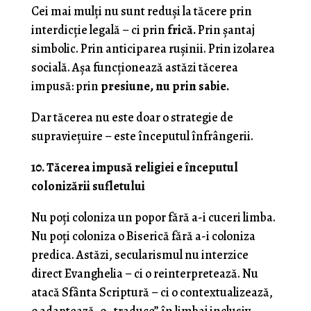
Cei mai mulți nu sunt reduși la tăcere prin
interdicție legală – ci prin
frică.
Prin șantaj
simbolic. Prin anticiparea rușinii. Prin izolarea
socială. Așa funcționează astăzi tăcerea
impusă: prin
presiune, nu prin sabie.
Dar tăcerea nu este doar o strategie de
supraviețuire – este începutul înfrângerii.
10. Tăcerea impusă religiei e începutul
colonizării sufletului
Nu poți coloniza un popor fără a-i cuceri limba.
Nu poți coloniza o Biserică fără a-i coloniza
predica. Astăzi, secularismul nu interzice
direct Evanghelia – ci o reinterpretează. Nu
atacă Sfânta Scriptură – ci o contextualizează,