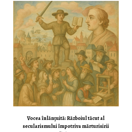
Vocea înlănțuită: Războiul tăcut al
secularismului împotriva mărturisirii