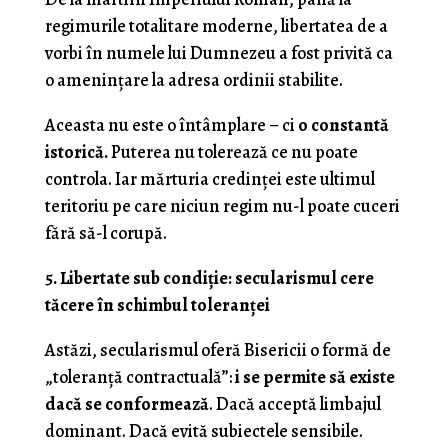
regimurile totalitare moderne, libertatea de a
vorbi în numele lui Dumnezeu a fost privită ca
o amenințare la adresa ordinii stabilite.
Aceasta nu este o întâmplare – ci
o constantă
istorică.
Puterea nu tolerează ce nu poate
controla. Iar mărturia credinței este ultimul
teritoriu pe care niciun regim nu-l poate cuceri
fără să-l corupă.
5. Libertate sub condiție: secularismul cere
tăcere în schimbul toleranței
Astăzi, secularismul oferă Bisericii o formă de
„toleranță contractuală”:
i se permite să existe
dacă se conformează
. Dacă acceptă limbajul
dominant. Dacă evită subiectele sensibile.