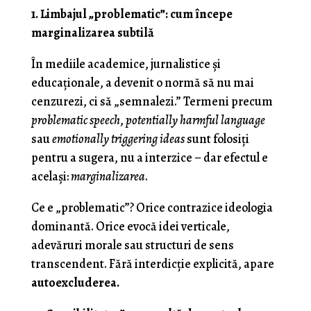
1. Limbajul „problematic”: cum începe
marginalizarea subtilă
În mediile academice, jurnalistice și
educaționale, a devenit o normă să nu mai
cenzurezi, ci să „semnalezi.” Termeni precum
problematic speech
,
potentially harmful language
sau
emotionally triggering ideas
sunt folosiți
pentru a sugera, nu a interzice – dar efectul e
același:
marginalizarea
.
Ce e „problematic”? Orice contrazice ideologia
dominantă. Orice evocă idei verticale,
adevăruri morale sau structuri de sens
transcendent. Fără interdicție explicită, apare
autoexcluderea.