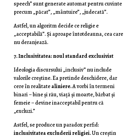
speech” sunt generate automat pentru cuvinte
precum „păcat”, „mântuire”, „judecată”.
Astfel, un algoritm decide ce religie e
„acceptabilă”. Și aproape întotdeauna, cea care
nu deranjează.
7. Inclusivitatea: noul standard exclusivist
Ideologia discursului „inclusiv” nu include
valorile creștine. Ea pretinde deschidere, dar
cere în realitate
aliniere.
A vorbi în termeni
binari – bine și rău, viață și moarte, bărbat și
femeie – devine inacceptabil pentru că
„excluzi.”
Astfel, se produce un paradox perfid:
inclusivitatea excluderii religiei.
Un creștin