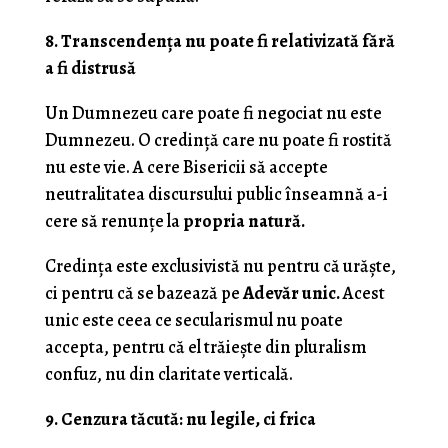
8. Transcendența nu poate fi relativizată fără
a fi distrusă
Un Dumnezeu care poate fi negociat nu este
Dumnezeu. O credință care nu poate fi rostită
nu este vie. A cere Bisericii să accepte
neutralitatea discursului public înseamnă a-i
cere să renunțe la
propria natură.
Credința este exclusivistă nu pentru că urăște,
ci pentru că se bazează pe
Adevăr unic.
Acest
unic este ceea ce secularismul nu poate
accepta, pentru că el trăiește din pluralism
confuz, nu din claritate verticală.
9. Cenzura tăcută: nu legile, ci frica