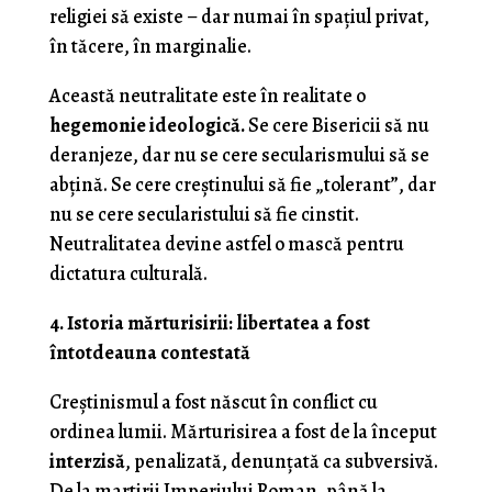
religiei să existe – dar numai în spațiul privat,
în tăcere, în marginalie.
Această neutralitate este în realitate o
hegemonie ideologică.
Se cere Bisericii să nu
deranjeze, dar nu se cere secularismului să se
abțină. Se cere creștinului să fie „tolerant”, dar
nu se cere secularistului să fie cinstit.
Neutralitatea devine astfel o mască pentru
dictatura culturală.
4. Istoria mărturisirii: libertatea a fost
întotdeauna contestată
Creștinismul a fost născut în conflict cu
ordinea lumii. Mărturisirea a fost de la început
interzisă
, penalizată, denunțată ca subversivă.
De la martirii Imperiului Roman, până la