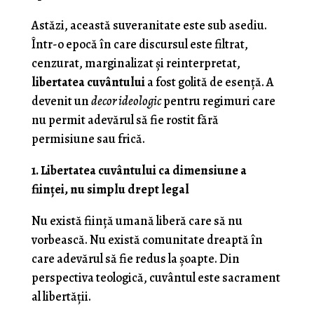
Astăzi, această suveranitate este sub asediu.
Într-o epocă în care discursul este filtrat,
cenzurat, marginalizat și reinterpretat,
libertatea cuvântului
a fost golită de esență. A
devenit un
decor ideologic
pentru regimuri care
nu permit adevărul să fie rostit fără
permisiune sau frică.
1. Libertatea cuvântului ca dimensiune a
ființei, nu simplu drept legal
Nu există ființă umană liberă care să nu
vorbească. Nu există comunitate dreaptă în
care adevărul să fie redus la șoapte. Din
perspectiva teologică, cuvântul este sacrament
al libertății.