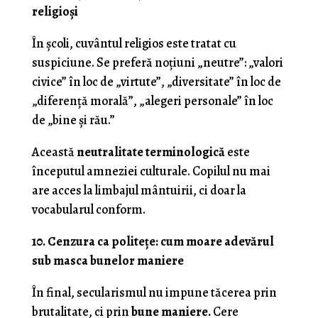
religioși
În școli, cuvântul religios este tratat cu
suspiciune. Se preferă noțiuni „neutre”: „valori
civice” în loc de „virtute”, „diversitate” în loc de
„diferență morală”, „alegeri personale” în loc
de „bine și rău.”
Această
neutralitate terminologică
este
începutul amneziei culturale. Copilul nu mai
are acces la limbajul mântuirii, ci doar la
vocabularul conform.
10. Cenzura ca politețe: cum moare adevărul
sub masca bunelor maniere
În final, secularismul nu impune tăcerea prin
brutalitate, ci prin
bune maniere.
Cere