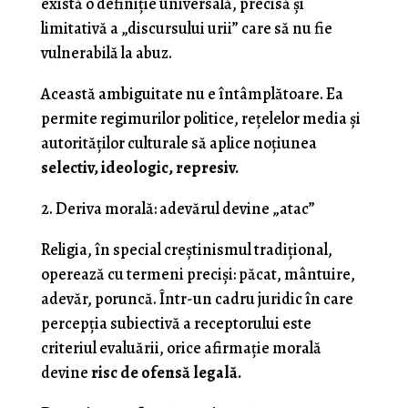
există o definiție universală, precisă și
limitativă a „discursului urii” care să nu fie
vulnerabilă la abuz.
Această ambiguitate nu e întâmplătoare. Ea
permite regimurilor politice, rețelelor media și
autorităților culturale să aplice noțiunea
selectiv, ideologic, represiv.
2. Deriva morală: adevărul devine „atac”
Religia, în special creștinismul tradițional,
operează cu termeni preciși: păcat, mântuire,
adevăr, poruncă. Într-un cadru juridic în care
percepția subiectivă a receptorului este
criteriul evaluării, orice afirmație morală
devine
risc de ofensă legală.