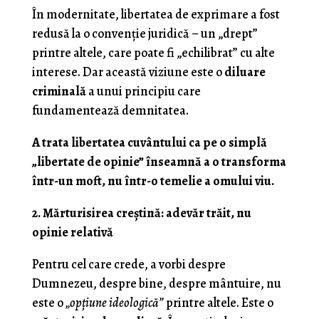
În modernitate, libertatea de exprimare a fost
redusă la o convenție juridică – un „drept”
printre altele, care poate fi „echilibrat” cu alte
interese. Dar această viziune este o
diluare
criminală
a unui principiu care
fundamentează demnitatea.
A trata libertatea cuvântului ca pe o simplă
„libertate de opinie” înseamnă a o transforma
într-un moft, nu într-o temelie a omului viu.
2. Mărturisirea creștină: adevăr trăit, nu
opinie relativă
Pentru cel care crede, a vorbi despre
Dumnezeu, despre bine, despre mântuire, nu
este o
„opțiune ideologică”
printre altele. Este o