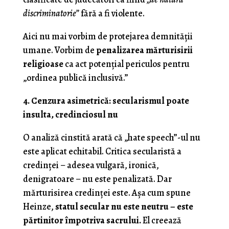
discriminatorie”
fără a fi violente.
Aici nu mai vorbim de protejarea demnității
umane. Vorbim de
penalizarea mărturisirii
religioase
ca act potențial periculos pentru
„ordinea publică inclusivă.”
4. Cenzura asimetrică: secularismul poate
insulta, credinciosul nu
O analiză cinstită arată că „hate speech”-ul nu
este aplicat echitabil. Critica secularistă a
credinței – adesea vulgară, ironică,
denigratoare – nu este penalizată. Dar
mărturisirea credinței este. Așa cum spune
Heinze,
statul secular nu este neutru – este
părtinitor împotriva sacrului.
El creează