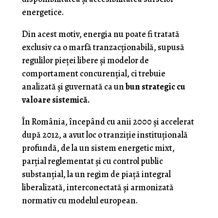
energetice.
Din acest motiv, energia nu poate fi tratată
exclusiv ca o marfă tranzacționabilă, supusă
regulilor pieței libere și modelor de
comportament concurențial, ci trebuie
analizată și guvernată ca un
bun strategic cu
valoare sistemică.
În România, începând cu anii 2000 și accelerat
după 2012, a avut loc o tranziție instituțională
profundă, de la un sistem energetic mixt,
parțial reglementat și cu control public
substanțial, la un regim de piață integral
liberalizată, interconectată și armonizată
normativ cu modelul european.