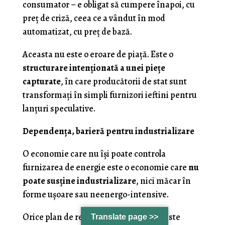
consumator – e obligat să cumpere înapoi, cu
preț de criză, ceea ce a vândut în mod
automatizat, cu preț de bază.
Aceasta nu este o eroare de piață. Este o
structurare intenționată a unei piețe
capturate
, în care producătorii de stat sunt
transformați în simpli furnizori ieftini pentru
lanțuri speculative.
Dependența, barieră pentru industrializare
O economie care nu își poate controla
furnizarea de energie este o economie care
nu
poate susține industrializare
, nici măcar în
forme ușoare sau neenergo-intensive.
Orice plan de relocalizare industrială este
Translate page >>