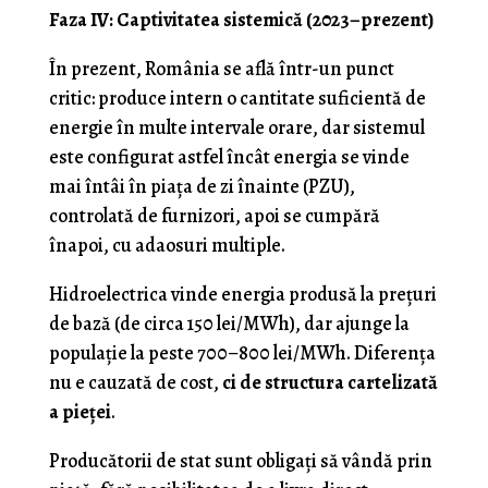
Faza IV: Captivitatea sistemică (2023–prezent)
În prezent, România se află într-un punct
critic: produce intern o cantitate suficientă de
energie în multe intervale orare, dar sistemul
este configurat astfel încât energia se vinde
mai întâi în piața de zi înainte (PZU),
controlată de furnizori, apoi se cumpără
înapoi, cu adaosuri multiple.
Hidroelectrica vinde energia produsă la prețuri
de bază (de circa 150 lei/MWh), dar ajunge la
populație la peste 700–800 lei/MWh. Diferența
nu e cauzată de cost,
ci de structura cartelizată
a pieței
.
Producătorii de stat sunt obligați să vândă prin