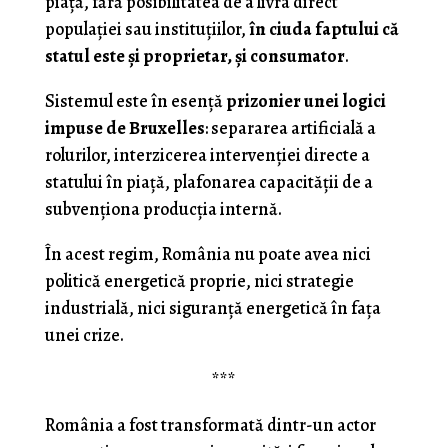
piață, fără posibilitatea de a livra direct
populației sau instituțiilor,
în ciuda faptului că
statul este și proprietar, și consumator
.
Sistemul este în esență
prizonier unei logici
impuse de Bruxelles
: separarea artificială a
rolurilor, interzicerea intervenției directe a
statului în piață, plafonarea capacității de a
subvenționa producția internă.
În acest regim, România nu poate avea nici
politică energetică proprie, nici strategie
industrială, nici siguranță energetică în fața
unei crize.
***
România a fost transformată dintr-un actor