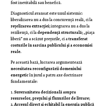
fost inevitabilă sau benefică.
Diagnosticul avansat este unul sistemic:
liberalizarea nu a dus la concurență reală, ci la
rețelizarea extracției
; integrarea nu a dus la
reziliență, ci la
dependență structurală
; „piața
liberă” nu a scăzut prețurile, ci a
transferat
costurile în sarcina publicului și a economiei
reale.
Pe această bază, lucrarea argumentează
necesitatea reconfigurării domeniului
energetic
în jurul a patru axe doctrinare
fundamentale:
Suveranitatea decizională asupra
resurselor, prețului și fluxurilor de livrare
;
Accesul direct și echitabil la energia publică