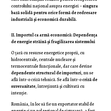
controlului național asupra energiei –
singura
bază solidă pentru orice formă de redresare
industrială și economică durabilă
.
II. Importul ca armă economică: Dependența
de energie străină și fragilizarea sistemului
O țară cu resurse energetice proprii, cu
hidrocentrale, centrale nucleare și
termocentrale funcționale, dar care devine
dependente structural de importuri
, nu se
află într-o criză tehnică. Se află într-o
criză de
suveranitate
, întreținută și cultivată cu
intenție.
România, în loc să fie un exportator stabil de
energie și un pol regional de siguranță, a fost