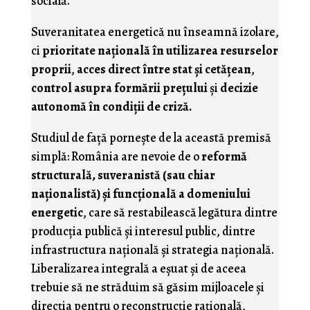
socială.
Suveranitatea energetică nu înseamnă izolare,
ci
prioritate națională în utilizarea resurselor
proprii
,
acces direct între stat și cetățean
,
control asupra formării prețului
și
decizie
autonomă în condiții de criză.
Studiul de față pornește de la această premisă
simplă: România are nevoie de o
reformă
structurală, suveranistă (sau chiar
naţionalistă) și funcțională a domeniului
energetic
, care să restabilească legătura dintre
producția publică și interesul public, dintre
infrastructura națională și strategia națională.
Liberalizarea integrală a eșuat şi de aceea
trebuie să ne străduim să găsim mijloacele şi
direcţia pentru o reconstrucție rațională,