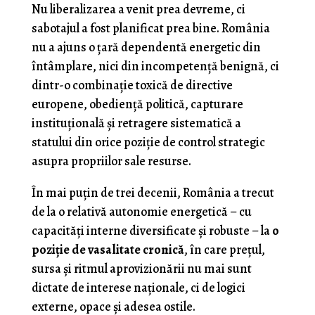
Nu liberalizarea a venit prea devreme, ci
sabotajul a fost planificat prea bine. România
nu a ajuns o țară dependentă energetic din
întâmplare, nici din incompetență benignă, ci
dintr-o combinație toxică de directive
europene, obediență politică, capturare
instituțională și retragere sistematică a
statului din orice poziție de control strategic
asupra propriilor sale resurse.
În mai puțin de trei decenii, România a trecut
de la o relativă autonomie energetică – cu
capacități interne diversificate și robuste – la
o
poziție de vasalitate cronică
, în care prețul,
sursa și ritmul aprovizionării nu mai sunt
dictate de interese naționale, ci de logici
externe, opace și adesea ostile.