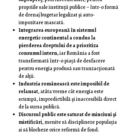
propriile sale instituții publice – într-o formă
de drenaj bugetar legalizat și auto-
impozitare mascată.
Integrarea europeană în sistemul
energetic continental a condus la
pierderea dreptului de a prioritiza
consumul intern,
iar România a fost
transformată într-o piață de desfacere
pentru energia produsă sau tranzacționată
de alții.
Industria românească este imposibil de
relansat
, atâta vreme cât energia este
scumpă, impredictibilă și inaccesibilă direct
de la sursa publică.
Discursul public este saturat de minciuni și
mistificări
, menite să disciplineze populația
și să blocheze orice reformă de fond.