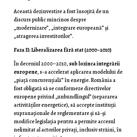
Această dezinvestire a fost însoțită de un
discurs public mincinos despre
„modernizare”, „integrare europeană” și
„atragerea investitorilor”.
Faza II: Liberalizarea fără stat (2000–2010)
În deceniul 2000–2010,
sub lozinca integrării
europene
, s-a accelerat aplicarea modelului de
„piață concurențială” în energie. România a
fost obligată să se conformeze directivelor
europene privind „unbundlingul” (separarea
activităților energetice), să accepte instituții
supranaționale de reglementare și să-și
modifice legislația pentru a permite accesul
nelimitat al actorilor privați, inclusiv străini, în