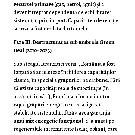
resursei primare
(gaz, petrol, lignit) și a
devenit treptat dependentă de echilibrarea
sistemului prin import. Capacitatea de reacție
la crize a fost erodată din temelii.
Faza III: Destructurarea sub umbrela Green
Deal (2010–2023)
Sub steagul „tranziției verzi”, România a fost
forțată să accelereze închiderea capacităților
clasice, în special a grupurilor pe cărbune. Fără
să existe capacități reale de substituție (în
bază, nu în vârf), România a închis în ritm
rapid grupuri energetice care asigurau
stabilitate sistemului,
fără a avea garanția
unui mix energetic funcțional
. S-a mizat pe
regenerabile intermitente (solar, eolian), care