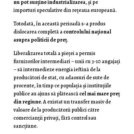
nu pot susține industrializarea
, și pe
importuri speculative din rețeaua europeană.
Totodată, în această perioadă s-a produs
dislocarea completă a
controlului național
asupra politicii de preț
.
Liberalizarea totală a pieței a permis
furnizorilor intermediari – unii cu 3-10 angajați
– să intermedieze energia ieftină de la
producători de stat, cu adaosuri de sute de
procente, în timp ce populația și instituțiile
publice au ajuns să plătească
cel mai mare preț
din regiune
. A existat un transfer masiv de
valoare de la producătorii publici către
comercianții privați, fără control sau
sancțiune.