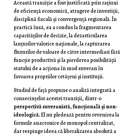
Această tranziție a fost justificată prin rațiuni
de eficiență economică, atragere de investiții,
disciplină fiscală și convergență regională. În
practică însă, ea a condus la fragmentarea
capacităților de decizie, la dezarticularea
lanțurilor valorice naționale, la capturarea
fluxurilor de valoare de către intermediari fără
funcție productivă și la pierderea posibilității
statului de a acționa în mod suveran în
favoarea propriilor cetățeni și instituții.
Studiul de față propune o analiză integrată a
consecințelor acestei tranziții, dintr-o
perspectivă suveranistă, funcțională și non-
ideologică.
El nu pledează pentru revenirea la
formule anacronice de monopol centralizat,
dar respinge ideea că liberalizarea absolută a