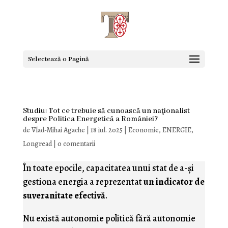
Selectează o Pagină
Studiu: Tot ce trebuie să cunoască un naţionalist
despre Politica Energetică a României?
de
Vlad-Mihai Agache
|
18 iul. 2025
|
Economie
,
ENERGIE
,
Longread
|
0 comentarii
În toate epocile, capacitatea unui stat de a-și
gestiona energia a reprezentat
un indicator de
suveranitate efectivă
.
Nu există autonomie politică fără autonomie