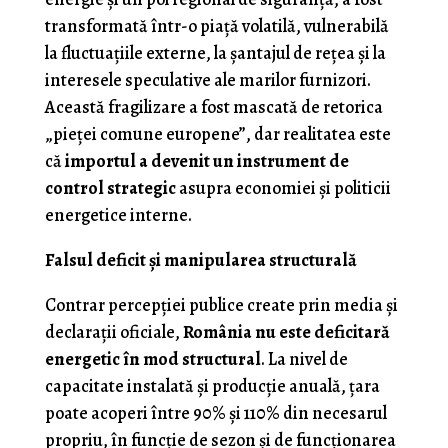
transformată într-o piață volatilă, vulnerabilă
la fluctuațiile externe, la șantajul de rețea și la
interesele speculative ale marilor furnizori.
Această fragilizare a fost mascată de retorica
„pieței comune europene”, dar realitatea este
că
importul a devenit un instrument de
control strategic
asupra economiei și politicii
energetice interne.
Falsul deficit și manipularea structurală
Contrar percepției publice create prin media și
declarații oficiale,
România nu este deficitară
energetic în mod structural
. La nivel de
capacitate instalată și producție anuală, țara
poate acoperi între 90% și 110% din necesarul
propriu, în funcție de sezon și de funcționarea