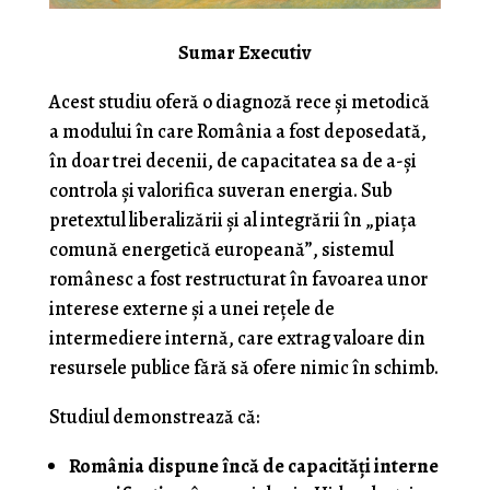
Sumar Executiv
Acest studiu oferă o diagnoză rece și metodică
a modului în care România a fost deposedată,
în doar trei decenii, de capacitatea sa de a-și
controla și valorifica suveran energia. Sub
pretextul liberalizării și al integrării în „piața
comună energetică europeană”, sistemul
românesc a fost restructurat în favoarea unor
interese externe și a unei rețele de
intermediere internă, care extrag valoare din
resursele publice fără să ofere nimic în schimb.
Studiul demonstrează că:
România dispune încă de capacități interne