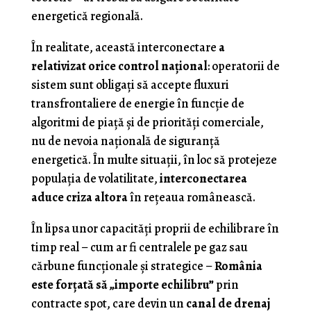
energetică regională.
În realitate, această interconectare
a
relativizat orice control național
: operatorii de
sistem sunt obligați să accepte fluxuri
transfrontaliere de energie în funcție de
algoritmi de piață și de priorități comerciale,
nu de nevoia națională de siguranță
energetică. În multe situații, în loc să protejeze
populația de volatilitate,
interconectarea
aduce criza altora
în rețeaua românească.
În lipsa unor capacități proprii de echilibrare în
timp real – cum ar fi centralele pe gaz sau
cărbune funcționale și strategice –
România
este forțată să „importe echilibru”
prin
contracte spot, care devin un
canal de drenaj