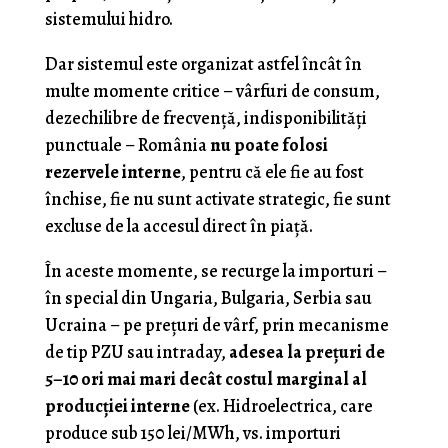
sistemului hidro.
Dar sistemul este organizat astfel încât în
multe momente critice – vârfuri de consum,
dezechilibre de frecvență, indisponibilități
punctuale – România
nu poate folosi
rezervele interne
, pentru că ele fie au fost
închise, fie nu sunt activate strategic, fie sunt
excluse de la accesul direct în piață.
În aceste momente, se recurge la importuri –
în special din Ungaria, Bulgaria, Serbia sau
Ucraina – pe prețuri de vârf, prin mecanisme
de tip PZU sau intraday,
adesea la prețuri de
5–10 ori mai mari decât costul marginal al
producției interne
(ex. Hidroelectrica, care
produce sub 150 lei/MWh, vs. importuri