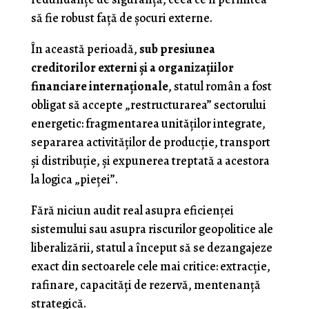
să fie robust față de șocuri externe.
În această perioadă,
sub presiunea
creditorilor externi și a organizațiilor
financiare internaționale
, statul român a fost
obligat să accepte „restructurarea” sectorului
energetic: fragmentarea unităților integrate,
separarea activităților de producție, transport
și distribuție, și expunerea treptată a acestora
la logica „pieței”.
Fără niciun audit real asupra eficienței
sistemului sau asupra riscurilor geopolitice ale
liberalizării, statul a început să se dezangajeze
exact din sectoarele cele mai critice: extracție,
rafinare, capacități de rezervă, mentenanță
strategică.