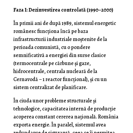
Faza I: Dezinvestirea controlată (1990–2000)
În primii ani de după 1989, sistemul energetic
românesc funcționa încă pe baza
infrastructurii industriale moștenite de la
perioada comunistă, cu o pondere
semnificativă a energiei din surse clasice
(termocentrale pe cărbune și gaze,
hidrocentrale, centrala nucleară de la
Cernavodă – 1 reactor funcțional), și cu un
sistem centralizat de planificare.
În ciuda unor probleme structurale și
tehnologice, capacitatea internă de producție
acoperea constant cererea națională. România
exporta energie. În paralel, sistemul avea
redundanțe de siguranță, ceea ce îi permitea