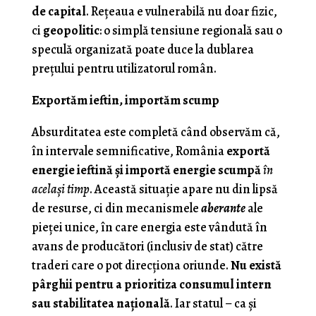
de capital
. Rețeaua e vulnerabilă nu doar fizic,
ci
geopolitic
: o simplă tensiune regională sau o
speculă organizată poate duce la dublarea
prețului pentru utilizatorul român.
Exportăm ieftin, importăm scump
Absurditatea este completă când observăm că,
în intervale semnificative, România
exportă
energie ieftină și importă energie scumpă
în
același timp
. Această situație apare nu din lipsă
de resurse, ci din mecanismele
aberante
ale
pieței unice, în care energia este vândută în
avans de producători (inclusiv de stat) către
traderi care o pot direcționa oriunde.
Nu există
pârghii pentru a prioritiza consumul intern
sau stabilitatea națională
. Iar statul – ca și