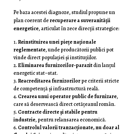
Pe baza acestei diagnoze, studiul propune un
plan coerent de
recuperare a suveranității
energetice
, articulat în zece direcții strategice:
Reinstituirea unei piețe naționale
reglementate
, unde producătorii publici pot
vinde direct populației și instituțiilor.
Eliminarea furnizorilor-parazit
din lanțul
energetic stat–stat.
Reacreditarea furnizorilor
pe criterii stricte
de competență și infrastructură reală.
Crearea unui operator public de furnizare
,
care să deservească direct cetățeanul român.
Contracte directe și stabile pentru
industrie
, pentru relansarea economică.
Controlul valorii tranzacționate, nu doar al