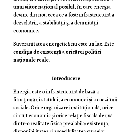
unui viitor național posibil
, în care energia
devine din nou ceea ce a fost: infrastructură a
dezvoltării, a stabilității și a demnității
economice.
Suveranitatea energetică nu este un lux. Este
condiția de existență a oricărei politici
naționale reale.
Introducere
Energia este o infrastructură de bază a
funcționării statului, a economiei și a coeziunii
sociale. Orice organizare instituțională, orice
circuit economic și orice relație fiscală derivă
dintr-o realitate fizică prealabilă: existența,
disponibilitatea și accesibilitatea surselor