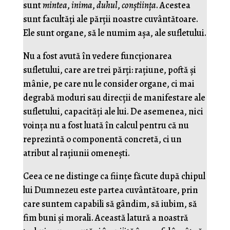
sunt
mintea
,
inima
,
duhul
,
conștiința
. Acestea
sunt facultăți ale părții noastre cuvântătoare.
Ele sunt organe, să le numim așa, ale sufletului.
Nu a fost avută în vedere funcționarea
sufletului, care are trei părți: rațiune, poftă și
mânie, pe care nu le consider organe, ci mai
degrabă moduri sau direcții de manifestare ale
sufletului, capacități ale lui. De asemenea, nici
voința nu a fost luată în calcul pentru că nu
reprezintă o componentă concretă, ci un
atribut al rațiunii omenești.
Ceea ce ne distinge ca ființe făcute după chipul
lui Dumnezeu este partea cuvântătoare, prin
care suntem capabili să gândim, să iubim, să
fim buni și morali. Această latură a noastră