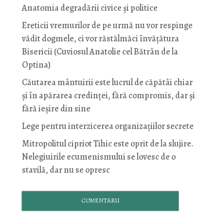
Anatomia degradării civice și politice
Ereticii vremurilor de pe urmă nu vor respinge
vădit dogmele, ci vor răstălmăci învățătura
Bisericii (Cuviosul Anatolie cel Bătrân de la
Optina)
Căutarea mântuirii este lucrul de căpătâi chiar
și în apărarea credinței, fără compromis, dar și
fără ieșire din sine
Lege pentru interzicerea organizaţiilor secrete
Mitropolitul cipriot Tihic este oprit de la slujire.
Nelegiuirile ecumenismului se lovesc de o
stavilă, dar nu se opresc
COMENTARII