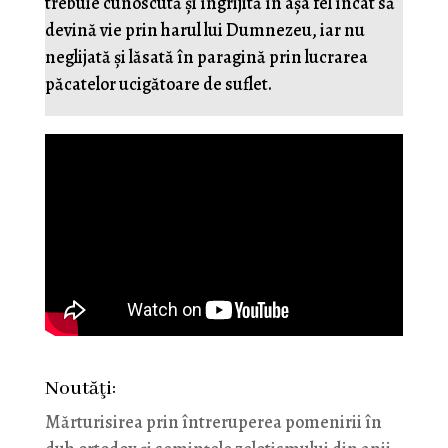
trebuie cunoscută și îngrijită în așa fel încât să
devină vie prin harul lui Dumnezeu, iar nu
neglijată și lăsată în paragină prin lucrarea
păcatelor ucigătoare de suflet.
Noutăţi:
Mărturisirea prin întreruperea pomenirii în