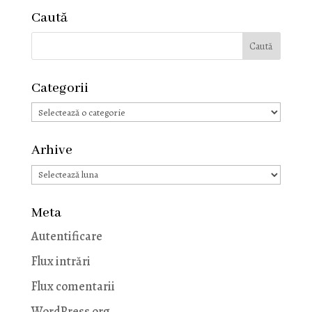
Caută
Categorii
Categorii
Arhive
Arhive
Meta
Autentificare
Flux intrări
Flux comentarii
WordPress.org