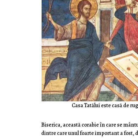
Casa Tatălui este casă de ru
Biserica, această corabie în care se mântu
dintre care unul foarte important a fost, d