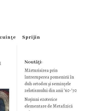
zuinţe
Sprijin
u
Noutăţi:
Mărturisirea prin
întreruperea pomenirii în
duh ortodox și semințele
zelotismului din anii ’60-’70
Noţiuni ezoterice
elementare de Metafizică