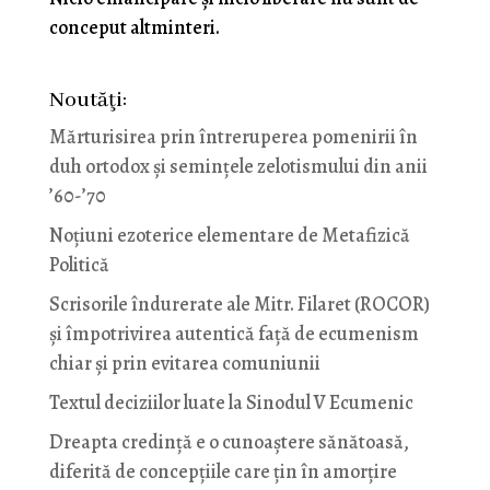
conceput altminteri.
Noutăţi:
Mărturisirea prin întreruperea pomenirii în
duh ortodox și semințele zelotismului din anii
’60-’70
Noţiuni ezoterice elementare de Metafizică
Politică
Scrisorile îndurerate ale Mitr. Filaret (ROCOR)
și împotrivirea autentică față de ecumenism
chiar și prin evitarea comuniunii
Textul deciziilor luate la Sinodul V Ecumenic
Dreapta credință e o cunoaștere sănătoasă,
diferită de concepțiile care țin în amorțire