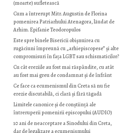
(moarte) sufletească
Cum a întrerupt Mitr. Augustin de Florina
pomenirea Patriarhului Atenagora, lăudat de
Arhim. Epifanie Teodoropulos
Este spre binele Bisericii obișnuirea cu
rugăciuni împreună cu „arhiepiscopese” și alte
compromisuri în fața LGBT sau schismaticilor?
Cu cât ereziile au fost mai răspândite, cu atât
au fost mai greu de condamnat și de înfrânt
Ce face ca ecumenismul din Creta să nu fie
erezie discutabilă, ci clară și fără tăgadă
Limitele canonice și de conștiință ale
întreruperii pomenirii episcopului (AUDIO)
10 ani de neacceptare a Sinodului din Creta,
dar de legalizare a ecumenismului