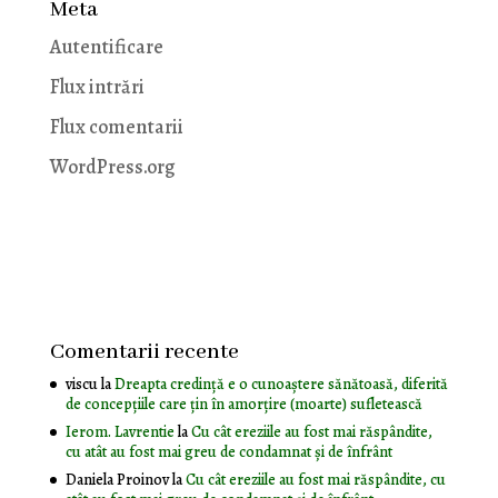
Meta
Autentificare
Flux intrări
Flux comentarii
WordPress.org
Comentarii recente
viscu
la
Dreapta credință e o cunoaștere sănătoasă, diferită
de concepțiile care țin în amorțire (moarte) sufletească
Ierom. Lavrentie
la
Cu cât ereziile au fost mai răspândite,
cu atât au fost mai greu de condamnat și de înfrânt
Daniela Proinov
la
Cu cât ereziile au fost mai răspândite, cu