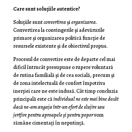
Care sunt soluţiile autentice?
Soluţiile sunt
convertirea
şi
organizarea
.
Convertirea la convingerile şi adevărurile
primare şi organizarea politică funcţie de
resursele existente şi de obiectivul propus.
Procesul de convertire este de departe cel mai
dificil întrucât presupune o rupere voluntară
de rutina familială şi de cea socială, precum şi
de zona intelectuală de confort împotriva
inerţiei care ne este indusă. Cât timp concluzia
principală este că
individual ne este mai bine decât
dacă ne-am angaja într-un efort de slujire sau
jertfire pentru aproapele şi pentru popor
vom
rămâne cimentaţi în neputinţă.