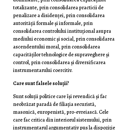
totalizante, prin consolidarea practicii de
penalizare a disidenţei, prin consolidarea
autorităţii formale şi informale, prin
consolidarea controlului instituţional asupra
mediului economic şi social, prin consolidarea
ascendentului moral, prin consolidarea
capacităţilor tehnologice de supraveghere şi
control, prin consolidarea şi diversificarea
instrumentarului coercitiv.
Care sunt falsele soluţii?
Sunt soluţii politice care îşi revendică şi fac
neobrăzat paradă de filiaţia securistă,
masonică, europenistă, pro-evreiască. Cele
care fac critica din interiorul sistemului, prin
instrumentarul argumentativ pus la dispoziţie