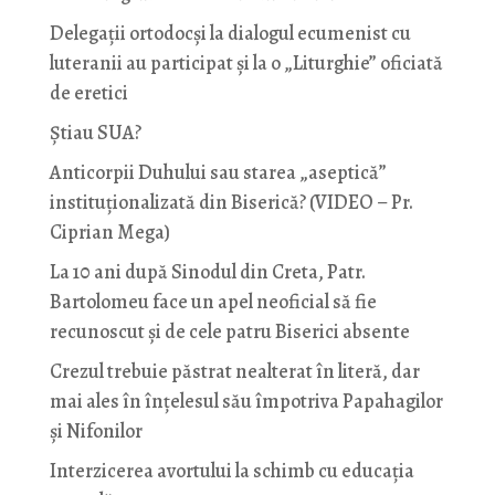
Delegații ortodocși la dialogul ecumenist cu
luteranii au participat și la o „Liturghie” oficiată
de eretici
Știau SUA?
Anticorpii Duhului sau starea „aseptică”
instituționalizată din Biserică? (VIDEO – Pr.
Ciprian Mega)
La 10 ani după Sinodul din Creta, Patr.
Bartolomeu face un apel neoficial să fie
recunoscut și de cele patru Biserici absente
Crezul trebuie păstrat nealterat în literă, dar
mai ales în înțelesul său împotriva Papahagilor
și Nifonilor
Interzicerea avortului la schimb cu educaţia