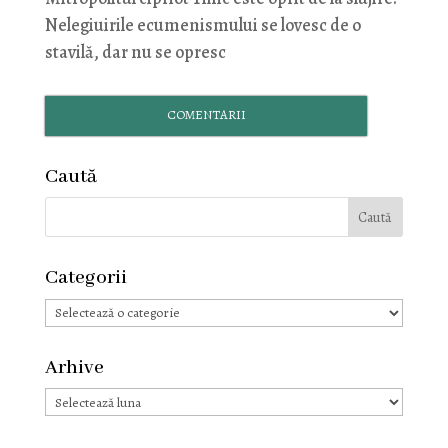
Nelegiuirile ecumenismului se lovesc de o
stavilă, dar nu se opresc
COMENTARII
Caută
Categorii
Categorii
Arhive
Arhive