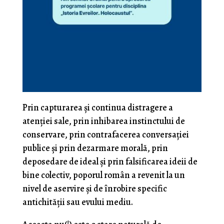
Prin capturarea şi continua distragere a
atenţiei sale, prin inhibarea instinctului de
conservare, prin contrafacerea conversaţiei
publice şi prin dezarmare morală, prin
deposedare de ideal şi prin falsificarea ideii de
bine colectiv, poporul român a revenit la un
nivel de aservire şi de înrobire specific
antichităţii sau evului mediu.