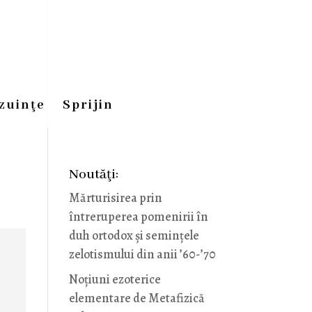
zuinţe
Sprijin
Noutăţi:
Mărturisirea prin
întreruperea pomenirii în
duh ortodox și semințele
e
zelotismului din anii ’60-’70
Noţiuni ezoterice
elementare de Metafizică