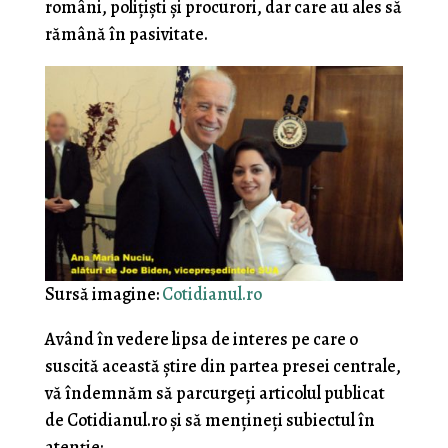
români, poliţişti şi procurori, dar care au ales să
rămână în pasivitate.
Sursă imagine:
Cotidianul.ro
Având în vedere lipsa de interes pe care o
suscită această știre din partea presei centrale,
vă îndemnăm să parcurgeţi articolul publicat
de Cotidianul.ro şi să menţineţi subiectul în
atenţie: