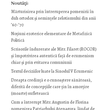
Noutăţi:
Mărturisirea prin întreruperea pomenirii în
duh ortodox și semințele zelotismului din anii
’60-’70
Noţiuni ezoterice elementare de Metafizică
Politică
Scrisorile îndurerate ale Mitr. Filaret (ROCOR)
și împotrivirea autentică față de ecumenism
chiar și prin evitarea comuniunii
Textul deciziilor luate la Sinodul V Ecumenic
Dreapta credință e o cunoaștere sănătoasă,
diferită de concepțiile care țin în amorțire
(moarte) sufletească
Cum a întrerupt Mitr. Augustin de Florina
pomenirea Patriarhului Atenagora, lăudat de