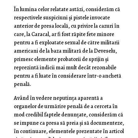
În lumina celor relatate astăzi, considerăm că
respectivele suspiciuni şi pistele invocate
anterior de presa locală, cu privire la cazuri în
care, la Caracal, ar fi fost răpite fete minore
pentru a fi exploatate sexual de către militarii
americani de la baza militară de la Deveselu,
primesc elemente probatorii de sprijin şi
reprezintă indicii mai mult decât rezonabile
pentru a fi luate în considerare într-o anchetă
penală.
Având în vedere neputinţa aparentă a
organelor de urmărire penală de a cerceta în
mod credibil faptele denunţate, considerăm că
se impune ca presa să preia şi să documenteze,
în continuare, elementele prezentate în articol