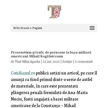
Selectează o Pagină
Proxenetism şi trafic de persoane la baza militară
americană Mihail Kogălniceanu
de
Vlad-Mihai Agache
|
22 ian. 2020
|
Justiţie
|
6 comentarii
Cotidianul.ro
publică astăzi un articol, pe care îl
anunţă ca fiind primul dintr-o serie de astfel
de materiale, în care este prezentată
plângerea penală formulată de Ana-Maria
Nuciu, fostă angajată a bazei militare
americane de la Constanţa – Mihail