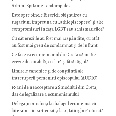
Arhim. Epifanie Teodoropulos
Este spre binele Bisericii obișnuirea cu
rugăciuni împreună cu „arhiepiscopese” și alte
compromisuri în fața LGBT sau schismaticilor?
Cu cât ereziile au fost mai răspândite, cu atât
au fost mai greu de condamnat și de înfrânt
Ce face ca ecumenismul din Creta să nu fie
erezie discutabilă, ci clară și fără tăgadă
Limitele canonice și de conștiință ale
întreruperii pomenirii episcopului (AUDIO)
10 ani de neacceptare a Sinodului din Creta,
dar de legalizare a ecumenismului
Delegații ortodocși la dialogul ecumenist cu
luteranii au participat și la o „Liturghie” oficiată