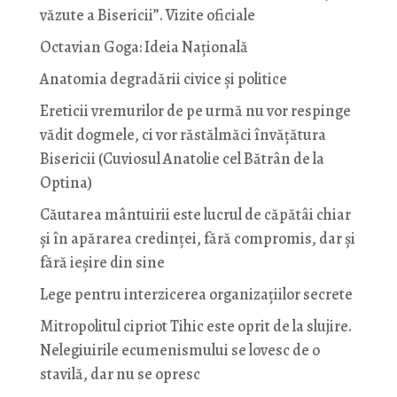
văzute a Bisericii”. Vizite oficiale
Octavian Goga: Ideia Naţională
Anatomia degradării civice și politice
Ereticii vremurilor de pe urmă nu vor respinge
vădit dogmele, ci vor răstălmăci învățătura
Bisericii (Cuviosul Anatolie cel Bătrân de la
Optina)
Căutarea mântuirii este lucrul de căpătâi chiar
și în apărarea credinței, fără compromis, dar și
fără ieșire din sine
Lege pentru interzicerea organizaţiilor secrete
Mitropolitul cipriot Tihic este oprit de la slujire.
Nelegiuirile ecumenismului se lovesc de o
stavilă, dar nu se opresc