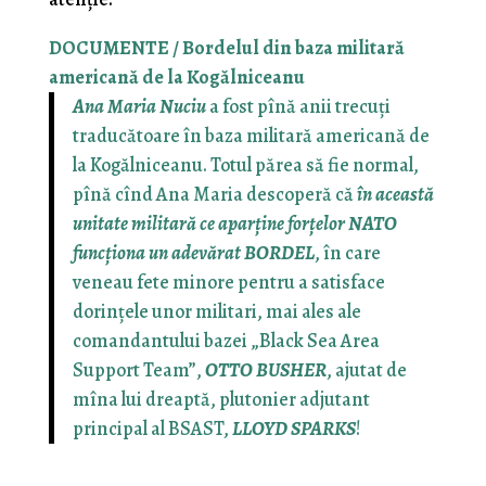
DOCUMENTE / Bordelul din baza militară
americană de la Kogălniceanu
Ana Maria Nuciu
a fost pînă anii trecuţi
traducătoare în baza militară americană de
la Kogălniceanu. Totul părea să fie normal,
pînă cînd Ana Maria descoperă că
în această
unitate militară ce aparţine forţelor NATO
funcţiona un adevărat
BORDEL
, în care
veneau fete minore pentru a satisface
dorinţele unor militari, mai ales ale
comandantului bazei „Black Sea Area
Support Team”,
OTTO BUSHER
, ajutat de
mîna lui dreaptă, plutonier adjutant
principal al BSAST,
LLOYD SPARKS
!