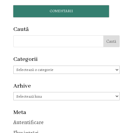
COMENTARII
Caută
Categorii
Categorii
Arhive
Arhive
Meta
Autentificare