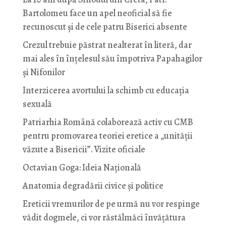
Bartolomeu face un apel neoficial să fie
recunoscut și de cele patru Biserici absente
Crezul trebuie păstrat nealterat în literă, dar
mai ales în înțelesul său împotriva Papahagilor
și Nifonilor
Interzicerea avortului la schimb cu educaţia
sexuală
Patriarhia Română colaborează activ cu CMB
pentru promovarea teoriei eretice a „unității
văzute a Bisericii”. Vizite oficiale
Octavian Goga: Ideia Naţională
Anatomia degradării civice și politice
Ereticii vremurilor de pe urmă nu vor respinge
vădit dogmele, ci vor răstălmăci învățătura