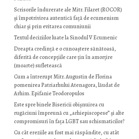
Scrisorile îndurerate ale Mitr. Filaret (ROCOR)
și împotrivirea autentică față de ecumenism
chiar și prin evitarea comuniunii
Textul deciziilor luate la Sinodul V Ecumenic
Dreapta credință e o cunoaștere sănătoasă,
diferită de concepțiile care țin în amorțire
(moarte) sufletească
Cum a întrerupt Mitr. Augustin de Florina
pomenirea Patriarhului Atenagora, lăudat de
Arhim. Epifanie Teodoropulos
Este spre binele Bisericii obișnuirea cu
rugăciuni împreună cu „arhiepiscopese” și alte
compromisuri în fața LGBT sau schismaticilor?
Cu cât ereziile au fost mai răspândite, cu atât