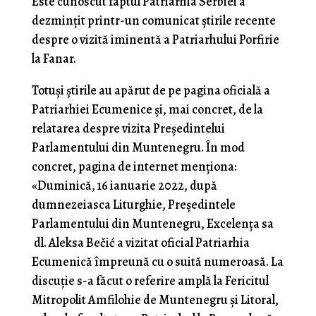
Este cunoscut faptul Patriarhia Serbiei a
dezmințit printr-un comunicat știrile recente
despre o vizită iminentă a Patriarhului Porfirie
la Fanar.
Totuși știrile au apărut de pe pagina oficială a
Patriarhiei Ecumenice și, mai concret, de la
relatarea despre vizita Președintelui
Parlamentului din Muntenegru. În mod
concret, pagina de internet menționa:
«Duminică, 16 ianuarie 2022, după
dumnezeiasca Liturghie, Președintele
Parlamentului din Muntenegru, Excelența sa
dl. Aleksa Bečić a vizitat oficial Patriarhia
Ecumenică împreună cu o suită numeroasă. La
discuție s-a făcut o referire amplă la Fericitul
Mitropolit Amfilohie de Muntenegru și Litoral,