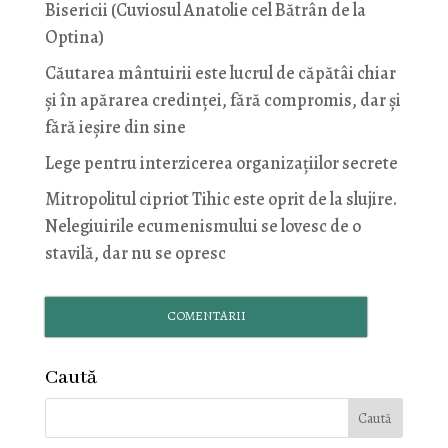
Bisericii (Cuviosul Anatolie cel Bătrân de la
Optina)
Căutarea mântuirii este lucrul de căpătâi chiar
și în apărarea credinței, fără compromis, dar și
fără ieșire din sine
Lege pentru interzicerea organizaţiilor secrete
Mitropolitul cipriot Tihic este oprit de la slujire.
Nelegiuirile ecumenismului se lovesc de o
stavilă, dar nu se opresc
COMENTARII
Caută