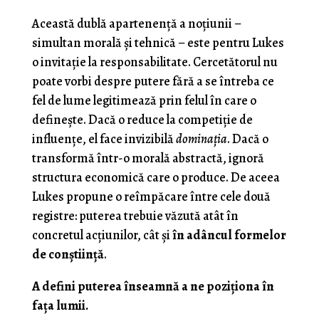
Această dublă apartenență a noțiunii –
simultan morală și tehnică – este pentru Lukes
o invitație la responsabilitate. Cercetătorul nu
poate vorbi despre putere fără a se întreba ce
fel de lume legitimează prin felul în care o
definește. Dacă o reduce la competiție de
influențe, el face invizibilă
dominația
. Dacă o
transformă într-o morală abstractă, ignoră
structura economică care o produce. De aceea
Lukes propune o reîmpăcare între cele două
registre: puterea trebuie văzută atât în
concretul acțiunilor, cât și
în adâncul formelor
de conștiință
.
A defini puterea înseamnă a ne poziționa în
fața lumii.