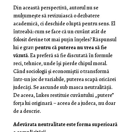
Din această perspectivă, autorul nu se
mulțumește să revizuiască o dezbatere
academică, ci deschide o luptă pentru sens. El
întreabă: cum se face că un cuvânt atât de
folosit devine tot mai puțin înțeles? Răspunsul
lui e grav:
pentru că puterea nu vrea să fie
văzută
. Ea preferă să fie discutată în formule
reci, tehnice, unde își pierde chipul moral.
Când sociologii și economiștii o transformă
într-un joc de variabile, puterea scapă oricărei
judecăți. Se ascunde sub masca neutralității.
De aceea, Lukes restituie cuvântului „putere”
forța lui originară – aceea de a judeca, nu doar
de a descrie.
Adevărata neutralitate este forma superioară