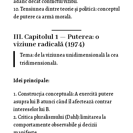
adânc decât conflictul vizibil.
Tensiunea dintre teorie și politică: conceptul
de putere ca armă morală.
III. Capitolul 1 — Puterea: o
viziune radicală (1974)
Tema: de la viziunea unidimensională la cea
tridimensională.
Idei principale:
Construcția conceptuală: A exercită putere
asupra lui B atunci când îl afectează contrar
intereselor lui B.
Critica pluralismului (Dahl): limitarea la
comportamente observabile și decizii
manifeste.