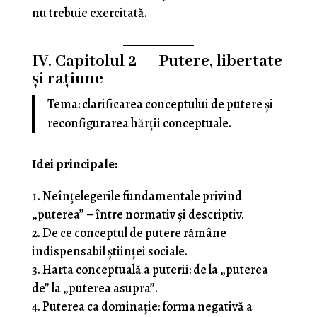
nu trebuie exercitată.
IV. Capitolul 2 — Putere, libertate
și rațiune
Tema: clarificarea conceptului de putere și
reconfigurarea hărții conceptuale.
Idei principale:
Neînțelegerile fundamentale privind
„puterea” – între normativ și descriptiv.
De ce conceptul de putere rămâne
indispensabil științei sociale.
Harta conceptuală a puterii: de la „puterea
de” la „puterea asupra”.
Puterea ca dominație: forma negativă a