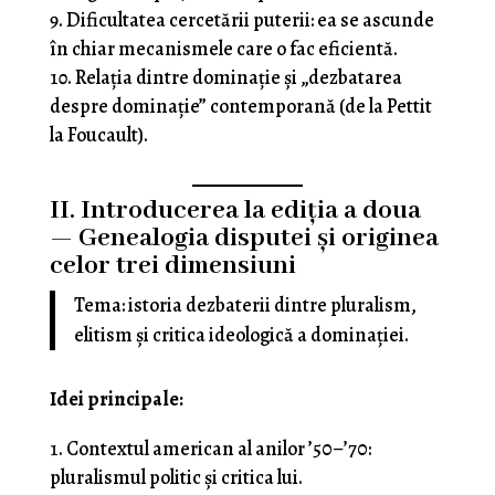
Dificultatea cercetării puterii: ea se ascunde
în chiar mecanismele care o fac eficientă.
Relația dintre dominație și „dezbatarea
despre dominație” contemporană (de la Pettit
la Foucault).
II. Introducerea la ediția a doua
— Genealogia disputei și originea
celor trei dimensiuni
Tema: istoria dezbaterii dintre pluralism,
elitism și critica ideologică a dominației.
Idei principale:
Contextul american al anilor ’50–’70:
pluralismul politic și critica lui.