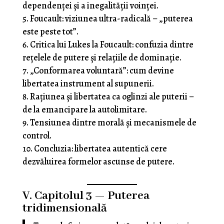
dependenței și a inegalității voinței.
Foucault: viziunea ultra-radicală – „puterea
este peste tot”.
Critica lui Lukes la Foucault: confuzia dintre
rețelele de putere și relațiile de dominație.
„Conformarea voluntară”: cum devine
libertatea instrument al supunerii.
Rațiunea și libertatea ca oglinzi ale puterii –
de la emancipare la autolimitare.
Tensiunea dintre morală și mecanismele de
control.
Concluzia: libertatea autentică cere
dezvăluirea formelor ascunse de putere.
V. Capitolul 3 — Puterea
tridimensională