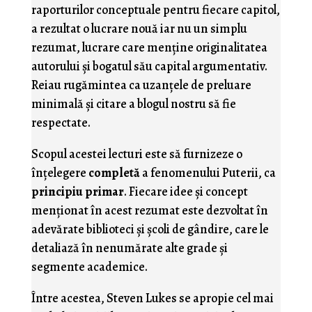
raporturilor conceptuale pentru fiecare capitol,
a rezultat o lucrare nouă iar nu un simplu
rezumat, lucrare care menţine originalitatea
autorului şi bogatul său capital argumentativ.
Reiau rugămintea ca uzanţele de preluare
minimală şi citare a blogul nostru să fie
respectate.
Scopul acestei lecturi este să furnizeze o
înţelegere
completă
a fenomenului Puterii, ca
principiu primar
. Fiecare idee şi concept
menţionat în acest rezumat este dezvoltat în
adevărate biblioteci şi şcoli de gândire, care le
detaliază în nenumărate alte grade şi
segmente academice.
Între acestea, Steven Lukes se apropie cel mai