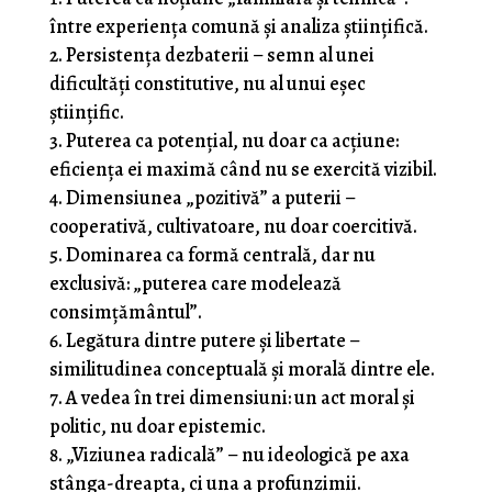
între experiența comună și analiza științifică.
Persistența dezbaterii – semn al unei
dificultăți constitutive, nu al unui eșec
științific.
Puterea ca potențial, nu doar ca acțiune:
eficiența ei maximă când nu se exercită vizibil.
Dimensiunea „pozitivă” a puterii –
cooperativă, cultivatoare, nu doar coercitivă.
Dominarea ca formă centrală, dar nu
exclusivă: „puterea care modelează
consimțământul”.
Legătura dintre putere și libertate –
similitudinea conceptuală și morală dintre ele.
A vedea în trei dimensiuni: un act moral și
politic, nu doar epistemic.
„Viziunea radicală” – nu ideologică pe axa
stânga-dreapta, ci una a profunzimii.