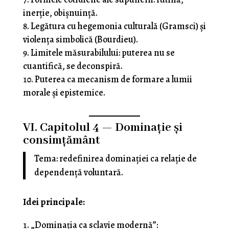
inerție, obișnuință.
Legătura cu hegemonia culturală (Gramsci) și
violența simbolică (Bourdieu).
Limitele măsurabilului: puterea nu se
cuantifică, se deconspiră.
Puterea ca mecanism de formare a lumii
morale și epistemice.
VI. Capitolul 4 — Dominație și
consimțământ
Tema: redefinirea dominației ca relație de
dependență voluntară.
Idei principale:
„Dominația ca sclavie modernă”: