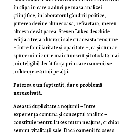
în clipa în care o aduci pe masa analizei
științifice, în laboratorul gândirii politice,
puterea devine alunecoasă, refractară, mereu
altceva decât părea. Steven Lukes deschide
ediția a treia a lucrării sale cu această tensiune
– între familiaritate și opacitate –, ca și cum ar
spune: nimic nu e mai cunoscut și totodată mai
ininteligibil decât forța prin care oamenii se
influențează unii pe alții.
Puterea e un fapt trăit, dar o problemă
nerezolvată.
Această duplicitate a noțiunii – între
experiența comună și conceptul analitic –
constituie pentru Lukes nu un neajuns, ci chiar
semnul vitalității sale. Dacă oamenii folosesc