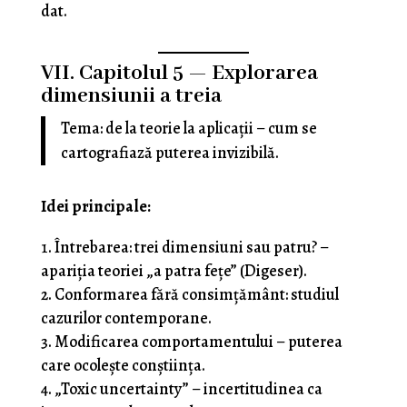
dat.
VII. Capitolul 5 — Explorarea
dimensiunii a treia
Tema: de la teorie la aplicații – cum se
cartografiază puterea invizibilă.
Idei principale:
Întrebarea: trei dimensiuni sau patru? –
apariția teoriei „a patra fețe” (Digeser).
Conformarea fără consimțământ: studiul
cazurilor contemporane.
Modificarea comportamentului – puterea
care ocolește conștiința.
„Toxic uncertainty” – incertitudinea ca