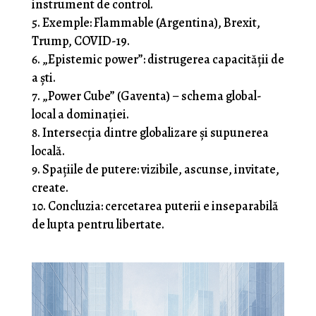
instrument de control.
Exemple: Flammable (Argentina), Brexit,
Trump, COVID-19.
„Epistemic power”: distrugerea capacității de
a ști.
„Power Cube” (Gaventa) – schema global-
local a dominației.
Intersecția dintre globalizare și supunerea
locală.
Spațiile de putere: vizibile, ascunse, invitate,
create.
Concluzia: cercetarea puterii e inseparabilă
de lupta pentru libertate.