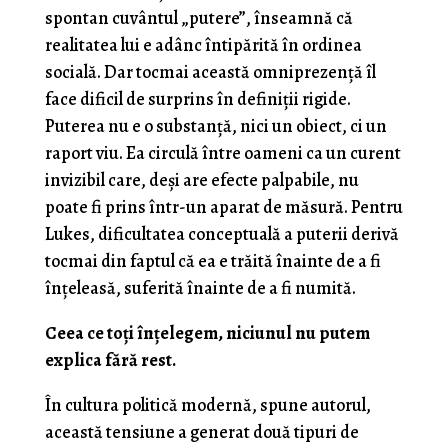
spontan cuvântul „putere”, înseamnă că
realitatea lui e adânc întipărită în ordinea
socială. Dar tocmai această omniprezență îl
face dificil de surprins în definiții rigide.
Puterea nu e o substanță, nici un obiect, ci un
raport viu. Ea circulă între oameni ca un curent
invizibil care, deși are efecte palpabile, nu
poate fi prins într-un aparat de măsură. Pentru
Lukes, dificultatea conceptuală a puterii derivă
tocmai din faptul că ea e trăită înainte de a fi
înțeleasă, suferită înainte de a fi numită.
Ceea ce toți înțelegem, niciunul nu putem
explica fără rest.
În cultura politică modernă, spune autorul,
această tensiune a generat două tipuri de