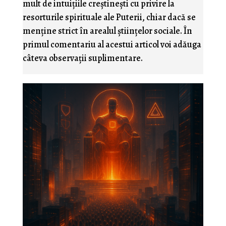
mult de intuiţiile creştineşti cu privire la
resorturile spirituale ale Puterii, chiar dacă se
menţine strict în arealul ştiinţelor sociale. În
primul comentariu al acestui articol voi adăuga
câteva observaţii suplimentare.