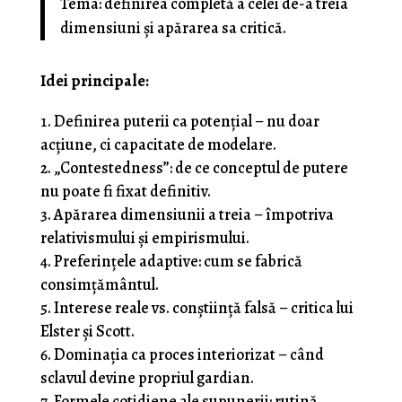
Tema: definirea completă a celei de-a treia
dimensiuni și apărarea sa critică.
Idei principale:
Definirea puterii ca potențial – nu doar
acțiune, ci capacitate de modelare.
„Contestedness”: de ce conceptul de putere
nu poate fi fixat definitiv.
Apărarea dimensiunii a treia – împotriva
relativismului și empirismului.
Preferințele adaptive: cum se fabrică
consimțământul.
Interese reale vs. conștiință falsă – critica lui
Elster și Scott.
Dominația ca proces interiorizat – când
sclavul devine propriul gardian.
Formele cotidiene ale supunerii: rutină,