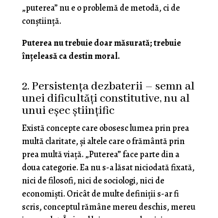
„puterea” nu e o problemă de metodă, ci de
conștiință.
Puterea nu trebuie doar măsurată; trebuie
înțeleasă ca destin moral.
2. Persistența dezbaterii – semn al
unei dificultăți constitutive, nu al
unui eșec științific
Există concepte care obosesc lumea prin prea
multă claritate, și altele care o frământă prin
prea multă viață. „Puterea” face parte din a
doua categorie. Ea nu s-a lăsat niciodată fixată,
nici de filosofi, nici de sociologi, nici de
economiști. Oricât de multe definiții s-ar fi
scris, conceptul rămâne mereu deschis, mereu